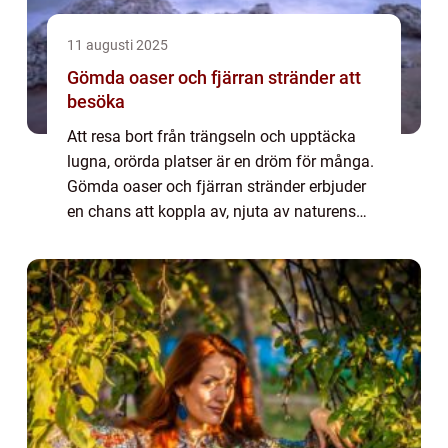
11 augusti 2025
Gömda oaser och fjärran stränder att
besöka
Att resa bort från trängseln och upptäcka
lugna, orörda platser är en dröm för många.
Gömda oaser och fjärran stränder erbjuder
en chans att koppla av, njuta av naturens
skönhet och hitta ...