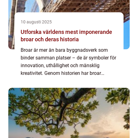
10 augusti 2025
Utforska världens mest imponerande
broar och deras historia
Broar är mer än bara byggnadsverk som
binder samman platser – de är symboler för
innovation, uthållighet och mänsklig
kreativitet. Genom historien har broar
fascinerat och imponerat med sin arkitektur,
teknik och ...