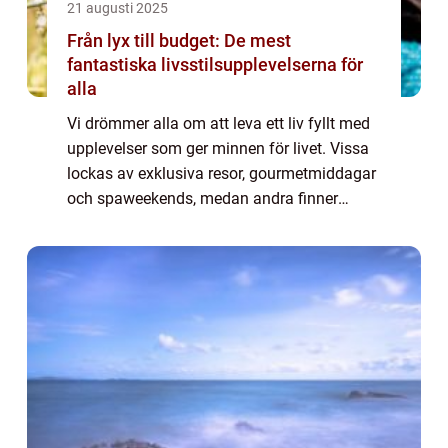
21 augusti 2025
Från lyx till budget: De mest
fantastiska livsstilsupplevelserna för
alla
Vi drömmer alla om att leva ett liv fyllt med
upplevelser som ger minnen för livet. Vissa
lockas av exklusiva resor, gourmetmiddagar
och spaweekends, medan andra finner
glädje i små, oväntade äventyr nära
hemmet. M...