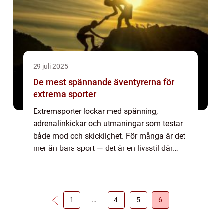
29 juli 2025
De mest spännande äventyrerna för
extrema sporter
Extremsporter lockar med spänning,
adrenalinkickar och utmaningar som testar
både mod och skicklighet. För många är det
mer än bara sport — det är en livsstil där
gränser ska tänjas och upplev...
1
…
4
5
6