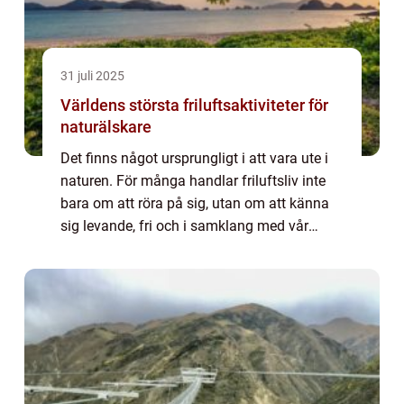
31 juli 2025
Världens största friluftsaktiviteter för
naturälskare
Det finns något ursprungligt i att vara ute i
naturen. För många handlar friluftsliv inte
bara om att röra på sig, utan om att känna
sig levande, fri och i samklang med vår
planet. Runtom i världen finns de...