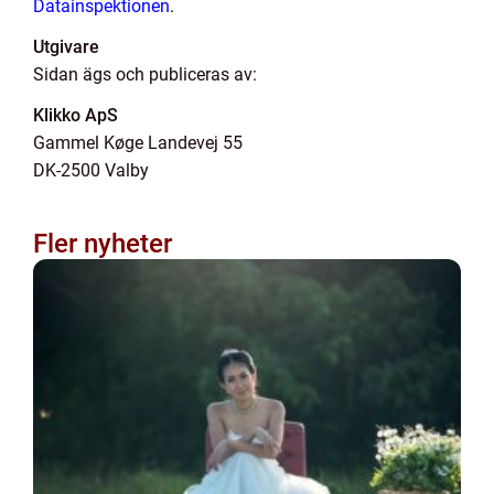
Datainspektionen
.
Utgivare
Sidan ägs och publiceras av:
Klikko ApS
Gammel Køge Landevej 55
DK-2500 Valby
Fler nyheter