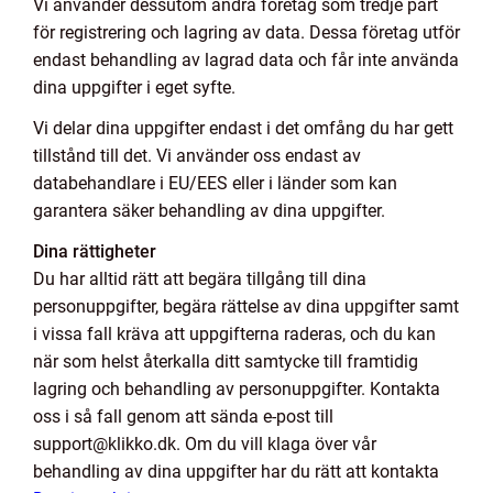
Vi använder dessutom andra företag som tredje part
för registrering och lagring av data. Dessa företag utför
endast behandling av lagrad data och får inte använda
dina uppgifter i eget syfte.
Vi delar dina uppgifter endast i det omfång du har gett
tillstånd till det. Vi använder oss endast av
databehandlare i EU/EES eller i länder som kan
garantera säker behandling av dina uppgifter.
Dina rättigheter
Du har alltid rätt att begära tillgång till dina
personuppgifter, begära rättelse av dina uppgifter samt
i vissa fall kräva att uppgifterna raderas, och du kan
när som helst återkalla ditt samtycke till framtidig
lagring och behandling av personuppgifter. Kontakta
oss i så fall genom att sända e-post till
support@klikko.dk. Om du vill klaga över vår
behandling av dina uppgifter har du rätt att kontakta