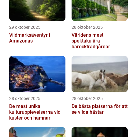
29 oktober 2025
28 oktober 2025
Vildmarksäventyr i
Världens mest
Amazonas
spektakulära
barockträdgårdar
28 oktober 2025
28 oktober 2025
De mest unika
De bästa platserna för att
kulturupplevelserna vid
se vilda hästar
kuster och hamnar