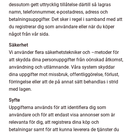
dessutom gett uttrycklig tillåtelse därtill så lagras
namn, telefonnummer, e-postadress, adress och
betalningsuppgifter. Det sker i regel i samband med att
du registrerar dig som användare eller när du köper
något från vår sida.
Säkerhet
Vi använder flera säkerhetstekniker och –metoder för
att skydda dina personuppgifter från oönskad åtkomst,
användning och utlämnande. Våra system skyddar
dina uppgifter mot missbruk, offentliggörelse, förlust,
förringelse eller att de på annat sätt behandlas i strid
med lagen.
Syfte
Uppgifterna används för att identifiera dig som
användare och för att endast visa annonser som är
relevanta för dig, att registrera dina köp och
betalningar samt för att kunna leverera de tjänster du