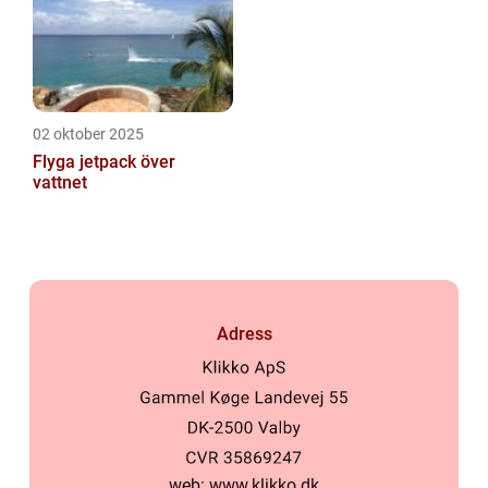
02 oktober 2025
Flyga jetpack över
vattnet
Adress
web:
www.klikko.dk