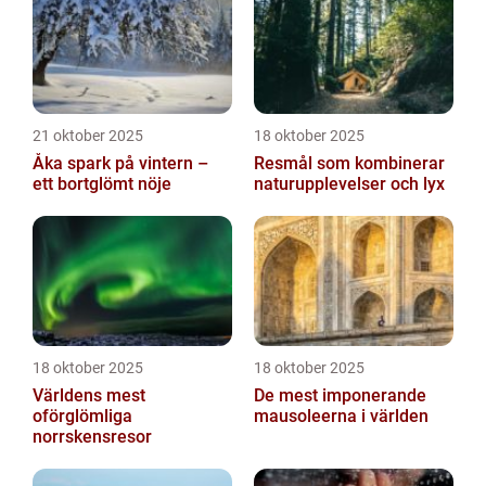
21 oktober 2025
18 oktober 2025
Åka spark på vintern –
Resmål som kombinerar
ett bortglömt nöje
naturupplevelser och lyx
18 oktober 2025
18 oktober 2025
Världens mest
De mest imponerande
oförglömliga
mausoleerna i världen
norrskensresor