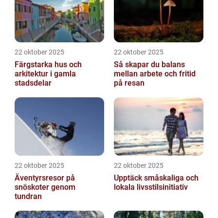
22 oktober 2025
22 oktober 2025
Färgstarka hus och
Så skapar du balans
arkitektur i gamla
mellan arbete och fritid
stadsdelar
på resan
22 oktober 2025
22 oktober 2025
Äventyrsresor på
Upptäck småskaliga och
snöskoter genom
lokala livsstilsinitiativ
tundran