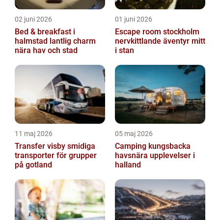
02 juni 2026
01 juni 2026
Bed & breakfast i
Escape room stockholm
halmstad lantlig charm
nervkittlande äventyr mitt
nära hav och stad
i stan
11 maj 2026
05 maj 2026
Transfer visby smidiga
Camping kungsbacka
transporter för grupper
havsnära upplevelser i
på gotland
halland