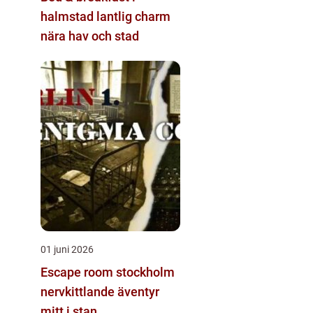
halmstad lantlig charm
nära hav och stad
01 juni 2026
Escape room stockholm
nervkittlande äventyr
mitt i stan