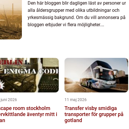
Den här bloggen blir dagligen läst av personer ur
alla åldersgrupper med olika utbildningar och
yrkesmässig bakgrund. Om du vill annonsera på
bloggen erbjuder vi flera möjligheter.
Bannerannonser är endast ett av alternativen.
Kontakta redaktionen så...
 juni 2026
11 maj 2026
scape room stockholm
Transfer visby smidiga
rvkittlande äventyr mitt i
transporter för grupper på
tan
gotland