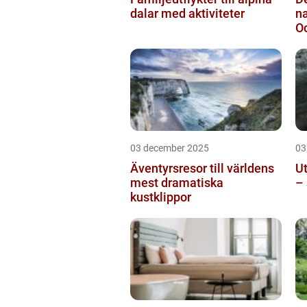
dalar med aktiviteter
na
O
03 december 2025
03
Äventyrsresor till världens
Ut
mest dramatiska
– 
kustklippor