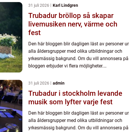
31 juli 2026
Karl Lindgren
Trubadur bröllop så skapar
livemusiken nerv, värme och
fest
Den här bloggen blir dagligen läst av personer ur
alla åldersgrupper med olika utbildningar och
yrkesmässig bakgrund. Om du vill annonsera på
bloggen erbjuder vi flera möjligheter.
Bannerannonser är endast ett av alternativen.
Kontakta redaktionen så...
31 juli 2026
admin
Trubadur i stockholm levande
musik som lyfter varje fest
Den här bloggen blir dagligen läst av personer ur
alla åldersgrupper med olika utbildningar och
yrkesmässig bakgrund. Om du vill annonsera på