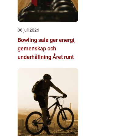
08 juli 2026
Bowling sala ger energi,
gemenskap och
underhållning Året runt