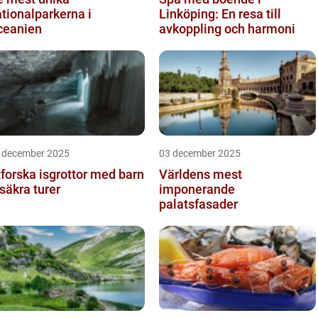
tionalparkerna i
Linköping: En resa till
ceanien
avkoppling och harmoni
 december 2025
03 december 2025
forska isgrottor med barn
Världens mest
säkra turer
imponerande
palatsfasader