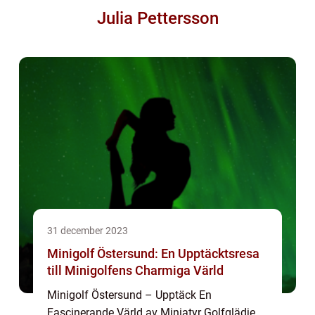
Julia Pettersson
31 december 2023
Minigolf Östersund: En Upptäcktsresa
till Minigolfens Charmiga Värld
Minigolf Östersund – Upptäck En
Fascinerande Värld av Miniatyr Golfglädje