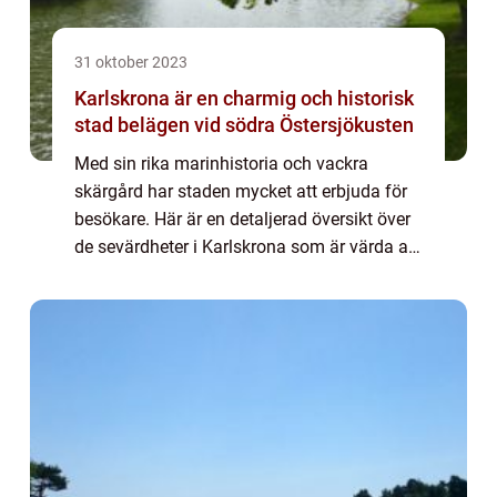
31 oktober 2023
Karlskrona är en charmig och historisk
stad belägen vid södra Östersjökusten
Med sin rika marinhistoria och vackra
skärgård har staden mycket att erbjuda för
besökare. Här är en detaljerad översikt över
de sevärdheter i Karlskrona som är värda att
upptäcka. Övergripande översikt över
sevärdheter i Karlskrona Karlskrona är kän...