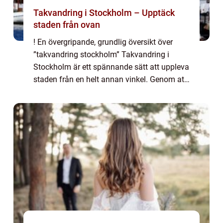
Takvandring i Stockholm – Upptäck
staden från ovan
! En övergripande, grundlig översikt över
”takvandring stockholm” Takvandring i
Stockholm är ett spännande sätt att uppleva
staden från en helt annan vinkel. Genom att
klättra upp på hustaken får besökarna en
fantastisk utsikt över den va...