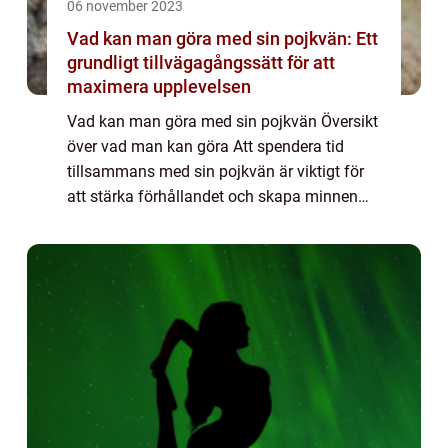
06 november 2023
Vad kan man göra med sin pojkvän: Ett
grundligt tillvägagångssätt för att
maximera upplevelsen
Vad kan man göra med sin pojkvän Översikt
över vad man kan göra Att spendera tid
tillsammans med sin pojkvän är viktigt för
att stärka förhållandet och skapa minnen
som varar livet ut. Det finns en rad olika
aktiviteter som kan utforskas för att göra...