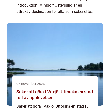
Introduktion: Minigolf Östersund är en
attraktiv destination för alla som söker efter
roliga och utmanande aktiviteter. Här kan du
utforska en spännande värld där miniaty...
07 november 2023
Saker att göra i Växjö: Utforska en stad
full av upplevelser
Saker att göra i Växjö: Utforska en stad full