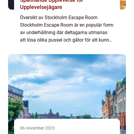
Upplevelsejägare
Översikt av Stockholm Escape Room
Stockholm Escape Room är en populär form
av underhållning där deltagarna utmanas
att lösa olika pussel och gåtor för att kunna
fly från en fiktiv situation eller miljö. Det är
en interaktiv och intensiv upplevelse so...
06 november 2023