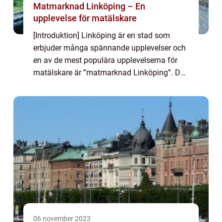
Matmarknad Linköping – En
upplevelse för matälskare
[Introduktion] Linköping är en stad som
erbjuder många spännande upplevelser och
en av de mest populära upplevelserna för
matälskare är ”matmarknad Linköping”. Den
här artikeln ger en grundlig översikt över
matmarknaden, vad den innebär, ...
06 november 2023