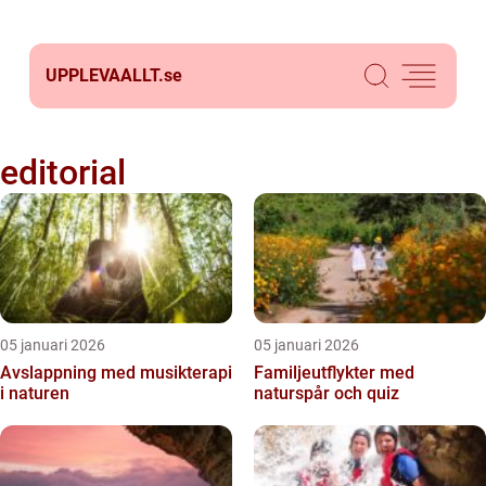
UPPLEVAALLT.
se
editorial
05 januari 2026
05 januari 2026
Avslappning med musikterapi
Familjeutflykter med
i naturen
naturspår och quiz