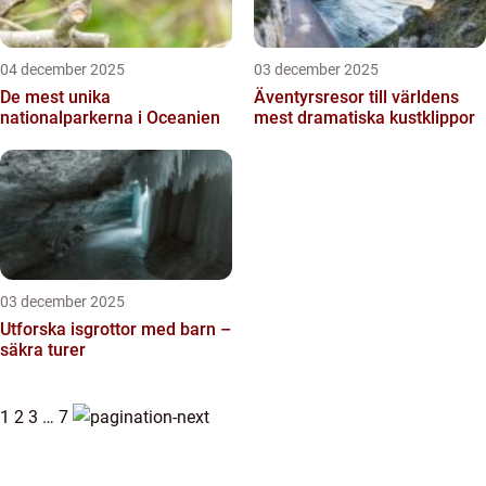
04 december 2025
03 december 2025
De mest unika
Äventyrsresor till världens
nationalparkerna i Oceanien
mest dramatiska kustklippor
03 december 2025
Utforska isgrottor med barn –
säkra turer
1
2
3
…
7