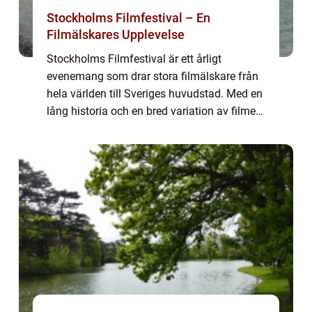
Stockholms Filmfestival – En
Filmälskares Upplevelse
Stockholms Filmfestival är ett årligt
evenemang som drar stora filmälskare från
hela världen till Sveriges huvudstad. Med en
lång historia och en bred variation av filmer
och evenemang, är festivalen en viktig
händelse för att fira och uppmärksamma f...