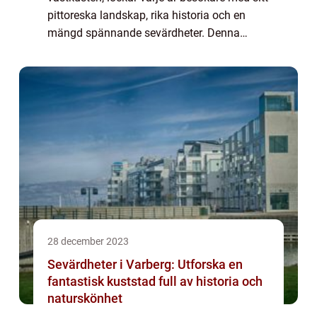
pittoreska landskap, rika historia och en
mängd spännande sevärdheter. Denna
övergripande artikel kommer att ge dig en
grundlig översikt över de bästa
sevärdheterna i Hal...
28 december 2023
Sevärdheter i Varberg: Utforska en
fantastisk kuststad full av historia och
naturskönhet