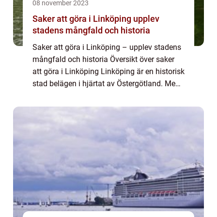
08 november 2023
Saker att göra i Linköping upplev
stadens mångfald och historia
Saker att göra i Linköping – upplev stadens
mångfald och historia Översikt över saker
att göra i Linköping Linköping är en historisk
stad belägen i hjärtat av Östergötland. Med
sitt rika kulturarv, vackra natur och breda
utbud av aktiviteter är...