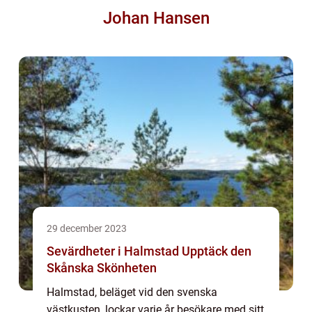
Johan Hansen
29 december 2023
Sevärdheter i Halmstad Upptäck den
Skånska Skönheten
Halmstad, beläget vid den svenska
västkusten, lockar varje år besökare med sitt