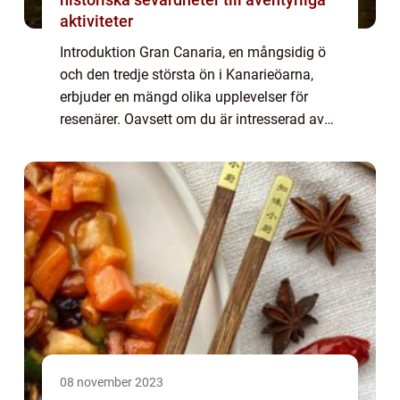
aktiviteter
Introduktion Gran Canaria, en mångsidig ö
och den tredje största ön i Kanarieöarna,
erbjuder en mängd olika upplevelser för
resenärer. Oavsett om du är intresserad av
avkoppling på stranden eller
upptäcktsfärder i naturen, har Gran Canaria
något för ...
08 november 2023