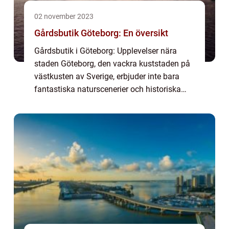
02 november 2023
Gårdsbutik Göteborg: En översikt
Gårdsbutik i Göteborg: Upplevelser nära
staden Göteborg, den vackra kuststaden på
västkusten av Sverige, erbjuder inte bara
fantastiska naturscenerier och historiska
platser att utforska. Här finns också ett brett
utbud av gårdsbutiker där besökare o...