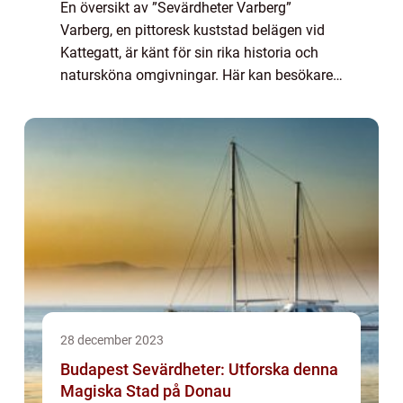
En översikt av ”Sevärdheter Varberg”
Varberg, en pittoresk kuststad belägen vid
Kattegatt, är känt för sin rika historia och
natursköna omgivningar. Här kan besökare
uppleva en rad sevärdheter som kommer att
fascinera och inspirera. I den...
28 december 2023
Budapest Sevärdheter: Utforska denna
Magiska Stad på Donau