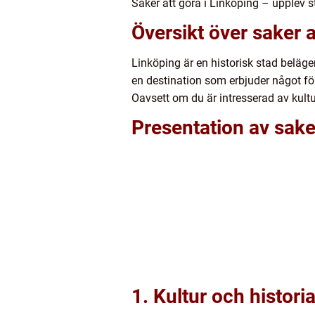
Saker att göra i Linköping – upplev 
Översikt över saker a
Linköping är en historisk stad belägen
en destination som erbjuder något fö
Oavsett om du är intresserad av kultur,
Presentation av saker
1. Kultur och historia