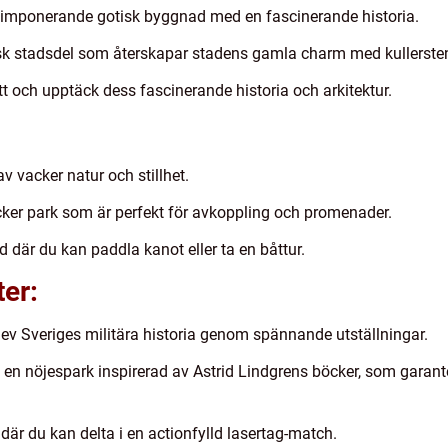
 imponerande gotisk byggnad med en fascinerande historia.
sk stadsdel som återskapar stadens gamla charm med kullerste
t och upptäck dess fascinerande historia och arkitektur.
v vacker natur och stillhet.
ker park som är perfekt för avkoppling och promenader.
 där du kan paddla kanot eller ta en båttur.
ter:
 Sveriges militära historia genom spännande utställningar.
d, en nöjespark inspirerad av Astrid Lindgrens böcker, som garante
r du kan delta i en actionfylld lasertag-match.