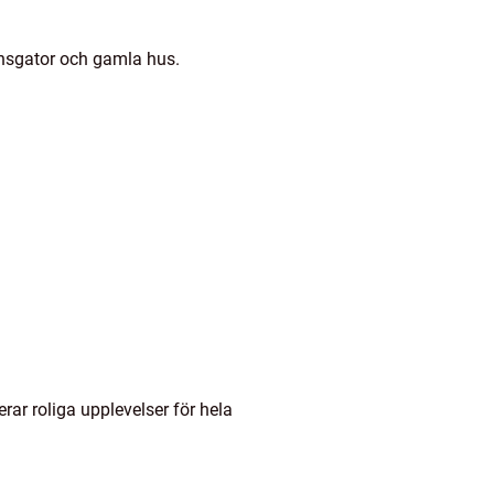
nsgator och gamla hus.
rar roliga upplevelser för hela