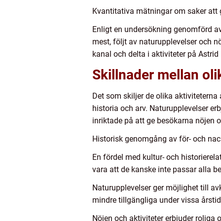
Kvantitativa mätningar om saker att 
Enligt en undersökning genomförd av V
mest, följt av naturupplevelser och 
kanal och delta i aktiviteter på Astri
Skillnader mellan oli
Det som skiljer de olika aktiviteterna 
historia och arv. Naturupplevelser er
inriktade på att ge besökarna nöjen 
Historisk genomgång av för- och nack
En fördel med kultur- och historierela
vara att de kanske inte passar alla be
Naturupplevelser ger möjlighet till av
mindre tillgängliga under vissa årstid
Nöjen och aktiviteter erbjuder roliga 