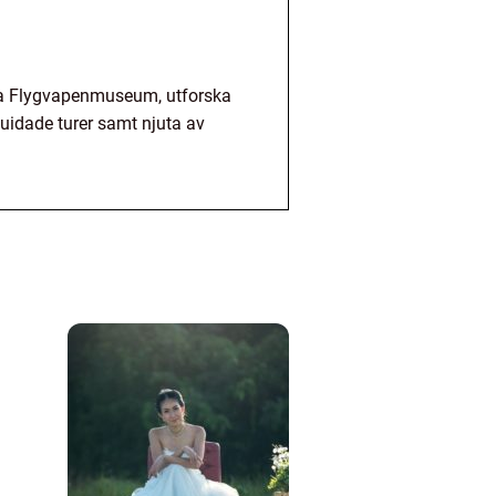
öka Flygvapenmuseum, utforska
idade turer samt njuta av