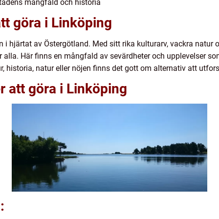
stadens mångfald och historia
tt göra i Linköping
 i hjärtat av Östergötland. Med sitt rika kulturarv, vackra natur 
r alla. Här finns en mångfald av sevärdheter och upplevelser so
 historia, natur eller nöjen finns det gott om alternativ att utfor
 att göra i Linköping
: