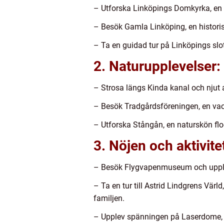
– Utforska Linköpings Domkyrka, en
– Besök Gamla Linköping, en histori
– Ta en guidad tur på Linköpings slot
2. Naturupplevelser:
– Strosa längs Kinda kanal och njut a
– Besök Tradgårdsföreningen, en vac
– Utforska Stångån, en naturskön flod
3. Nöjen och aktivite
– Besök Flygvapenmuseum och upplev
– Ta en tur till Astrid Lindgrens Värl
familjen.
– Upplev spänningen på Laserdome, dä