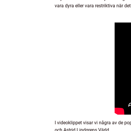
vara dyra eller vara restriktiva när de
I videoklippet visar vi några av de p
och Astrid Lindgrens Värld.