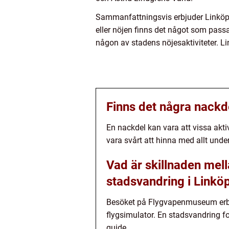
Sammanfattningsvis erbjuder Linköpin
eller nöjen finns det något som passar
någon av stadens nöjesaktiviteter. L
Finns det några nackde
En nackdel kan vara att vissa akt
vara svårt att hinna med allt under 
Vad är skillnaden mel
stadsvandring i Linkö
Besöket på Flygvapenmuseum erbjud
flygsimulator. En stadsvandring fo
guide.