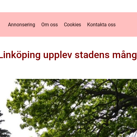
Annonsering
Om oss
Cookies
Kontakta oss
i Linköping upplev stadens mångf