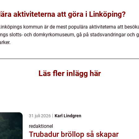
ära aktiviteterna att göra i Linköping?
 Linköpings kommun är de mest populära aktiviteterna att bes
ngs slotts- och domkyrkomuseum, gå på stadsvandringar och gu
rker.
Läs fler inlägg här
31 juli 2026
Karl Lindgren
redaktionel
Trubadur bröllop så skapar