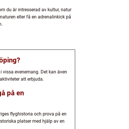
 du är intresserad av kultur, natur
 naturen eller få en adrenalinkick på
n.
köping?
a i vissa evenemang. Det kan även
ktiviteter att erbjuda.
gå på en
ges flyghistoria och prova på en
istoriska platser med hjälp av en