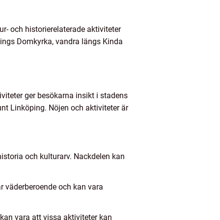
- och historierelaterade aktiviteter
öpings Domkyrka, vandra längs Kinda
tiviteter ger besökarna insikt i stadens
nt Linköping. Nöjen och aktiviteter är
 historia och kulturarv. Nackdelen kan
r är väderberoende och kan vara
kan vara att vissa aktiviteter kan