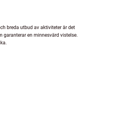
och breda utbud av aktiviteter är det
m garanterar en minnesvärd vistelse.
ska.