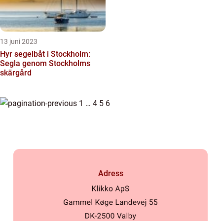
13 juni 2023
Hyr segelbåt i Stockholm:
Segla genom Stockholms
skärgård
1
…
4
5
6
Adress