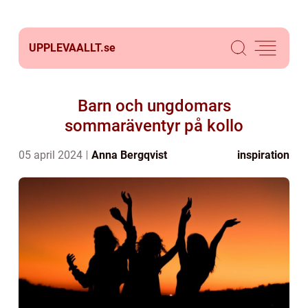
UPPLEVAALLT.
se
Barn och ungdomars
sommaräventyr på kollo
05 april 2024
Anna Bergqvist
inspiration