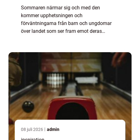
Sommaren närmar sig och med den
kommer upphetsningen och
förväntningarna från barn och ungdomar
över landet som ser fram emot deras
efterlängtade äventyr på kollo. Kollo, en
förkortning av koloni, ä...
08 juli 2026
admin
inspiration