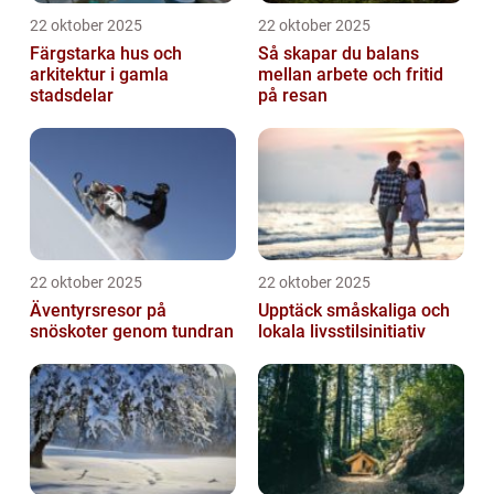
22 oktober 2025
22 oktober 2025
Färgstarka hus och
Så skapar du balans
arkitektur i gamla
mellan arbete och fritid
stadsdelar
på resan
22 oktober 2025
22 oktober 2025
Äventyrsresor på
Upptäck småskaliga och
snöskoter genom tundran
lokala livsstilsinitiativ