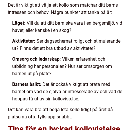
Det är viktigt att välja ett kollo som matchar ditt barns
intressen och behov. Några punkter att tänka på är:
Läget:
Vill du att ditt barn ska vara i en bergsmiljö, vid
havet, eller kanske i en skog?
Aktiviteter:
Ser dagsschemat roligt och stimulerande
ut? Finns det ett bra utbud av aktiviteter?
Omsorg och ledarskap:
Vilken erfarenhet och
utbildning har personalen? Hur ser omsorgen om
barnen ut på plats?
Barnets åsikt:
Det är också viktigt att prata med
barnet om vad de själva är intresserade av och vad de
hoppas få ut av sin kollovistelse.
Det kan vara bra att börja leta kollo tidigt på året då
platserna ofta fylls upp snabbt.
Tips för en lyckad kollovistelse