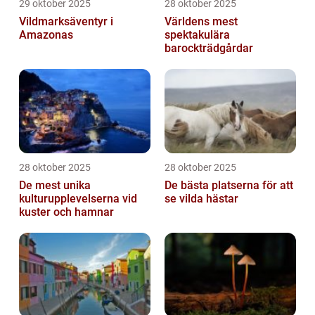
29 oktober 2025
28 oktober 2025
Vildmarksäventyr i
Världens mest
Amazonas
spektakulära
barockträdgårdar
28 oktober 2025
28 oktober 2025
De mest unika
De bästa platserna för att
kulturupplevelserna vid
se vilda hästar
kuster och hamnar