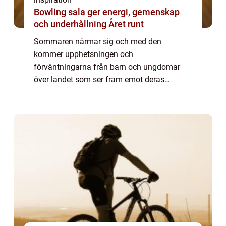
Bowling sala ger energi, gemenskap
och underhållning Året runt
Sommaren närmar sig och med den
kommer upphetsningen och
förväntningarna från barn och ungdomar
över landet som ser fram emot deras
efterlängtade äventyr på kollo. Kollo, en
förkortning av koloni, ä...