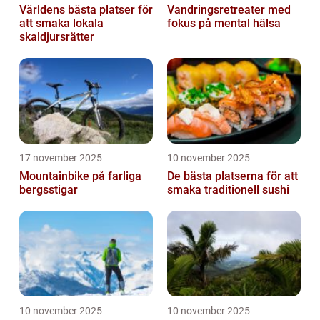
Världens bästa platser för
Vandringsretreater med
att smaka lokala
fokus på mental hälsa
skaldjursrätter
17 november 2025
10 november 2025
Mountainbike på farliga
De bästa platserna för att
bergsstigar
smaka traditionell sushi
10 november 2025
10 november 2025