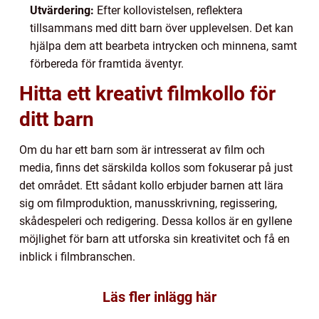
Utvärdering:
Efter kollovistelsen, reflektera
tillsammans med ditt barn över upplevelsen. Det kan
hjälpa dem att bearbeta intrycken och minnena, samt
förbereda för framtida äventyr.
Hitta ett kreativt filmkollo för
ditt barn
Om du har ett barn som är intresserat av film och
media, finns det särskilda kollos som fokuserar på just
det området. Ett sådant kollo erbjuder barnen att lära
sig om filmproduktion, manusskrivning, regissering,
skådespeleri och redigering. Dessa kollos är en gyllene
möjlighet för barn att utforska sin kreativitet och få en
inblick i filmbranschen.
Läs fler inlägg här