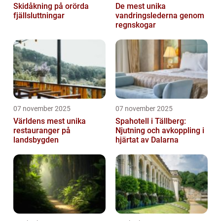
Skidåkning på orörda
De mest unika
fjällsluttningar
vandringslederna genom
regnskogar
07 november 2025
07 november 2025
Världens mest unika
Spahotell i Tällberg:
restauranger på
Njutning och avkoppling i
landsbygden
hjärtat av Dalarna