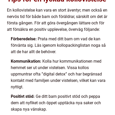
En kollovistelse kan vara en stort äventyr, men också en
nervös tid för både barn och föräldrar, särskilt om det är
första gången. För att göra övergången lättare och för
att försäkra en positiv upplevelse, överväg följande:
Förberedelse:
Prata med ditt barn om vad de kan
förvänta sig. Läs igenom kollopackinglistan noga så
att de har allt de behöver.
Kommunikation:
Kolla hur kommunikationen med
hemmet ser ut under vistelsen. Vissa kollos
uppmuntrar ofta ”digital detox” och har begränsad
kontakt med familjen under vistelsen, vilket kan vara
nyttigt.
Positivt stöd:
Ge ditt barn positivt stöd och peppa
dem att nyfiket och öppet upptäcka nya saker och
skapa nya vänskap.