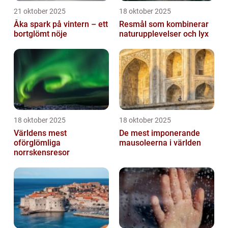
21 oktober 2025
18 oktober 2025
Åka spark på vintern – ett
Resmål som kombinerar
bortglömt nöje
naturupplevelser och lyx
18 oktober 2025
18 oktober 2025
Världens mest
De mest imponerande
oförglömliga
mausoleerna i världen
norrskensresor