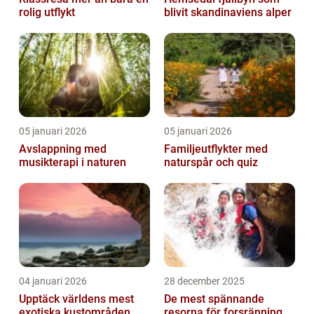
rolig utflykt
blivit skandinaviens alper
05 januari 2026
05 januari 2026
Avslappning med
Familjeutflykter med
musikterapi i naturen
naturspår och quiz
04 januari 2026
28 december 2025
Upptäck världens mest
De mest spännande
exotiska kustområden
resorna för forsränning