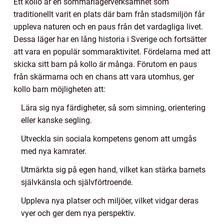
Ett kollo är en sommarlägerverksamhet som
traditionellt varit en plats där barn från stadsmiljön får
uppleva naturen och en paus från det vardagliga livet.
Dessa läger har en lång historia i Sverige och fortsätter
att vara en populär sommaraktivitet. Fördelarna med att
skicka sitt barn på kollo är många. Förutom en paus
från skärmarna och en chans att vara utomhus, ger
kollo barn möjligheten att:
Lära sig nya färdigheter, så som simning, orientering
eller kanske segling.
Utveckla sin sociala kompetens genom att umgås
med nya kamrater.
Utmärkta sig på egen hand, vilket kan stärka barnets
självkänsla och självförtroende.
Uppleva nya platser och miljöer, vilket vidgar deras
vyer och ger dem nya perspektiv.