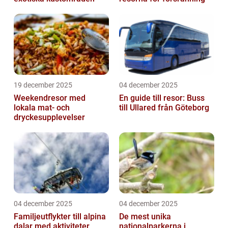
19 december 2025
04 december 2025
Weekendresor med
En guide till resor: Buss
lokala mat- och
till Ullared från Göteborg
dryckesupplevelser
04 december 2025
04 december 2025
Familjeutflykter till alpina
De mest unika
dalar med aktiviteter
nationalparkerna i