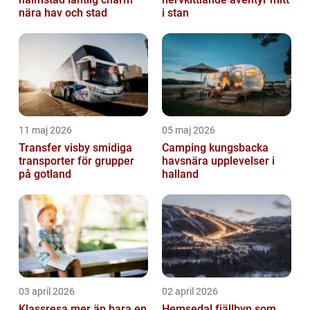
nära hav och stad
i stan
11 maj 2026
05 maj 2026
Transfer visby smidiga
Camping kungsbacka
transporter för grupper
havsnära upplevelser i
på gotland
halland
03 april 2026
02 april 2026
Klassresa mer än bara en
Hemsedal fjällbyn som