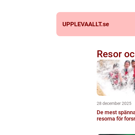
UPPLEVAALLT.
se
Resor oc
28 december 2025
De mest spänn
resorna för fors