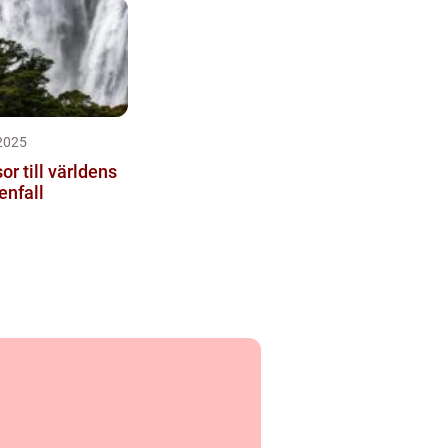
2025
r till världens
enfall