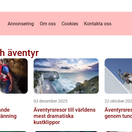
Annonsering
Om oss
Cookies
Kontakta oss
h äventyr
03 december 2025
22 oktober 20
ande
Äventyrsresor till världens
Äventyrsres
ränning
mest dramatiska
genom tun
kustklippor