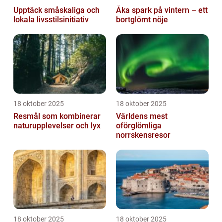
Upptäck småskaliga och
Åka spark på vintern – ett
lokala livsstilsinitiativ
bortglömt nöje
18 oktober 2025
18 oktober 2025
Resmål som kombinerar
Världens mest
naturupplevelser och lyx
oförglömliga
norrskensresor
18 oktober 2025
18 oktober 2025