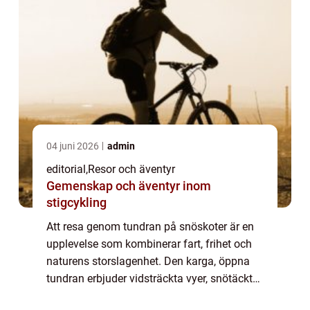
04 juni 2026
admin
editorial
,
Resor och äventyr
Gemenskap och äventyr inom
stigcykling
Att resa genom tundran på snöskoter är en
upplevelse som kombinerar fart, frihet och
naturens storslagenhet. Den karga, öppna
tundran erbjuder vidsträckta vyer, snötäckta
vidder och ett landskap som förän...