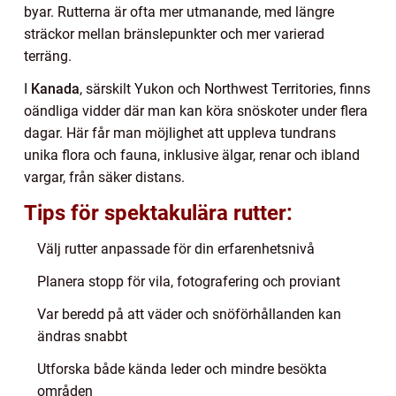
byar. Rutterna är ofta mer utmanande, med längre
sträckor mellan bränslepunkter och mer varierad
terräng.
I
Kanada
, särskilt Yukon och Northwest Territories, finns
oändliga vidder där man kan köra snöskoter under flera
dagar. Här får man möjlighet att uppleva tundrans
unika flora och fauna, inklusive älgar, renar och ibland
vargar, från säker distans.
Tips för spektakulära rutter:
Välj rutter anpassade för din erfarenhetsnivå
Planera stopp för vila, fotografering och proviant
Var beredd på att väder och snöförhållanden kan
ändras snabbt
Utforska både kända leder och mindre besökta
områden