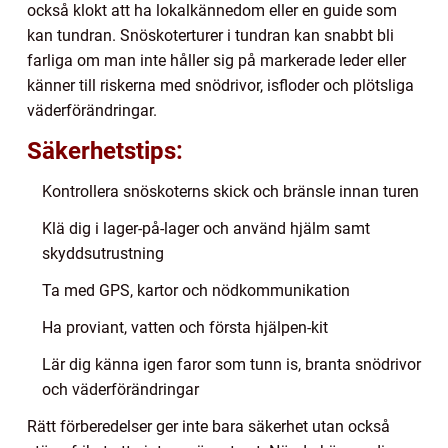
också klokt att ha lokalkännedom eller en guide som
kan tundran. Snöskoterturer i tundran kan snabbt bli
farliga om man inte håller sig på markerade leder eller
känner till riskerna med snödrivor, isfloder och plötsliga
väderförändringar.
Säkerhetstips:
Kontrollera snöskoterns skick och bränsle innan turen
Klä dig i lager-på-lager och använd hjälm samt
skyddsutrustning
Ta med GPS, kartor och nödkommunikation
Ha proviant, vatten och första hjälpen-kit
Lär dig känna igen faror som tunn is, branta snödrivor
och väderförändringar
Rätt förberedelser ger inte bara säkerhet utan också