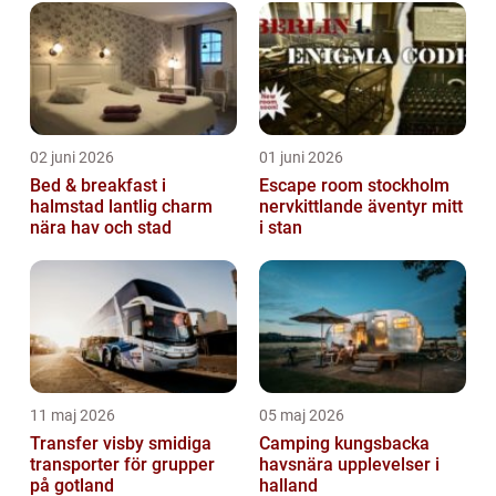
02 juni 2026
01 juni 2026
Bed & breakfast i
Escape room stockholm
halmstad lantlig charm
nervkittlande äventyr mitt
nära hav och stad
i stan
11 maj 2026
05 maj 2026
Transfer visby smidiga
Camping kungsbacka
transporter för grupper
havsnära upplevelser i
på gotland
halland