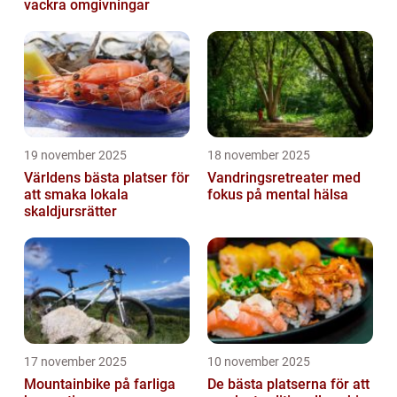
vackra omgivningar
19 november 2025
18 november 2025
Världens bästa platser för
Vandringsretreater med
att smaka lokala
fokus på mental hälsa
skaldjursrätter
17 november 2025
10 november 2025
Mountainbike på farliga
De bästa platserna för att