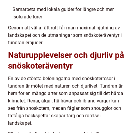
Samarbeta med lokala guider för längre och mer
isolerade turer
Genom att välja rätt rutt får man maximal njutning av
landskapet och de utmaningar som snöskoteräventyr i
tundran erbjuder.
Naturupplevelser och djurliv på
snöskoteräventyr
En av de största belöningarna med snöskoterresor i
tundran är mötet med naturen och djurlivet. Tundran är
hem för en mängd arter som anpassat sig till det hårda
klimatet. Renar, älgar, fjällrävar och ibland vargar kan
ses från snöskotern, medan fåglar som snöugglor och
tretåiga hackspettar skapar färg och rörelse i
landskapet.