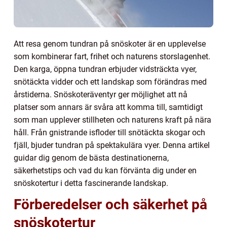
Att resa genom tundran på snöskoter är en upplevelse
som kombinerar fart, frihet och naturens storslagenhet.
Den karga, öppna tundran erbjuder vidsträckta vyer,
snötäckta vidder och ett landskap som förändras med
årstiderna. Snöskoteräventyr ger möjlighet att nå
platser som annars är svåra att komma till, samtidigt
som man upplever stillheten och naturens kraft på nära
håll. Från gnistrande isfloder till snötäckta skogar och
fjäll, bjuder tundran på spektakulära vyer. Denna artikel
guidar dig genom de bästa destinationerna,
säkerhetstips och vad du kan förvänta dig under en
snöskotertur i detta fascinerande landskap.
Förberedelser och säkerhet på
snöskotertur