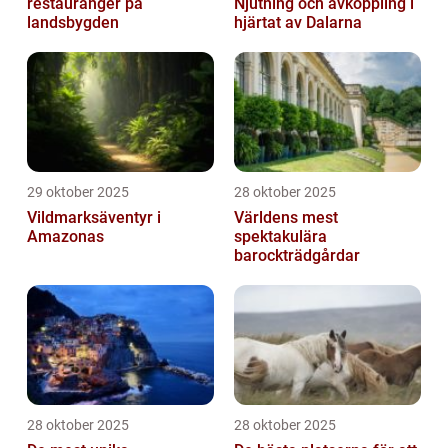
restauranger på
Njutning och avkoppling i
landsbygden
hjärtat av Dalarna
29 oktober 2025
28 oktober 2025
Vildmarksäventyr i
Världens mest
Amazonas
spektakulära
barockträdgårdar
28 oktober 2025
28 oktober 2025