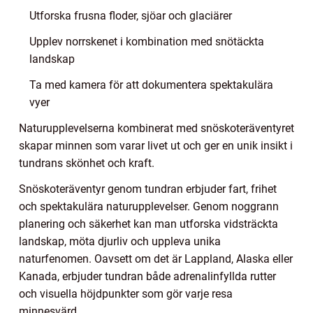
Utforska frusna floder, sjöar och glaciärer
Upplev norrskenet i kombination med snötäckta
landskap
Ta med kamera för att dokumentera spektakulära
vyer
Naturupplevelserna kombinerat med snöskoteräventyret
skapar minnen som varar livet ut och ger en unik insikt i
tundrans skönhet och kraft.
Snöskoteräventyr genom tundran erbjuder fart, frihet
och spektakulära naturupplevelser. Genom noggrann
planering och säkerhet kan man utforska vidsträckta
landskap, möta djurliv och uppleva unika
naturfenomen. Oavsett om det är Lappland, Alaska eller
Kanada, erbjuder tundran både adrenalinfyllda rutter
och visuella höjdpunkter som gör varje resa
minnesvärd.