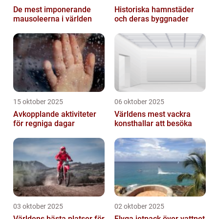
De mest imponerande
Historiska hamnstäder
mausoleerna i världen
och deras byggnader
15 oktober 2025
06 oktober 2025
Avkopplande aktiviteter
Världens mest vackra
för regniga dagar
konsthallar att besöka
03 oktober 2025
02 oktober 2025
Världens bästa platser för
Flyga jetpack över vattnet