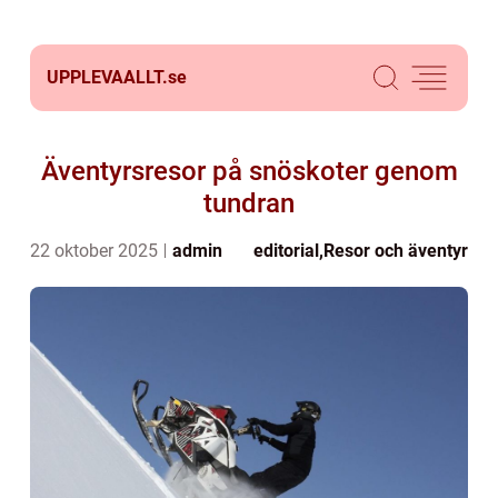
UPPLEVAALLT.
se
Äventyrsresor på snöskoter genom
tundran
22 oktober 2025
admin
editorial
,
Resor och äventyr