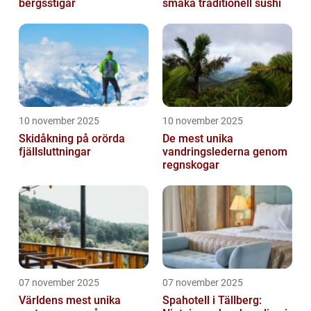
bergsstigar
smaka traditionell sushi
10 november 2025
10 november 2025
Skidåkning på orörda
De mest unika
fjällsluttningar
vandringslederna genom
regnskogar
07 november 2025
07 november 2025
Världens mest unika
Spahotell i Tällberg: