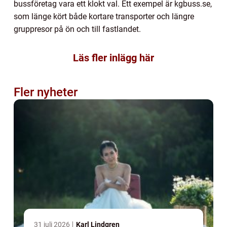
bussföretag vara ett klokt val. Ett exempel är kgbuss.se,
som länge kört både kortare transporter och längre
gruppresor på ön och till fastlandet.
Läs fler inlägg här
Fler nyheter
31 juli 2026
Karl Lindgren