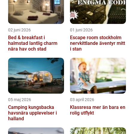
02 juni 2026
01 juni 2026
Bed & breakfast i
Escape room stockholm
halmstad lantlig charm
nervkittlande äventyr mitt
nära hav och stad
i stan
05 maj 2026
03 april 2026
Camping kungsbacka
Klassresa mer än bara en
havsnära upplevelser i
rolig utflykt
halland