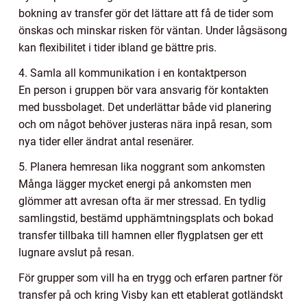
bokning av transfer gör det lättare att få de tider som
önskas och minskar risken för väntan. Under lågsäsong
kan flexibilitet i tider ibland ge bättre pris.
4. Samla all kommunikation i en kontaktperson
En person i gruppen bör vara ansvarig för kontakten
med bussbolaget. Det underlättar både vid planering
och om något behöver justeras nära inpå resan, som
nya tider eller ändrat antal resenärer.
5. Planera hemresan lika noggrant som ankomsten
Många lägger mycket energi på ankomsten men
glömmer att avresan ofta är mer stressad. En tydlig
samlingstid, bestämd upphämtningsplats och bokad
transfer tillbaka till hamnen eller flygplatsen ger ett
lugnare avslut på resan.
För grupper som vill ha en trygg och erfaren partner för
transfer på och kring Visby kan ett etablerat gotländskt