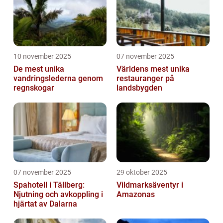
10 november 2025
07 november 2025
De mest unika
Världens mest unika
vandringslederna genom
restauranger på
regnskogar
landsbygden
07 november 2025
29 oktober 2025
Spahotell i Tällberg:
Vildmarksäventyr i
Njutning och avkoppling i
Amazonas
hjärtat av Dalarna