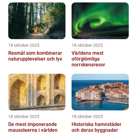
18 oktober 2025
18 oktober 2025
Resmål som kombinerar
Världens mest
naturupplevelser och lyx
oförglömliga
norrskensresor
18 oktober 2025
18 oktober 2025
De mest imponerande
Historiska hamnstäder
mausoleerna i världen
och deras byggnader