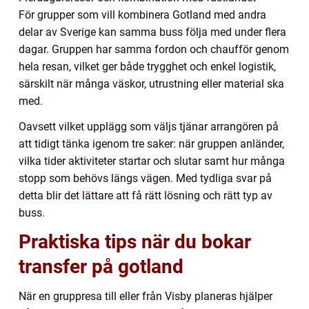
För grupper som vill kombinera Gotland med andra
delar av Sverige kan samma buss följa med under flera
dagar. Gruppen har samma fordon och chaufför genom
hela resan, vilket ger både trygghet och enkel logistik,
särskilt när många väskor, utrustning eller material ska
med.
Oavsett vilket upplägg som väljs tjänar arrangören på
att tidigt tänka igenom tre saker: när gruppen anländer,
vilka tider aktiviteter startar och slutar samt hur många
stopp som behövs längs vägen. Med tydliga svar på
detta blir det lättare att få rätt lösning och rätt typ av
buss.
Praktiska tips när du bokar
transfer på gotland
När en gruppresa till eller från Visby planeras hjälper