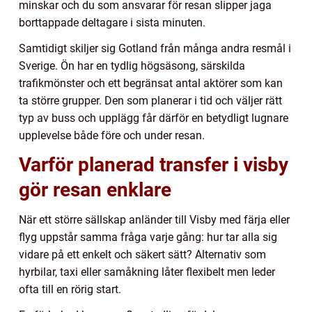
minskar och du som ansvarar för resan slipper jaga
borttappade deltagare i sista minuten.
Samtidigt skiljer sig Gotland från många andra resmål i
Sverige. Ön har en tydlig högsäsong, särskilda
trafikmönster och ett begränsat antal aktörer som kan
ta större grupper. Den som planerar i tid och väljer rätt
typ av buss och upplägg får därför en betydligt lugnare
upplevelse både före och under resan.
Varför planerad transfer i visby
gör resan enklare
När ett större sällskap anländer till Visby med färja eller
flyg uppstår samma fråga varje gång: hur tar alla sig
vidare på ett enkelt och säkert sätt? Alternativ som
hyrbilar, taxi eller samåkning låter flexibelt men leder
ofta till en rörig start.