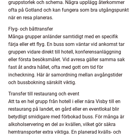
gruppstorlek och schema. Några upplägg återkommer
ofta på Gotland och kan fungera som bra utgångspunkt
när en resa planeras.
Flyg- och båttransfer
Många grupper anländer samtidigt med en specifik
färja eller ett flyg. En buss som väntar vid ankomst tar
gruppen vidare direkt till hotell, konferensanläggning
eller första besöksmålet. Vid avresa gäller samma sak
fast åt andra hållet, ofta med gott om tid för
incheckning. Här är samordning mellan avgångstider
och bussbokning särskilt viktig.
Transfer till restaurang och event
Att ta en hel grupp från hotell i eller nära Visby till en
restaurang på landet, en gård eller en eventlokal blir
betydligt smidigare med förbokad buss. För många är
alkoholservering en del av kvällen, vilket gör säkra
hemtransporter extra viktiga. En planerad kvälls- och