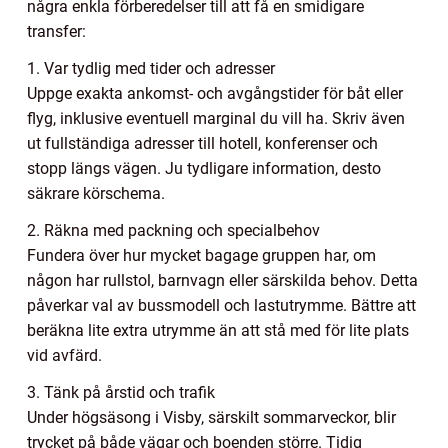
några enkla förberedelser till att få en smidigare
transfer:
1. Var tydlig med tider och adresser
Uppge exakta ankomst- och avgångstider för båt eller
flyg, inklusive eventuell marginal du vill ha. Skriv även
ut fullständiga adresser till hotell, konferenser och
stopp längs vägen. Ju tydligare information, desto
säkrare körschema.
2. Räkna med packning och specialbehov
Fundera över hur mycket bagage gruppen har, om
någon har rullstol, barnvagn eller särskilda behov. Detta
påverkar val av bussmodell och lastutrymme. Bättre att
beräkna lite extra utrymme än att stå med för lite plats
vid avfärd.
3. Tänk på årstid och trafik
Under högsäsong i Visby, särskilt sommarveckor, blir
trycket på både vägar och boenden större. Tidig