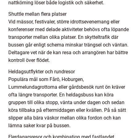
nattkörning löser både logistik och säkerhet.
Shuttle mellan flera platser
Vid mässor, festivaler, större idrottsevenemang eller
konferenser med delade aktiviteter behövs ofta löpande
transporter mellan olika platser. En skytteltrafik där
bussen går enligt schema minskar trängsel och väntan.
Deltagare vet när de kan resa och arrangören har bättre
kontroll över flödet.
Heldagsutflykter och rundresor
Populära mål som Fårö, Hoburgen,
Lummelundagrottorna eller gårdsbesök runt ön kräver
ofta längre transporter. En heldagsbuss kan köra
gruppen till olika stopp, vänta under dagen och sedan
köra tillbaka på eftermiddagen eller kvällen. På så sätt
slipper alla bära väskor mellan olika fordon och kan
lämna saker kvar på bussen.
Flerdagarsresor och kombination med fastlandet