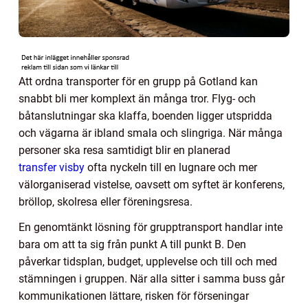
Att ordna transporter för en grupp på Gotland kan
snabbt bli mer komplext än många tror. Flyg- och
båtanslutningar ska klaffa, boenden ligger utspridda
och vägarna är ibland smala och slingriga. När många
personer ska resa samtidigt blir en planerad
transfer visby
ofta nyckeln till en lugnare och mer
välorganiserad vistelse, oavsett om syftet är konferens,
bröllop, skolresa eller föreningsresa.
En genomtänkt lösning för grupptransport handlar inte
bara om att ta sig från punkt A till punkt B. Den
påverkar tidsplan, budget, upplevelse och till och med
stämningen i gruppen. När alla sitter i samma buss går
kommunikationen lättare, risken för förseningar