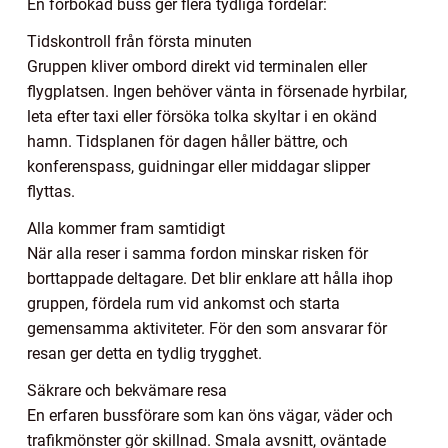
En förbokad buss ger flera tydliga fördelar:
Tidskontroll från första minuten
Gruppen kliver ombord direkt vid terminalen eller
flygplatsen. Ingen behöver vänta in försenade hyrbilar,
leta efter taxi eller försöka tolka skyltar i en okänd
hamn. Tidsplanen för dagen håller bättre, och
konferenspass, guidningar eller middagar slipper
flyttas.
Alla kommer fram samtidigt
När alla reser i samma fordon minskar risken för
borttappade deltagare. Det blir enklare att hålla ihop
gruppen, fördela rum vid ankomst och starta
gemensamma aktiviteter. För den som ansvarar för
resan ger detta en tydlig trygghet.
Säkrare och bekvämare resa
En erfaren bussförare som kan öns vägar, väder och
trafikmönster gör skillnad. Smala avsnitt, oväntade