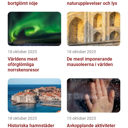
bortglömt nöje
naturupplevelser och lyx
18 oktober 2025
18 oktober 2025
Världens mest
De mest imponerande
oförglömliga
mausoleerna i världen
norrskensresor
18 oktober 2025
15 oktober 2025
Historiska hamnstäder
Avkopplande aktiviteter