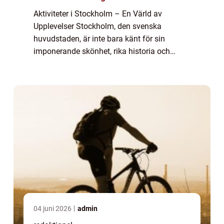
Aktiviteter i Stockholm – En Värld av
Upplevelser Stockholm, den svenska
huvudstaden, är inte bara känt för sin
imponerande skönhet, rika historia och
pulserande stadsliv, utan erbjuder också ett
brett utbud av aktiviteter för att tillfredsstäl...
04 juni 2026
admin