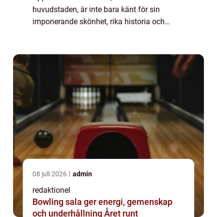
huvudstaden, är inte bara känt för sin
imponerande skönhet, rika historia och
pulserande stadsliv, utan erbjuder också ett
brett utbud av aktiviteter för att tillfredsstäl...
08 juli 2026
admin
redaktionel
Bowling sala ger energi, gemenskap
och underhållning Året runt