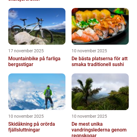
17 november 2025
10 november 2025
Mountainbike på farliga
De bästa platserna för att
bergsstigar
smaka traditionell sushi
10 november 2025
10 november 2025
Skidåkning på orörda
De mest unika
fjällsluttningar
vandringslederna genom
regnskogar