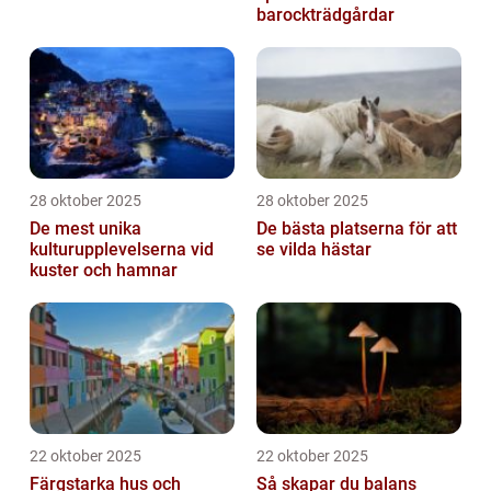
barockträdgårdar
28 oktober 2025
28 oktober 2025
De mest unika
De bästa platserna för att
kulturupplevelserna vid
se vilda hästar
kuster och hamnar
22 oktober 2025
22 oktober 2025
Färgstarka hus och
Så skapar du balans