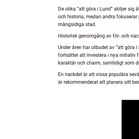
De olika ”att göra i Lund” skiljer sig
och historia, medan andra fokuserar p
mångsidiga stad.
Historisk genomgång av för- och nack
Under åren har utbudet av ”att göra i 
fortsätter att investera i nya initiat
karaktär och charm, samtidigt som d
En nackdel är att vissa populära sev
är rekommenderat att planera sitt bes