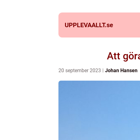
UPPLEVAALLT.
se
Att gör
20 september 2023
Johan Hansen