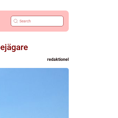
sejägare
redaktionel