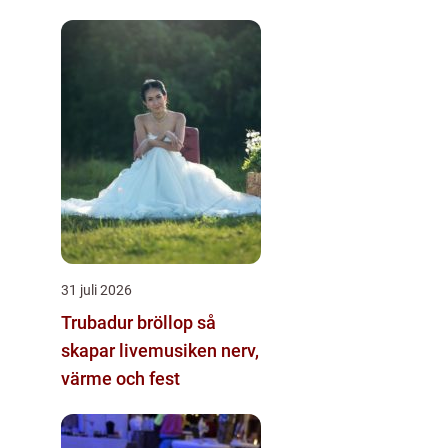
31 juli 2026
Trubadur bröllop så
skapar livemusiken nerv,
värme och fest