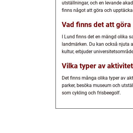
utställningar, och en levande ak
finns något att göra och upptäcka 
Vad finns det att göra
I Lund finns det en mängd olika s
landmärken. Du kan också njuta a
kultur, erbjuder universitetsområde
Vilka typer av aktivite
Det finns många olika typer av akt
parker, besöka museum och utställni
som cykling och frisbeegolf.