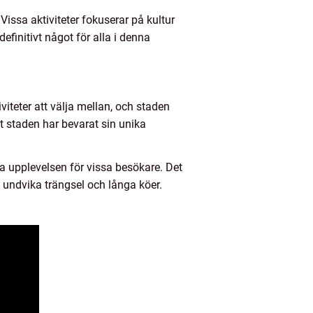
 Vissa aktiviteter fokuserar på kultur
finitivt något för alla i denna
viteter att välja mellan, och staden
att staden har bevarat sin unika
a upplevelsen för vissa besökare. Det
t undvika trängsel och långa köer.