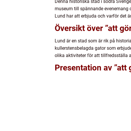
Denna historiska stad i södra Sverige 
museum till spännande evenemang och 
Lund har att erbjuda och varför det ä
Översikt över ”att gö
Lund är en stad som är rik på histor
kullerstensbelagda gator som erbjud
olika aktiviteter för att tillfredsställa
Presentation av ”att 