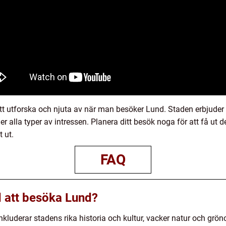
t utforska och njuta av när man besöker Lund. Staden erbjuder en
ler alla typer av intressen. Planera ditt besök noga för att få ut
 ut.
FAQ
 att besöka Lund?
kluderar stadens rika historia och kultur, vacker natur och g