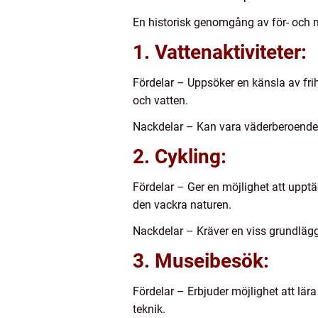
En historisk genomgång av för- och n
1. Vattenaktiviteter:
Fördelar – Uppsöker en känsla av fri
och vatten.
Nackdelar – Kan vara väderberoende 
2. Cykling:
Fördelar – Ger en möjlighet att upp
den vackra naturen.
Nackdelar – Kräver en viss grundlägga
3. Museibesök:
Fördelar – Erbjuder möjlighet att lär
teknik.