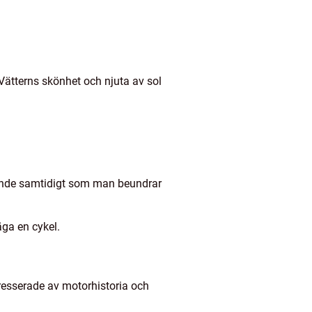
Vätterns skönhet och njuta av sol
ående samtidigt som man beundrar
äga en cykel.
tresserade av motorhistoria och