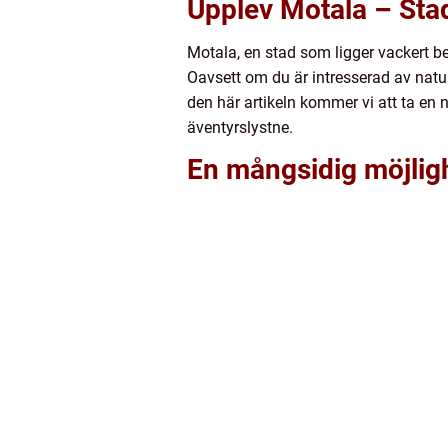
Upplev Motala – Stad
Motala, en stad som ligger vackert bel
Oavsett om du är intresserad av natur
den här artikeln kommer vi att ta en 
äventyrslystne.
En mångsidig möjligh