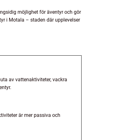
ångsidig möjlighet för äventyr och gör
ntyr i Motala – staden där upplevelser
ta av vattenaktiviteter, vackra
entyr.
ktiviteter är mer passiva och