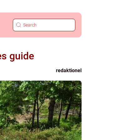
es guide
redaktionel