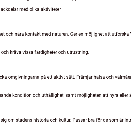
ackdelar med olika aktiviteter
het och nära kontakt med naturen. Ger en möjlighet att utforska 
och kräva vissa färdigheter och utrustning.
täcka omgivningarna på ett aktivt sätt. Främjar hälsa och välm
nde kondition och uthållighet, samt möjligheten att hyra eller 
a sig om stadens historia och kultur. Passar bra för de som är in