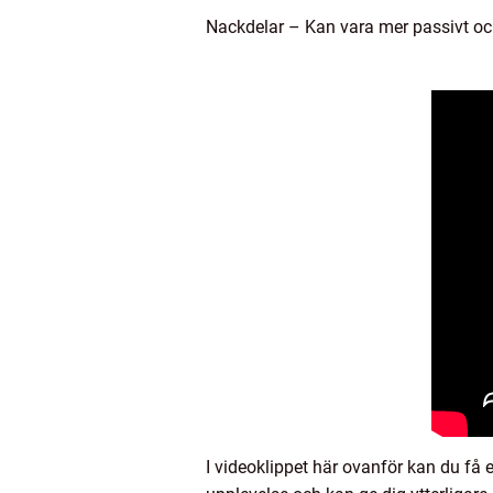
Nackdelar – Kan vara mer passivt och
I videoklippet här ovanför kan du få e