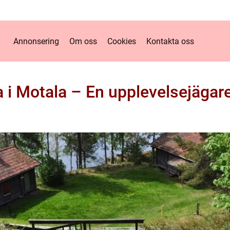
Annonsering
Om oss
Cookies
Kontakta oss
a i Motala – En upplevelsejägar