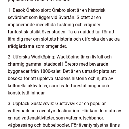
1. Besök Örebro slott: Örebro slott är en historisk
sevärdhet som ligger vid Svartån. Slottet är en
imponerande medeltida fästning och erbjuder
fantastisk utsikt över staden. Ta en guidad tur för att
lära dig mer om slottets historia och utforska de vackra
trädgårdarna som omger det.
2. Utforska Wadköping: Wadköping är en livfull och
charmig gammal stadsdel i Örebro med bevarade
byggnader från 1800-talet. Det är en utmärkt plats att
besöka för att uppleva stadens historia och njuta av
kulturella aktiviteter, som teaterföreställningar och
konstutställningar.
3. Upptäck Gustavsvik: Gustavsvik är en populär
vattenpark och äventyrsdestination. Här kan du njuta av
en rad vattenaktiviteter, som vattenrutschbanor,
vågbassäng och bubbelpooler. För äventyrslystna finns