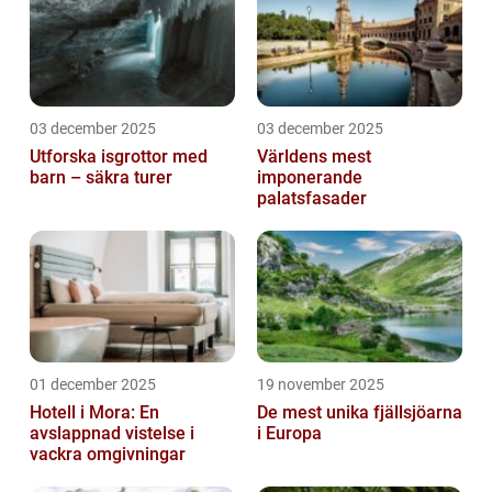
03 december 2025
03 december 2025
Utforska isgrottor med
Världens mest
barn – säkra turer
imponerande
palatsfasader
01 december 2025
19 november 2025
Hotell i Mora: En
De mest unika fjällsjöarna
avslappnad vistelse i
i Europa
vackra omgivningar