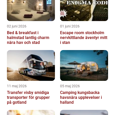
02 juni 2026
01 juni 2026
Bed & breakfast i
Escape room stockholm
halmstad lantlig charm
nervkittlande äventyr mitt
nära hav och stad
i stan
11 maj 2026
05 maj 2026
Transfer visby smidiga
Camping kungsbacka
transporter för grupper
havsnära upplevelser i
på gotland
halland