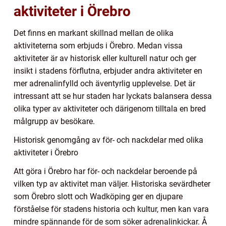
aktiviteter i Örebro
Det finns en markant skillnad mellan de olika
aktiviteterna som erbjuds i Örebro. Medan vissa
aktiviteter är av historisk eller kulturell natur och ger
insikt i stadens förflutna, erbjuder andra aktiviteter en
mer adrenalinfylld och äventyrlig upplevelse. Det är
intressant att se hur staden har lyckats balansera dessa
olika typer av aktiviteter och därigenom tilltala en bred
målgrupp av besökare.
Historisk genomgång av för- och nackdelar med olika
aktiviteter i Örebro
Att göra i Örebro har för- och nackdelar beroende på
vilken typ av aktivitet man väljer. Historiska sevärdheter
som Örebro slott och Wadköping ger en djupare
förståelse för stadens historia och kultur, men kan vara
mindre spännande för de som söker adrenalinkickar. Å