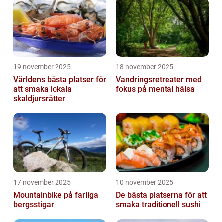
19 november 2025
18 november 2025
Världens bästa platser för
Vandringsretreater med
att smaka lokala
fokus på mental hälsa
skaldjursrätter
17 november 2025
10 november 2025
Mountainbike på farliga
De bästa platserna för att
bergsstigar
smaka traditionell sushi