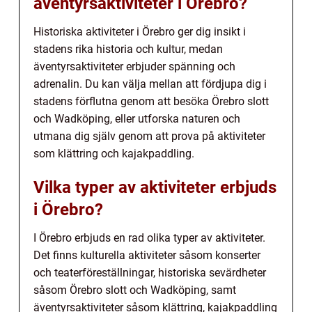
äventyrsaktiviteter i Örebro?
Historiska aktiviteter i Örebro ger dig insikt i
stadens rika historia och kultur, medan
äventyrsaktiviteter erbjuder spänning och
adrenalin. Du kan välja mellan att fördjupa dig i
stadens förflutna genom att besöka Örebro slott
och Wadköping, eller utforska naturen och
utmana dig själv genom att prova på aktiviteter
som klättring och kajakpaddling.
Vilka typer av aktiviteter erbjuds
i Örebro?
I Örebro erbjuds en rad olika typer av aktiviteter.
Det finns kulturella aktiviteter såsom konserter
och teaterföreställningar, historiska sevärdheter
såsom Örebro slott och Wadköping, samt
äventyrsaktiviteter såsom klättring, kajakpaddling