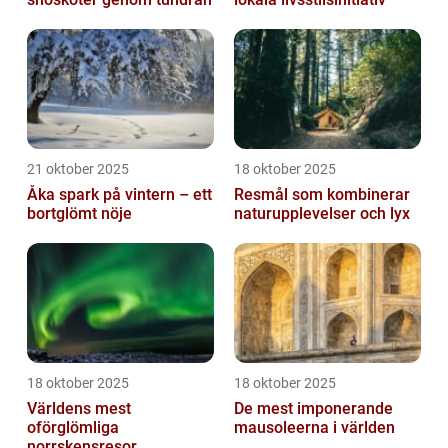
21 oktober 2025
18 oktober 2025
Åka spark på vintern – ett
Resmål som kombinerar
bortglömt nöje
naturupplevelser och lyx
18 oktober 2025
18 oktober 2025
Världens mest
De mest imponerande
oförglömliga
mausoleerna i världen
norrskensresor