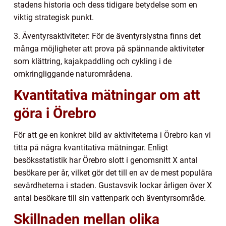
stadens historia och dess tidigare betydelse som en
viktig strategisk punkt.
3. Äventyrsaktiviteter: För de äventyrslystna finns det
många möjligheter att prova på spännande aktiviteter
som klättring, kajakpaddling och cykling i de
omkringliggande naturområdena.
Kvantitativa mätningar om att
göra i Örebro
För att ge en konkret bild av aktiviteterna i Örebro kan vi
titta på några kvantitativa mätningar. Enligt
besöksstatistik har Örebro slott i genomsnitt X antal
besökare per år, vilket gör det till en av de mest populära
sevärdheterna i staden. Gustavsvik lockar årligen över X
antal besökare till sin vattenpark och äventyrsområde.
Skillnaden mellan olika