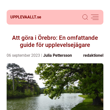
UPPLEVAALLT.
se
Att göra i Örebro: En omfattande
guide för upplevelsejägare
06 september 2023
Julia Pettersson
redaktionel