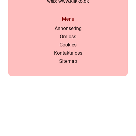
web:
www.klikko.dk
Menu
Annonsering
Om oss
Cookies
Kontakta oss
Sitemap