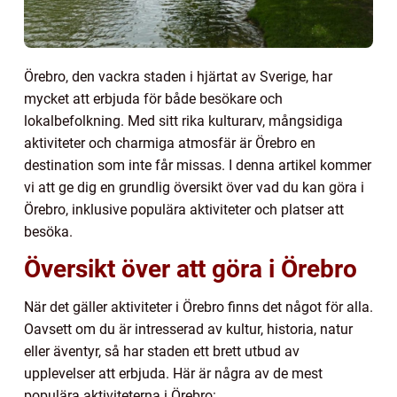
Örebro, den vackra staden i hjärtat av Sverige, har
mycket att erbjuda för både besökare och
lokalbefolkning. Med sitt rika kulturarv, mångsidiga
aktiviteter och charmiga atmosfär är Örebro en
destination som inte får missas. I denna artikel kommer
vi att ge dig en grundlig översikt över vad du kan göra i
Örebro, inklusive populära aktiviteter och platser att
besöka.
Översikt över att göra i Örebro
När det gäller aktiviteter i Örebro finns det något för alla.
Oavsett om du är intresserad av kultur, historia, natur
eller äventyr, så har staden ett brett utbud av
upplevelser att erbjuda. Här är några av de mest
populära aktiviteterna i Örebro: