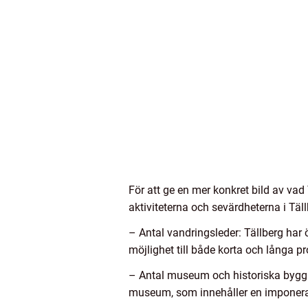
För att ge en mer konkret bild av vad
aktiviteterna och sevärdheterna i Täll
– Antal vandringsleder: Tällberg ha
möjlighet till både korta och långa 
– Antal museum och historiska byggna
museum, som innehåller en imponeran