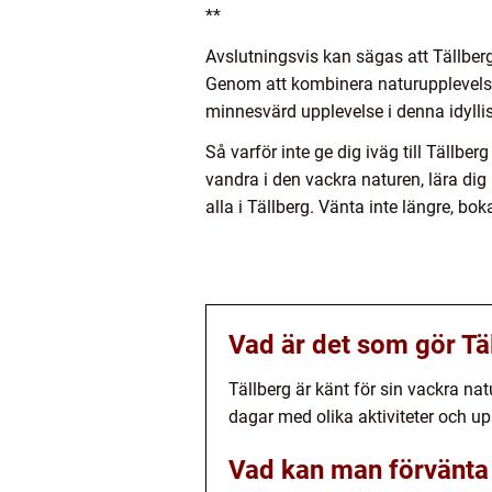
**
Avslutningsvis kan sägas att Tällberg
Genom att kombinera naturupplevelse
minnesvärd upplevelse i denna idylli
Så varför inte ge dig iväg till Tällb
vandra i den vackra naturen, lära di
alla i Tällberg. Vänta inte längre, bo
Vad är det som gör Tä
Tällberg är känt för sin vackra nat
dagar med olika aktiviteter och up
Vad kan man förvänta s