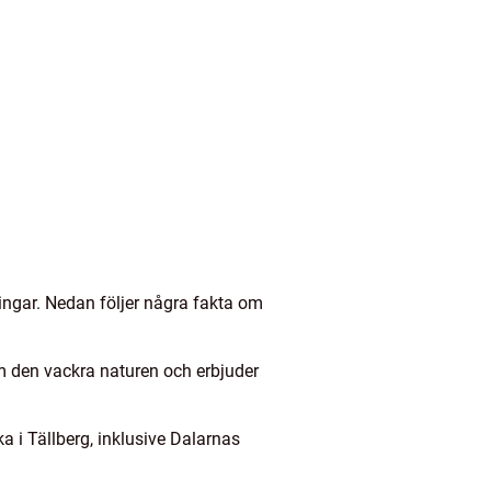
ningar. Nedan följer några fakta om
m den vackra naturen och erbjuder
 i Tällberg, inklusive Dalarnas