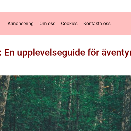
Annonsering
Om oss
Cookies
Kontakta oss
g: En upplevelseguide för ävent