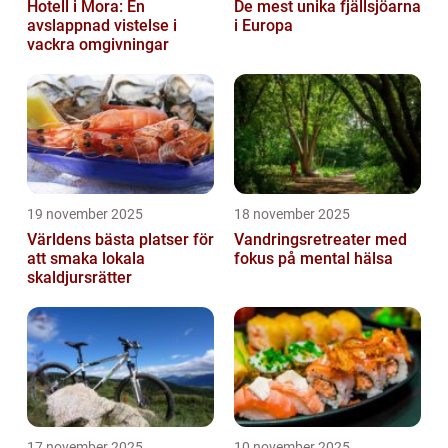
Hotell i Mora: En
De mest unika fjällsjöarna
avslappnad vistelse i
i Europa
vackra omgivningar
19 november 2025
18 november 2025
Världens bästa platser för
Vandringsretreater med
att smaka lokala
fokus på mental hälsa
skaldjursrätter
17 november 2025
10 november 2025