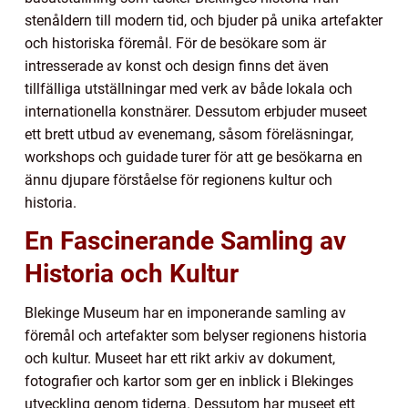
stenåldern till modern tid, och bjuder på unika artefakter
och historiska föremål. För de besökare som är
intresserade av konst och design finns det även
tillfälliga utställningar med verk av både lokala och
internationella konstnärer. Dessutom erbjuder museet
ett brett utbud av evenemang, såsom föreläsningar,
workshops och guidade turer för att ge besökarna en
ännu djupare förståelse för regionens kultur och
historia.
En Fascinerande Samling av
Historia och Kultur
Blekinge Museum har en imponerande samling av
föremål och artefakter som belyser regionens historia
och kultur. Museet har ett rikt arkiv av dokument,
fotografier och kartor som ger en inblick i Blekinges
utveckling genom tiderna. Dessutom har museet ett