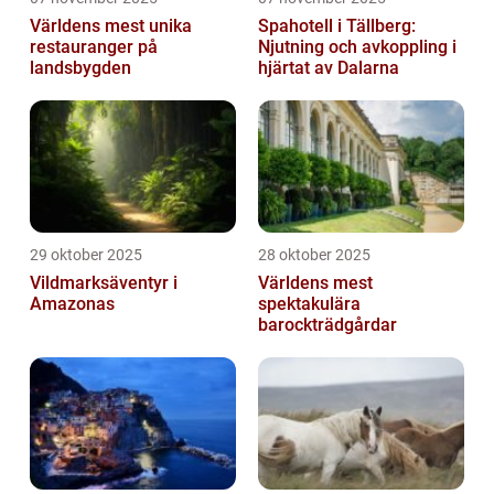
Världens mest unika
Spahotell i Tällberg:
restauranger på
Njutning och avkoppling i
landsbygden
hjärtat av Dalarna
29 oktober 2025
28 oktober 2025
Vildmarksäventyr i
Världens mest
Amazonas
spektakulära
barockträdgårdar