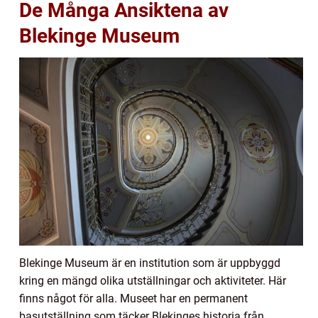
De Många Ansiktena av
Blekinge Museum
Blekinge Museum är en institution som är uppbyggd
kring en mängd olika utställningar och aktiviteter. Här
finns något för alla. Museet har en permanent
basutställning som täcker Blekinges historia från