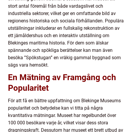
stort antal föremål från både vardagslivet och
industriella sektorer, vilket ger en omfattande bild av
regionens historiska och sociala förhållanden. Populära
utställningar inkluderar en fullskalig rekonstruktion av
ett järnåldershus och en interaktiv utställning om
Blekinges maritima historia. För dem som älskar
spännande och spökliga berättelser kan man även
besöka ”Spökstugan” en vräkig gammal byggnad som
sägs vara hemsökt.
En Mätning av Framgång och
Popularitet
För att få en bättre uppfattning om Blekinge Museums
popularitet och betydelse kan vi titta på några
kvantitativa mätningar. Museet har regelbundet över
100 000 besökare varje år, vilket visar dess stora
dragningskraft. Dessutom har museet ett brett utbud av