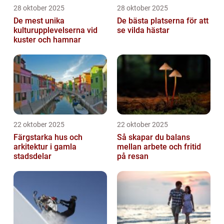
28 oktober 2025
28 oktober 2025
De mest unika
De bästa platserna för att
kulturupplevelserna vid
se vilda hästar
kuster och hamnar
22 oktober 2025
22 oktober 2025
Färgstarka hus och
Så skapar du balans
arkitektur i gamla
mellan arbete och fritid
stadsdelar
på resan