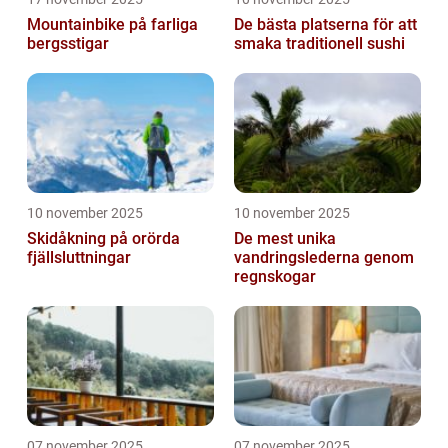
Mountainbike på farliga
De bästa platserna för att
bergsstigar
smaka traditionell sushi
10 november 2025
10 november 2025
Skidåkning på orörda
De mest unika
fjällsluttningar
vandringslederna genom
regnskogar
07 november 2025
07 november 2025