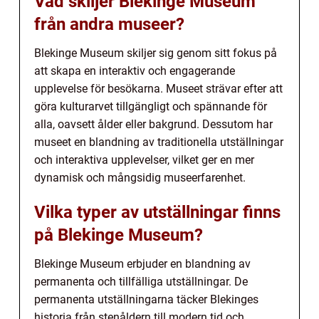
Vad skiljer Blekinge Museum
från andra museer?
Blekinge Museum skiljer sig genom sitt fokus på
att skapa en interaktiv och engagerande
upplevelse för besökarna. Museet strävar efter att
göra kulturarvet tillgängligt och spännande för
alla, oavsett ålder eller bakgrund. Dessutom har
museet en blandning av traditionella utställningar
och interaktiva upplevelser, vilket ger en mer
dynamisk och mångsidig museerfarenhet.
Vilka typer av utställningar finns
på Blekinge Museum?
Blekinge Museum erbjuder en blandning av
permanenta och tillfälliga utställningar. De
permanenta utställningarna täcker Blekinges
historia från stenåldern till modern tid och