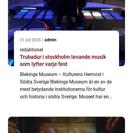
31 juli 2026
admin
redaktionel
Trubadur i stockholm levande musik
som lyfter varje fest
Blekinge Museum – Kulturens Hemvist i
Södra Sverige Blekinge Museum är en av de
mest betydande institutionerna för kultur
och historia i södra Sverige. Museet har en
lång och fascinerande historia, och erbjuder
besökarna en mångfald av spännand...