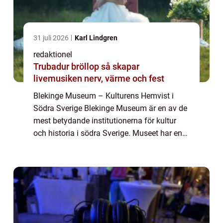
31 juli 2026
Karl Lindgren
redaktionel
Trubadur bröllop så skapar
livemusiken nerv, värme och fest
Blekinge Museum – Kulturens Hemvist i
Södra Sverige Blekinge Museum är en av de
mest betydande institutionerna för kultur
och historia i södra Sverige. Museet har en
lång och fascinerande historia, och erbjuder
besökarna en mångfald av spännand...