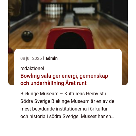
08 juli 2026
admin
redaktionel
Bowling sala ger energi, gemenskap
och underhållning Året runt
Blekinge Museum – Kulturens Hemvist i
Södra Sverige Blekinge Museum är en av de
mest betydande institutionerna för kultur
och historia i södra Sverige. Museet har en
lång och fascinerande historia, och erbjuder
besökarna en mångfald av spännand...