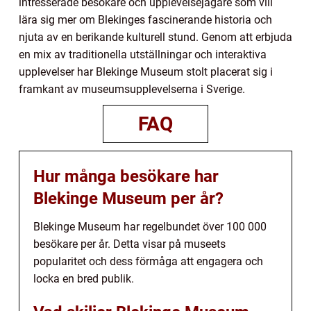
intresserade besökare och upplevelsejägare som vill
lära sig mer om Blekinges fascinerande historia och
njuta av en berikande kulturell stund. Genom att erbjuda
en mix av traditionella utställningar och interaktiva
upplevelser har Blekinge Museum stolt placerat sig i
framkant av museumsupplevelserna i Sverige.
FAQ
Hur många besökare har
Blekinge Museum per år?
Blekinge Museum har regelbundet över 100 000
besökare per år. Detta visar på museets
popularitet och dess förmåga att engagera och
locka en bred publik.