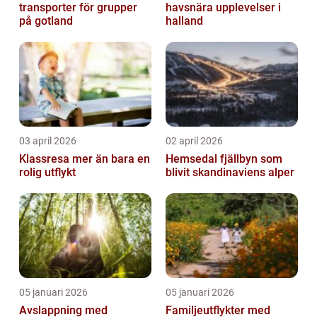
transporter för grupper
havsnära upplevelser i
på gotland
halland
03 april 2026
02 april 2026
Klassresa mer än bara en
Hemsedal fjällbyn som
rolig utflykt
blivit skandinaviens alper
05 januari 2026
05 januari 2026
Avslappning med
Familjeutflykter med