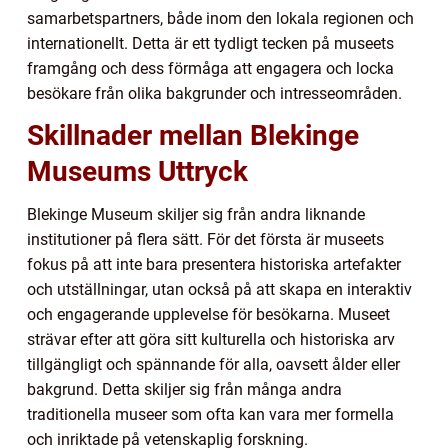
samarbetspartners, både inom den lokala regionen och
internationellt. Detta är ett tydligt tecken på museets
framgång och dess förmåga att engagera och locka
besökare från olika bakgrunder och intresseområden.
Skillnader mellan Blekinge
Museums Uttryck
Blekinge Museum skiljer sig från andra liknande
institutioner på flera sätt. För det första är museets
fokus på att inte bara presentera historiska artefakter
och utställningar, utan också på att skapa en interaktiv
och engagerande upplevelse för besökarna. Museet
strävar efter att göra sitt kulturella och historiska arv
tillgängligt och spännande för alla, oavsett ålder eller
bakgrund. Detta skiljer sig från många andra
traditionella museer som ofta kan vara mer formella
och inriktade på vetenskaplig forskning.