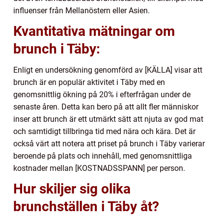
influenser från Mellanöstern eller Asien.
Kvantitativa mätningar om
brunch i Täby:
Enligt en undersökning genomförd av [KÄLLA] visar att
brunch är en populär aktivitet i Täby med en
genomsnittlig ökning på 20% i efterfrågan under de
senaste åren. Detta kan bero på att allt fler människor
inser att brunch är ett utmärkt sätt att njuta av god mat
och samtidigt tillbringa tid med nära och kära. Det är
också värt att notera att priset på brunch i Täby varierar
beroende på plats och innehåll, med genomsnittliga
kostnader mellan [KOSTNADSSPANN] per person.
Hur skiljer sig olika
brunchställen i Täby åt?