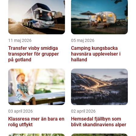
11 maj 2026
05 maj 2026
Transfer visby smidiga
Camping kungsbacka
transporter för grupper
havsnära upplevelser i
på gotland
halland
03 april 2026
02 april 2026
Klassresa mer än bara en
Hemsedal fjällbyn som
rolig utflykt
blivit skandinaviens alper