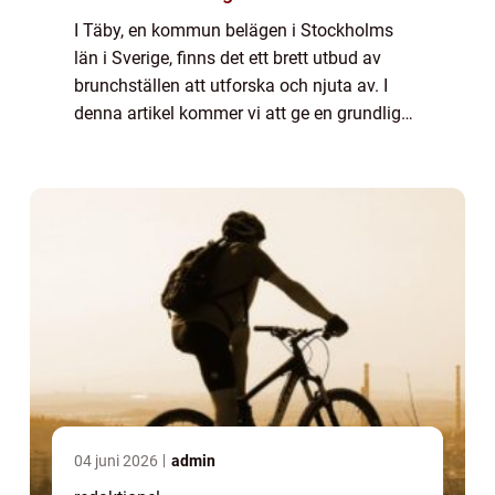
I Täby, en kommun belägen i Stockholms
län i Sverige, finns det ett brett utbud av
brunchställen att utforska och njuta av. I
denna artikel kommer vi att ge en grundlig
översikt över brunchscenen i Täby,
presentera olika typer av brunchställen som
fi...
04 juni 2026
admin