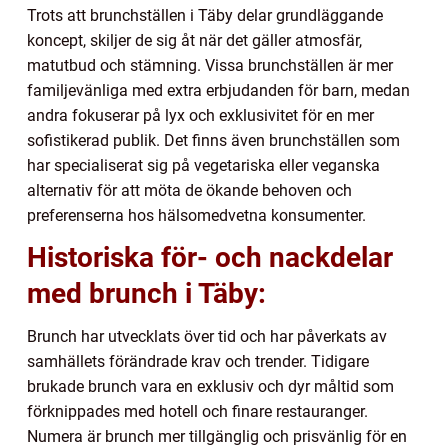
Trots att brunchställen i Täby delar grundläggande
koncept, skiljer de sig åt när det gäller atmosfär,
matutbud och stämning. Vissa brunchställen är mer
familjevänliga med extra erbjudanden för barn, medan
andra fokuserar på lyx och exklusivitet för en mer
sofistikerad publik. Det finns även brunchställen som
har specialiserat sig på vegetariska eller veganska
alternativ för att möta de ökande behoven och
preferenserna hos hälsomedvetna konsumenter.
Historiska för- och nackdelar
med brunch i Täby:
Brunch har utvecklats över tid och har påverkats av
samhällets förändrade krav och trender. Tidigare
brukade brunch vara en exklusiv och dyr måltid som
förknippades med hotell och finare restauranger.
Numera är brunch mer tillgänglig och prisvänlig för en