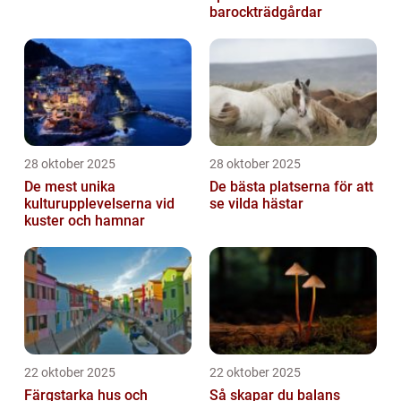
barockträdgårdar
28 oktober 2025
28 oktober 2025
De mest unika
De bästa platserna för att
kulturupplevelserna vid
se vilda hästar
kuster och hamnar
22 oktober 2025
22 oktober 2025
Färgstarka hus och
Så skapar du balans