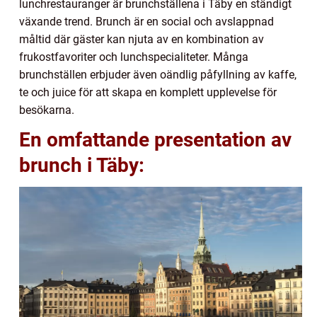
lunchrestauranger är brunchställena i Täby en ständigt
växande trend. Brunch är en social och avslappnad
måltid där gäster kan njuta av en kombination av
frukostfavoriter och lunchspecialiteter. Många
brunchställen erbjuder även oändlig påfyllning av kaffe,
te och juice för att skapa en komplett upplevelse för
besökarna.
En omfattande presentation av
brunch i Täby: