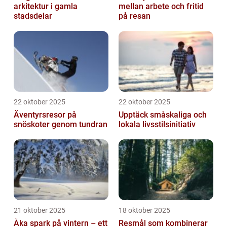
arkitektur i gamla
mellan arbete och fritid
stadsdelar
på resan
22 oktober 2025
22 oktober 2025
Äventyrsresor på
Upptäck småskaliga och
snöskoter genom tundran
lokala livsstilsinitiativ
21 oktober 2025
18 oktober 2025
Åka spark på vintern – ett
Resmål som kombinerar