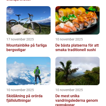
17 november 2025
10 november 2025
Mountainbike på farliga
De bästa platserna för att
bergsstigar
smaka traditionell sushi
10 november 2025
10 november 2025
Skidåkning på orörda
De mest unika
fjällsluttningar
vandringslederna genom
regnskogar