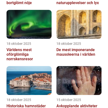
bortglömt nöje
naturupplevelser och lyx
18 oktober 2025
18 oktober 2025
Världens mest
De mest imponerande
oförglömliga
mausoleerna i världen
norrskensresor
18 oktober 2025
15 oktober 2025
Historiska hamnstäder
Avkopplande aktiviteter