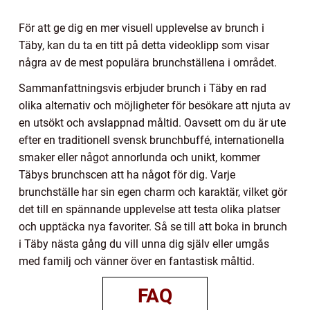
För att ge dig en mer visuell upplevelse av brunch i
Täby, kan du ta en titt på detta videoklipp som visar
några av de mest populära brunchställena i området.
Sammanfattningsvis erbjuder brunch i Täby en rad
olika alternativ och möjligheter för besökare att njuta av
en utsökt och avslappnad måltid. Oavsett om du är ute
efter en traditionell svensk brunchbuffé, internationella
smaker eller något annorlunda och unikt, kommer
Täbys brunchscen att ha något för dig. Varje
brunchställe har sin egen charm och karaktär, vilket gör
det till en spännande upplevelse att testa olika platser
och upptäcka nya favoriter. Så se till att boka in brunch
i Täby nästa gång du vill unna dig själv eller umgås
med familj och vänner över en fantastisk måltid.
FAQ