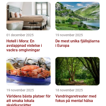
01 december 2025
19 november 2025
Hotell i Mora: En
De mest unika fjällsjöarna
avslappnad vistelse i
i Europa
vackra omgivningar
19 november 2025
18 november 2025
Världens bästa platser för
Vandringsretreater med
att smaka lokala
fokus på mental hälsa
skaldjursrätter