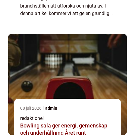
brunchställen att utforska och njuta av. I
denna artikel kommer vi att ge en grundlig
översikt över brunchscenen i Täby,
presentera olika typer av brunchställen som
fi...
08 juli 2026
admin
redaktionel
Bowling sala ger energi, gemenskap
och underhållning Året runt