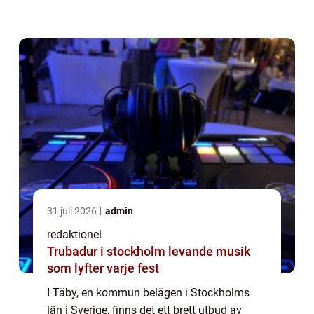
översikt över brunchscenen i Täby,
presentera olika typer av brunchställen som
fi...
31 juli 2026
admin
redaktionel
Trubadur i stockholm levande musik
som lyfter varje fest
I Täby, en kommun belägen i Stockholms
län i Sverige, finns det ett brett utbud av