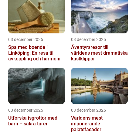
03 december 2025
03 december 2025
Spa med boende i
Äventyrsresor till
Linköping: En resa till
världens mest dramatiska
avkoppling och harmoni
kustklippor
03 december 2025
03 december 2025
Utforska isgrottor med
Världens mest
barn – säkra turer
imponerande
palatsfasader