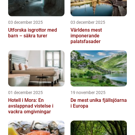
03 december 2025
03 december 2025
Utforska isgrottor med
Världens mest
barn – säkra turer
imponerande
palatsfasader
01 december 2025
19 november 2025
Hotell i Mora: En
De mest unika fjällsjöarna
avslappnad vistelse i
i Europa
vackra omgivningar