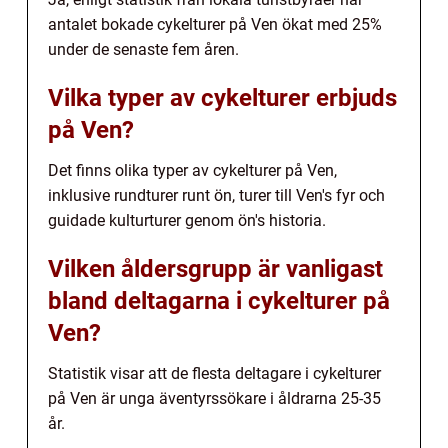
antalet bokade cykelturer på Ven ökat med 25%
under de senaste fem åren.
Vilka typer av cykelturer erbjuds
på Ven?
Det finns olika typer av cykelturer på Ven,
inklusive rundturer runt ön, turer till Ven's fyr och
guidade kulturturer genom ön's historia.
Vilken åldersgrupp är vanligast
bland deltagarna i cykelturer på
Ven?
Statistik visar att de flesta deltagare i cykelturer
på Ven är unga äventyrssökare i åldrarna 25-35
år.