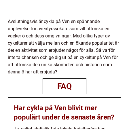
Avslutningsvis är cykla på Ven en spännande
upplevelse för äventyrssökare som vill utforska en
vacker ö och dess omgivningar. Med olika typer av
cykelturer att välja mellan och en ökande popularitet är
det en aktivitet som erbjuder något för alla. Så varför
inte ta chansen och ge dig ut på en cykeltur på Ven för
att utforska den unika skönheten och historien som
denna ö har att erbjuda?
FAQ
Har cykla på Ven blivit mer
populärt under de senaste åren?
Ja, enligt statistik från lokala turistbyråer har