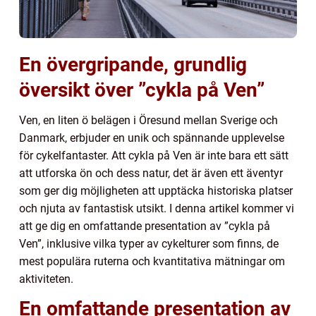
En övergripande, grundlig
översikt över ”cykla på Ven”
Ven, en liten ö belägen i Öresund mellan Sverige och
Danmark, erbjuder en unik och spännande upplevelse
för cykelfantaster. Att cykla på Ven är inte bara ett sätt
att utforska ön och dess natur, det är även ett äventyr
som ger dig möjligheten att upptäcka historiska platser
och njuta av fantastisk utsikt. I denna artikel kommer vi
att ge dig en omfattande presentation av ”cykla på
Ven”, inklusive vilka typer av cykelturer som finns, de
mest populära ruterna och kvantitativa mätningar om
aktiviteten.
En omfattande presentation av