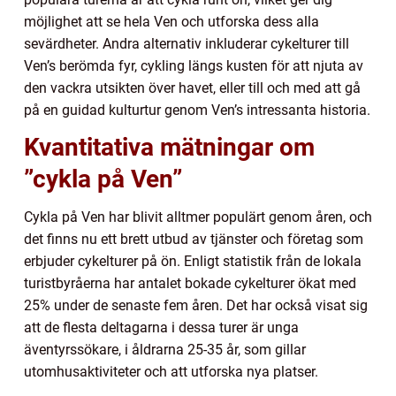
möjlighet att se hela Ven och utforska dess alla
sevärdheter. Andra alternativ inkluderar cykelturer till
Ven’s berömda fyr, cykling längs kusten för att njuta av
den vackra utsikten över havet, eller till och med att gå
på en guidad kulturtur genom Ven’s intressanta historia.
Kvantitativa mätningar om
”cykla på Ven”
Cykla på Ven har blivit alltmer populärt genom åren, och
det finns nu ett brett utbud av tjänster och företag som
erbjuder cykelturer på ön. Enligt statistik från de lokala
turistbyråerna har antalet bokade cykelturer ökat med
25% under de senaste fem åren. Det har också visat sig
att de flesta deltagarna i dessa turer är unga
äventyrssökare, i åldrarna 25-35 år, som gillar
utomhusaktiviteter och att utforska nya platser.