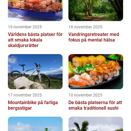
19 november 2025
18 november 2025
Världens bästa platser för
Vandringsretreater med
att smaka lokala
fokus på mental hälsa
skaldjursrätter
17 november 2025
10 november 2025
Mountainbike på farliga
De bästa platserna för att
bergsstigar
smaka traditionell sushi