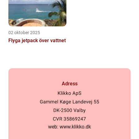
02 oktober 2025
Flyga jetpack över vattnet
Adress
web:
www.klikko.dk