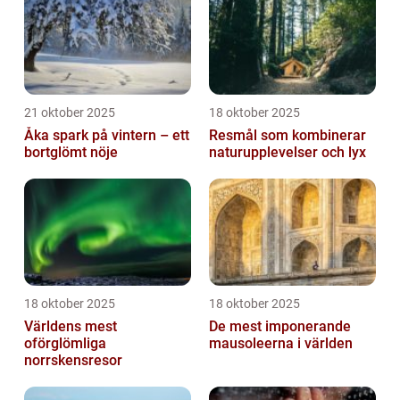
21 oktober 2025
18 oktober 2025
Åka spark på vintern – ett
Resmål som kombinerar
bortglömt nöje
naturupplevelser och lyx
18 oktober 2025
18 oktober 2025
Världens mest
De mest imponerande
oförglömliga
mausoleerna i världen
norrskensresor