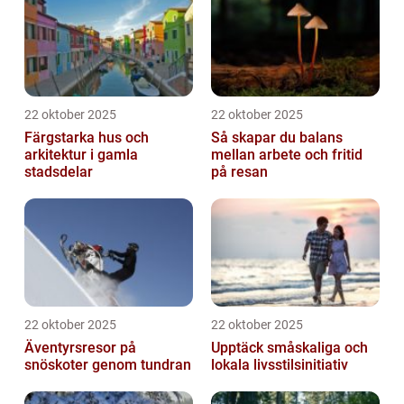
22 oktober 2025
22 oktober 2025
Färgstarka hus och
Så skapar du balans
arkitektur i gamla
mellan arbete och fritid
stadsdelar
på resan
22 oktober 2025
22 oktober 2025
Äventyrsresor på
Upptäck småskaliga och
snöskoter genom tundran
lokala livsstilsinitiativ