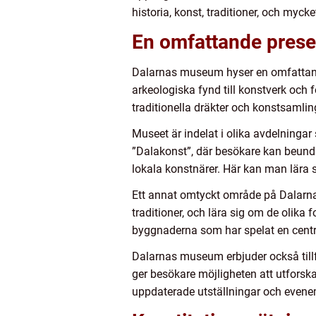
historia, konst, traditioner, och mycke
En omfattande prese
Dalarnas museum hyser en omfattande 
arkeologiska fynd till konstverk och 
traditionella dräkter och konstsamling
Museet är indelat i olika avdelningar
”Dalakonst”, där besökare kan beund
lokala konstnärer. Här kan man lära s
Ett annat omtyckt område på Dalarnas
traditioner, och lära sig om de olika 
byggnaderna som har spelat en central
Dalarnas museum erbjuder också tillf
ger besökare möjligheten att utforsk
uppdaterade utställningar och evene