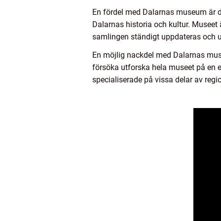
En fördel med Dalarnas museum är de
Dalarnas historia och kultur. Museet 
samlingen ständigt uppdateras och u
En möjlig nackdel med Dalarnas muse
försöka utforska hela museet på en 
specialiserade på vissa delar av regi