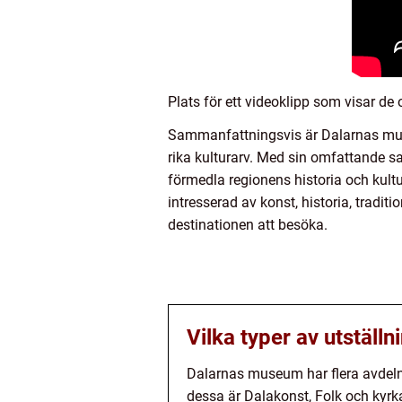
Plats för ett videoklipp som visar d
Sammanfattningsvis är Dalarnas muse
rika kulturarv. Med sin omfattande 
förmedla regionens historia och kul
intresserad av konst, historia, tradit
destinationen att besöka.
Vilka typer av utstäl
Dalarnas museum har flera avdelni
dessa är Dalakonst, Folk och kyrka