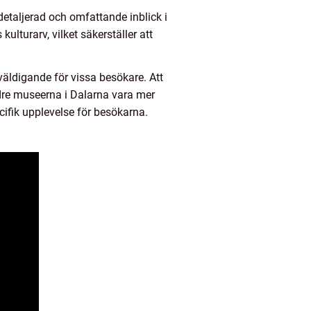
taljerad och omfattande inblick i
lturarv, vilket säkerställer att
ldigande för vissa besökare. Att
re museerna i Dalarna vara mer
cifik upplevelse för besökarna.