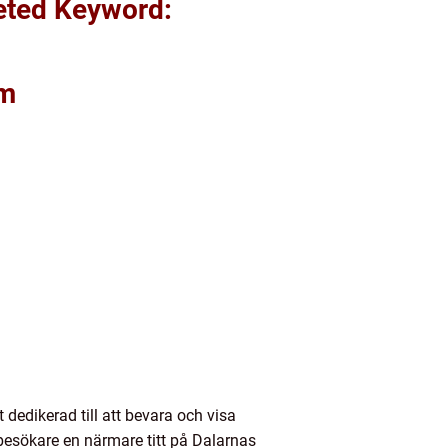
geted Keyword:
um
 dedikerad till att bevara och visa
besökare en närmare titt på Dalarnas