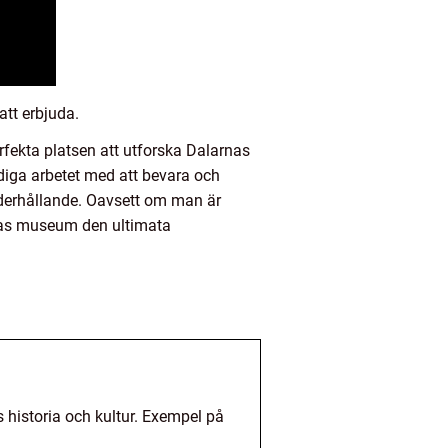
att erbjuda.
fekta platsen att utforska Dalarnas
diga arbetet med att bevara och
nderhållande. Oavsett om man är
larnas museum den ultimata
 historia och kultur. Exempel på