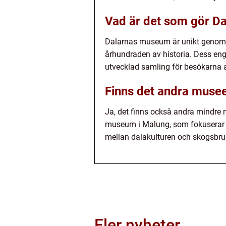
Vad är det som gör Da
Dalarnas museum är unikt genom s
århundraden av historia. Dess en
utvecklad samling för besökarna a
Finns det andra muse
Ja, det finns också andra mindre
museum i Malung, som fokuserar p
mellan dalakulturen och skogsbruk
Fler nyheter