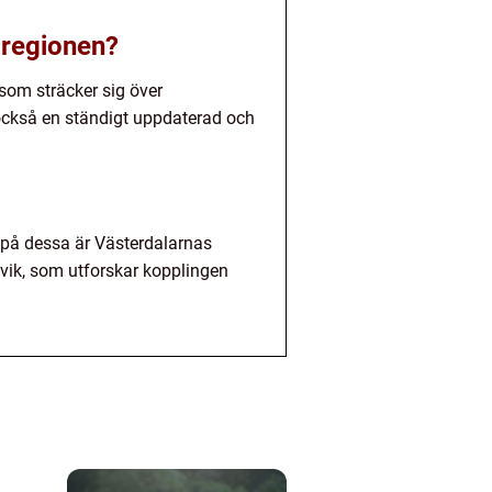
 regionen?
som sträcker sig över
också en ständigt uppdaterad och
på dessa är Västerdalarnas
ik, som utforskar kopplingen