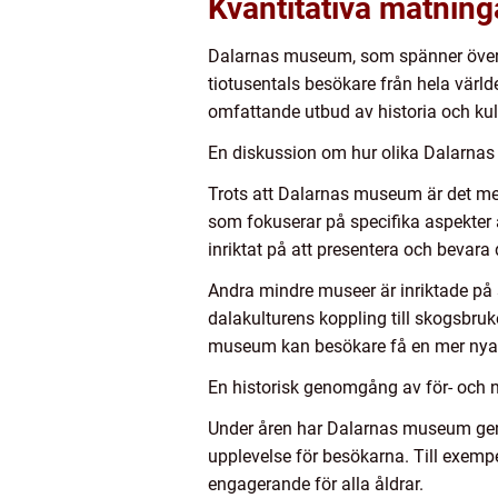
Kvantitativa mätnin
Dalarnas museum, som spänner över ci
tiotusentals besökare från hela värl
omfattande utbud av historia och kult
En diskussion om hur olika Dalarnas
Trots att Dalarnas museum är det me
som fokuserar på specifika aspekter 
inriktat på att presentera och bevara
Andra mindre museer är inriktade på
dalakulturens koppling till skogsbru
museum kan besökare få en mer nyanse
En historisk genomgång av för- och
Under åren har Dalarnas museum geno
upplevelse för besökarna. Till exempe
engagerande för alla åldrar.