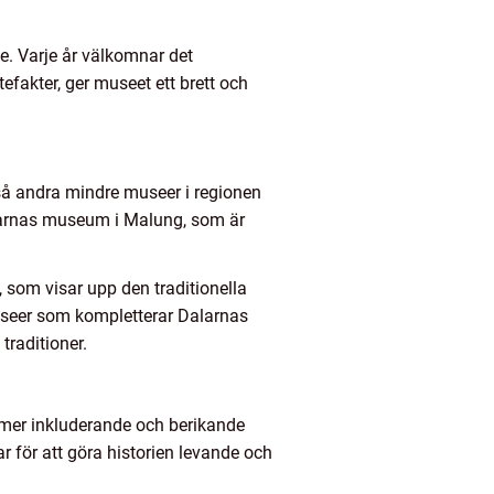
e. Varje år välkomnar det
fakter, ger museet ett brett och
så andra mindre museer i regionen
alarnas museum i Malung, som är
som visar upp den traditionella
museer som kompletterar Dalarnas
traditioner.
 mer inkluderande och berikande
r för att göra historien levande och