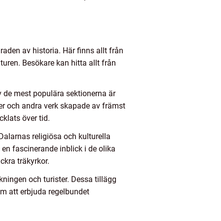
en av historia. Här finns allt från
uren. Besökare kan hitta allt från
av de mest populära sektionerna är
er och andra verk skapade av främst
klats över tid.
alarnas religiösa och kulturella
 en fascinerande inblick i de olika
ckra träkyrkor.
ingen och turister. Dessa tillägg
om att erbjuda regelbundet