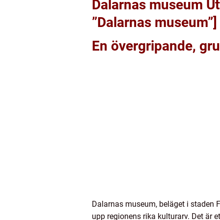
Dalarnas museum Utf
”Dalarnas museum”]
En övergripande, gr
Dalarnas museum, beläget i staden Falu
upp regionens rika kulturarv. Det är