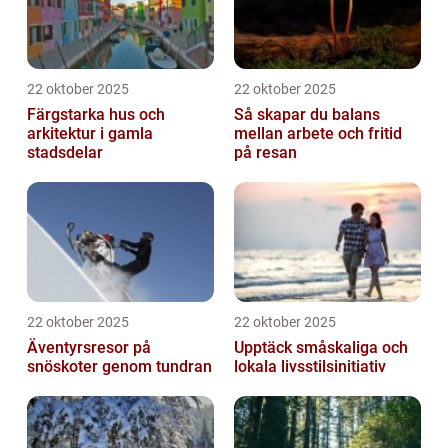
22 oktober 2025
22 oktober 2025
Färgstarka hus och
Så skapar du balans
arkitektur i gamla
mellan arbete och fritid
stadsdelar
på resan
22 oktober 2025
22 oktober 2025
Äventyrsresor på
Upptäck småskaliga och
snöskoter genom tundran
lokala livsstilsinitiativ