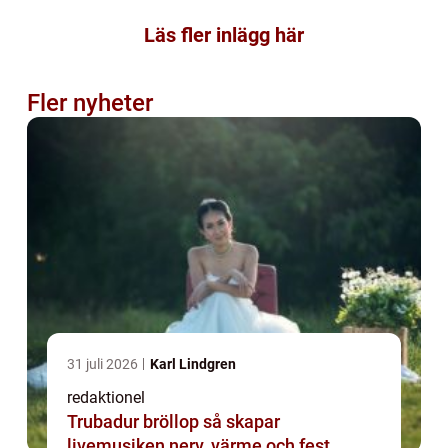
Läs fler inlägg här
Fler nyheter
31 juli 2026
Karl Lindgren
redaktionel
Trubadur bröllop så skapar
livemusiken nerv, värme och fest