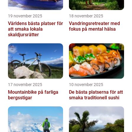
19 november 2025
18 november 2025
Världens bästa platser för
Vandringsretreater med
att smaka lokala
fokus på mental hälsa
skaldjursrätter
17 november 2025
10 november 2025
Mountainbike på farliga
De bästa platserna för att
bergsstigar
smaka traditionell sushi