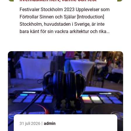
Festivaler Stockholm 2023 Upplevelser som
Förtrollar Sinnen och Själar [Introduction]
Stockholm, huvudstaden i Sverige, är inte
bara känt för sin vackra arkitektur och rika
historia, utan också för sina spektakulära
festivaler som lockar besökare frå...
31 juli 2026
admin