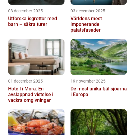
03 december 2025
03 december 2025
Utforska isgrottor med
Världens mest
barn – säkra turer
imponerande
palatsfasader
01 december 2025
19 november 2025
Hotell i Mora: En
De mest unika fjällsjöarna
avslappnad vistelse i
i Europa
vackra omgivningar