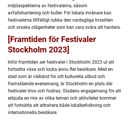
miljöaspekterna av festivalerna, såsom
avfallshantering och buller. För lokala invånare kan
festivalerna tillfälligt rubba den vardagliga livsstilen
och orsaka olägenheter som kan vara svåra att hantera.
[Framtiden för Festivaler
Stockholm 2023]
Inför framtiden ser festivaler i Stockholm 2023 ut att
fortsätta växa och locka ännu fler besökare. Med en
stad som är välkänd för sitt kulturella utbud och
framstående evenemang, är Stockholm en plats där
festivaler trivs och fostras. Stadens engagemang för att
erbjuda en mix av olika teman och aktiviteter kommer
att fortsätta att attrahera både lokalbefolkning och
internationella besökare.