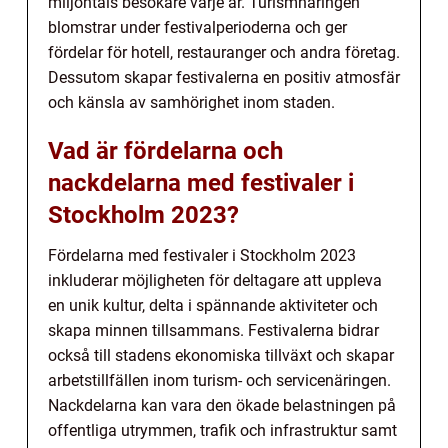
miljontals besökare varje år. Turismnäringen
blomstrar under festivalperioderna och ger
fördelar för hotell, restauranger och andra företag.
Dessutom skapar festivalerna en positiv atmosfär
och känsla av samhörighet inom staden.
Vad är fördelarna och
nackdelarna med festivaler i
Stockholm 2023?
Fördelarna med festivaler i Stockholm 2023
inkluderar möjligheten för deltagare att uppleva
en unik kultur, delta i spännande aktiviteter och
skapa minnen tillsammans. Festivalerna bidrar
också till stadens ekonomiska tillväxt och skapar
arbetstillfällen inom turism- och servicenäringen.
Nackdelarna kan vara den ökade belastningen på
offentliga utrymmen, trafik och infrastruktur samt