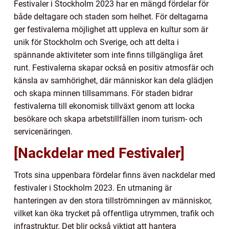
Festivaler i Stockholm 2023 har en mängd fördelar för
både deltagare och staden som helhet. För deltagarna
ger festivalerna möjlighet att uppleva en kultur som är
unik för Stockholm och Sverige, och att delta i
spännande aktiviteter som inte finns tillgängliga året
runt. Festivalerna skapar också en positiv atmosfär och
känsla av samhörighet, där människor kan dela glädjen
och skapa minnen tillsammans. För staden bidrar
festivalerna till ekonomisk tillväxt genom att locka
besökare och skapa arbetstillfällen inom turism- och
servicenäringen.
[Nackdelar med Festivaler]
Trots sina uppenbara fördelar finns även nackdelar med
festivaler i Stockholm 2023. En utmaning är
hanteringen av den stora tillströmningen av människor,
vilket kan öka trycket på offentliga utrymmen, trafik och
infrastruktur. Det blir också viktigt att hantera