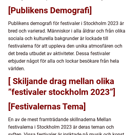
[Publikens Demografi]
Publikens demografi för festivaler i Stockholm 2023 är
bred och varierad. Människor i alla åldrar och från olika
sociala och kulturella bakgrunder är lockade till
festivalerna för att uppleva den unika atmosfären och
det breda utbudet av aktiviteter. Dessa festivaler
erbjuder något för alla och lockar besökare från hela
världen.
[ Skiljande drag mellan olika
”festivaler stockholm 2023”]
[Festivalernas Tema]
En av de mest framträdande skillnaderna Mellan
festivalerna i Stockholm 2023 är deras teman och
syften. Vissa festivaler är inriktade på musik och konst,