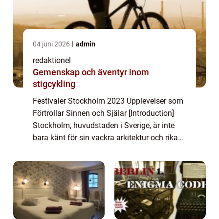
04 juni 2026
admin
redaktionel
Gemenskap och äventyr inom
stigcykling
Festivaler Stockholm 2023 Upplevelser som
Förtrollar Sinnen och Själar [Introduction]
Stockholm, huvudstaden i Sverige, är inte
bara känt för sin vackra arkitektur och rika
historia, utan också för sina spektakulära
festivaler som lockar besökare frå...