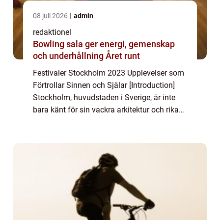
08 juli 2026
admin
redaktionel
Bowling sala ger energi, gemenskap
och underhållning Året runt
Festivaler Stockholm 2023 Upplevelser som
Förtrollar Sinnen och Själar [Introduction]
Stockholm, huvudstaden i Sverige, är inte
bara känt för sin vackra arkitektur och rika
historia, utan också för sina spektakulära
festivaler som lockar besökare frå...