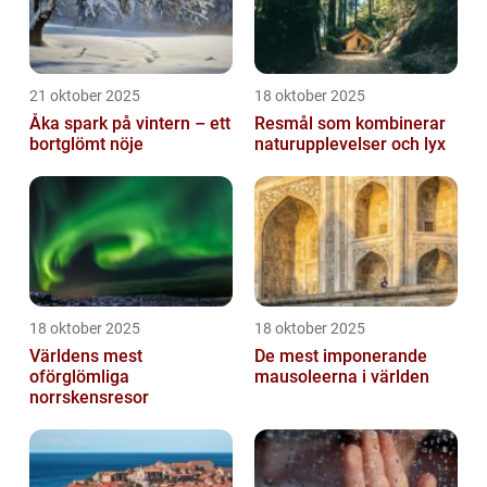
21 oktober 2025
18 oktober 2025
Åka spark på vintern – ett
Resmål som kombinerar
bortglömt nöje
naturupplevelser och lyx
18 oktober 2025
18 oktober 2025
Världens mest
De mest imponerande
oförglömliga
mausoleerna i världen
norrskensresor