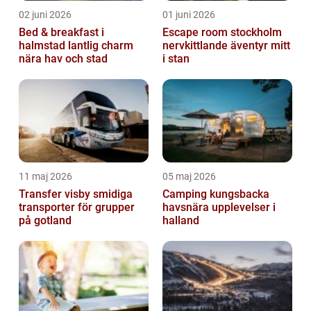
02 juni 2026
01 juni 2026
Bed & breakfast i
Escape room stockholm
halmstad lantlig charm
nervkittlande äventyr mitt
nära hav och stad
i stan
11 maj 2026
05 maj 2026
Transfer visby smidiga
Camping kungsbacka
transporter för grupper
havsnära upplevelser i
på gotland
halland