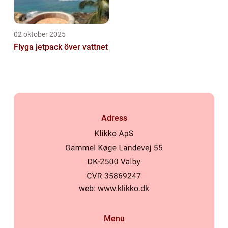
02 oktober 2025
Flyga jetpack över vattnet
Adress
web:
www.klikko.dk
Menu