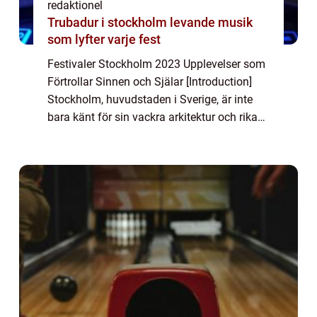
redaktionel
Trubadur i stockholm levande musik
som lyfter varje fest
Festivaler Stockholm 2023 Upplevelser som
Förtrollar Sinnen och Själar [Introduction]
Stockholm, huvudstaden i Sverige, är inte
bara känt för sin vackra arkitektur och rika
historia, utan också för sina spektakulära
festivaler som lockar besökare frå...