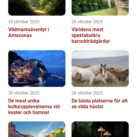
29 oktober 2025
28 oktober 2025
Vildmarksäventyr i
Världens mest
Amazonas
spektakulära
barockträdgårdar
28 oktober 2025
28 oktober 2025
De mest unika
De bästa platserna för att
kulturupplevelserna vid
se vilda hästar
kuster och hamnar