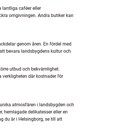
lantliga caféer eller
ackra omgivningen. Andra butiker kan
nackdelar genom åren. En fördel med
l att bevara landsbygdens kultur och
törre utbud och bekvämlighet.
 verkligheten där kostnader för
n unika atmosfären i landsbygden och
r, hemlagade delikatesser eller en
du är i Helsingborg, se till att