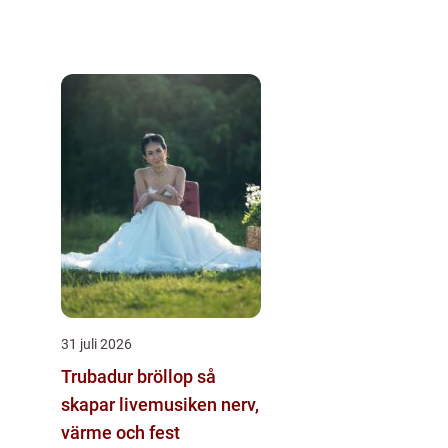
31 juli 2026
Trubadur bröllop så
skapar livemusiken nerv,
värme och fest