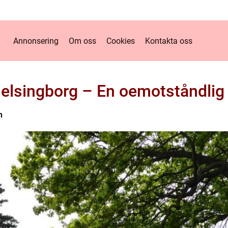
Annonsering
Om oss
Cookies
Kontakta oss
Helsingborg – En oemotståndlig 
n