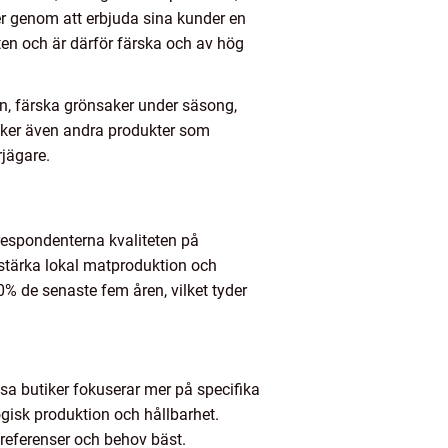
er genom att erbjuda sina kunder en
en och är därför färska och av hög
en, färska grönsaker under säsong,
iker även andra produkter som
rjägare.
respondenterna kvaliteten på
 stärka lokal matproduktion och
% de senaste fem åren, vilket tyder
sa butiker fokuserar mer på specifika
ogisk produktion och hållbarhet.
preferenser och behov bäst.