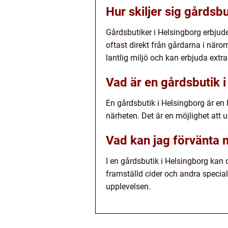
Hur skiljer sig gårdsb
Gårdsbutiker i Helsingborg erbjud
oftast direkt från gårdarna i näro
lantlig miljö och kan erbjuda extr
Vad är en gårdsbutik 
En gårdsbutik i Helsingborg är en
närheten. Det är en möjlighet att
Vad kan jag förvänta m
I en gårdsbutik i Helsingborg kan d
framställd cider och andra special
upplevelsen.