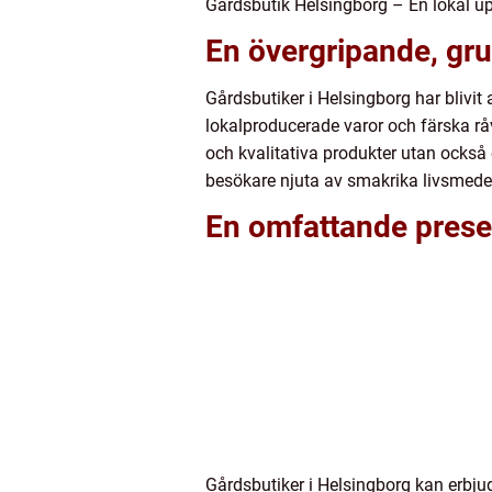
Gårdsbutik Helsingborg – En lokal u
En övergripande, gru
Gårdsbutiker i Helsingborg har blivit
lokalproducerade varor och färska råv
och kvalitativa produkter utan ocks
besökare njuta av smakrika livsmedel
En omfattande prese
Gårdsbutiker i Helsingborg kan erbjud