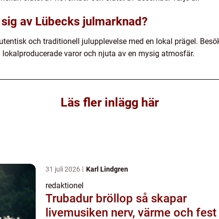
 sig av Lübecks julmarknad?
entisk och traditionell julupplevelse med en lokal prägel. Besök
pa lokalproducerade varor och njuta av en mysig atmosfär.
Läs fler inlägg här
31 juli 2026
Karl Lindgren
redaktionel
Trubadur bröllop så skapar
livemusiken nerv, värme och fest