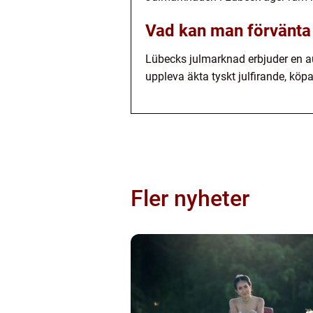
Vad kan man förvänta
Lübecks julmarknad erbjuder en aut
uppleva äkta tyskt julfirande, kö
Fler nyheter