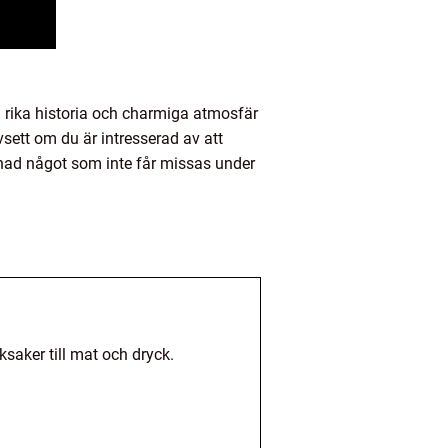
n rika historia och charmiga atmosfär
vsett om du är intresserad av att
nad något som inte får missas under
saker till mat och dryck.