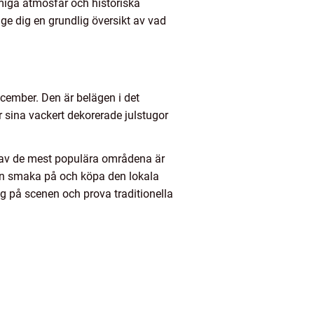
miga atmosfär och historiska
ge dig en grundlig översikt av vad
cember. Den är belägen i det
 sina vackert dekorerade julstugor
t av de mest populära områdena är
kan smaka på och köpa den lokala
g på scenen och prova traditionella