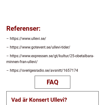
Referenser:
– https://www.ullevi.se/
– https://www.gotevent.se/ullevi-tider/
– https://www.expressen.se/gt/kultur/25-obetalbara-
minnen-fran-ullevi/
– https://sverigesradio.se/avsnitt/1657174
FAQ
Vad är Konsert Ullevi?