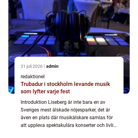
31 juli 2026
admin
redaktionel
Trubadur i stockholm levande musik
som lyfter varje fest
Introduktion Liseberg är inte bara en av
Sveriges mest älskade nöjesparker, det är
även en plats där musikälskare samlas för
att uppleva spektakulära konserter och livlig
underhållning. I denna artikel kommer vi ge