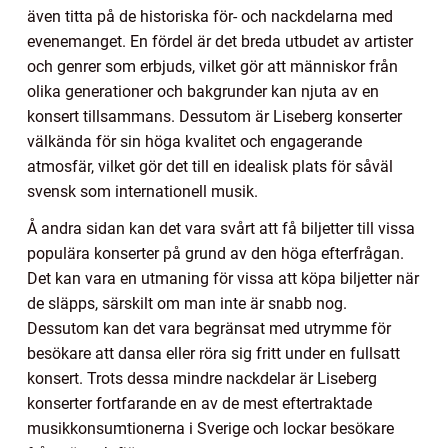
även titta på de historiska för- och nackdelarna med
evenemanget. En fördel är det breda utbudet av artister
och genrer som erbjuds, vilket gör att människor från
olika generationer och bakgrunder kan njuta av en
konsert tillsammans. Dessutom är Liseberg konserter
välkända för sin höga kvalitet och engagerande
atmosfär, vilket gör det till en idealisk plats för såväl
svensk som internationell musik.
Å andra sidan kan det vara svårt att få biljetter till vissa
populära konserter på grund av den höga efterfrågan.
Det kan vara en utmaning för vissa att köpa biljetter när
de släpps, särskilt om man inte är snabb nog.
Dessutom kan det vara begränsat med utrymme för
besökare att dansa eller röra sig fritt under en fullsatt
konsert. Trots dessa mindre nackdelar är Liseberg
konserter fortfarande en av de mest eftertraktade
musikkonsumtionerna i Sverige och lockar besökare