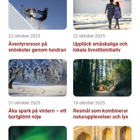
22 oktober 2025
22 oktober 2025
Äventyrsresor på
Upptäck småskaliga och
snöskoter genom tundran
lokala livsstilsinitiativ
21 oktober 2025
18 oktober 2025
Åka spark på vintern – ett
Resmål som kombinerar
bortglömt nöje
naturupplevelser och lyx