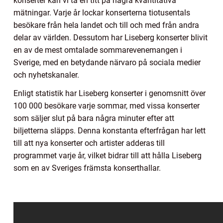
konserter kan vi ta en titt på några kvantitativa
mätningar. Varje år lockar konserterna tiotusentals
besökare från hela landet och till och med från andra
delar av världen. Dessutom har Liseberg konserter blivit
en av de mest omtalade sommarevenemangen i
Sverige, med en betydande närvaro på sociala medier
och nyhetskanaler.
Enligt statistik har Liseberg konserter i genomsnitt över
100 000 besökare varje sommar, med vissa konserter
som säljer slut på bara några minuter efter att
biljetterna släpps. Denna konstanta efterfrågan har lett
till att nya konserter och artister adderas till
programmet varje år, vilket bidrar till att hålla Liseberg
som en av Sveriges främsta konserthallar.