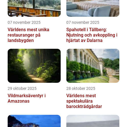
07 november 2025
07 november 2025
Världens mest unika
Spahotell i Tällberg:
restauranger på
Njutning och avkoppling i
landsbygden
hjärtat av Dalarna
29 oktober 2025
28 oktober 2025
Vildmarksäventyr i
Världens mest
Amazonas
spektakulära
barockträdgårdar