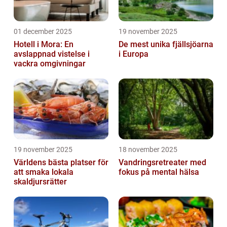
01 december 2025
19 november 2025
Hotell i Mora: En
De mest unika fjällsjöarna
avslappnad vistelse i
i Europa
vackra omgivningar
19 november 2025
18 november 2025
Världens bästa platser för
Vandringsretreater med
att smaka lokala
fokus på mental hälsa
skaldjursrätter