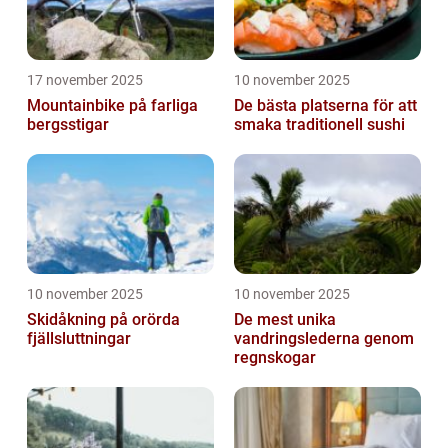
17 november 2025
10 november 2025
Mountainbike på farliga
De bästa platserna för att
bergsstigar
smaka traditionell sushi
10 november 2025
10 november 2025
Skidåkning på orörda
De mest unika
fjällsluttningar
vandringslederna genom
regnskogar