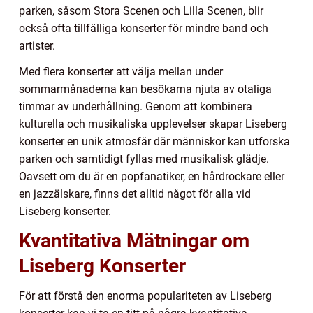
parken, såsom Stora Scenen och Lilla Scenen, blir
också ofta tillfälliga konserter för mindre band och
artister.
Med flera konserter att välja mellan under
sommarmånaderna kan besökarna njuta av otaliga
timmar av underhållning. Genom att kombinera
kulturella och musikaliska upplevelser skapar Liseberg
konserter en unik atmosfär där människor kan utforska
parken och samtidigt fyllas med musikalisk glädje.
Oavsett om du är en popfanatiker, en hårdrockare eller
en jazzälskare, finns det alltid något för alla vid
Liseberg konserter.
Kvantitativa Mätningar om
Liseberg Konserter
För att förstå den enorma populariteten av Liseberg