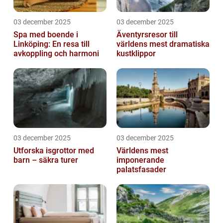
03 december 2025
03 december 2025
Spa med boende i
Äventyrsresor till
Linköping: En resa till
världens mest dramatiska
avkoppling och harmoni
kustklippor
03 december 2025
03 december 2025
Utforska isgrottor med
Världens mest
barn – säkra turer
imponerande
palatsfasader