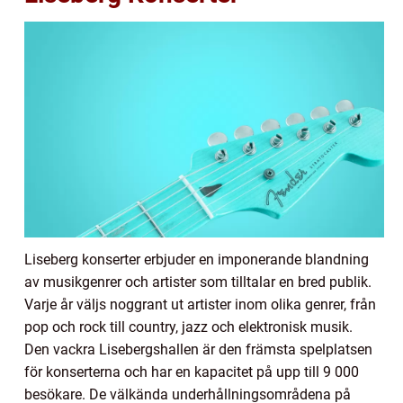
Liseberg konserter erbjuder en imponerande blandning
av musikgenrer och artister som tilltalar en bred publik.
Varje år väljs noggrant ut artister inom olika genrer, från
pop och rock till country, jazz och elektronisk musik.
Den vackra Lisebergshallen är den främsta spelplatsen
för konserterna och har en kapacitet på upp till 9 000
besökare. De välkända underhållningsområdena på