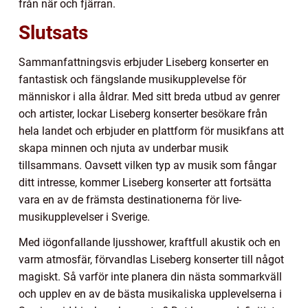
från när och fjärran.
Slutsats
Sammanfattningsvis erbjuder Liseberg konserter en
fantastisk och fängslande musikupplevelse för
människor i alla åldrar. Med sitt breda utbud av genrer
och artister, lockar Liseberg konserter besökare från
hela landet och erbjuder en plattform för musikfans att
skapa minnen och njuta av underbar musik
tillsammans. Oavsett vilken typ av musik som fångar
ditt intresse, kommer Liseberg konserter att fortsätta
vara en av de främsta destinationerna för live-
musikupplevelser i Sverige.
Med iögonfallande ljusshower, kraftfull akustik och en
varm atmosfär, förvandlas Liseberg konserter till något
magiskt. Så varför inte planera din nästa sommarkväll
och upplev en av de bästa musikaliska upplevelserna i