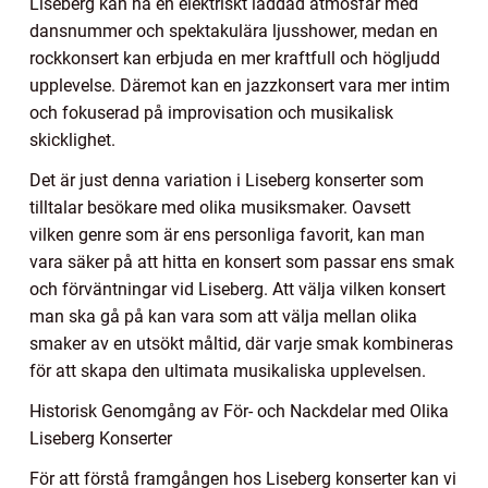
Liseberg kan ha en elektriskt laddad atmosfär med
dansnummer och spektakulära ljusshower, medan en
rockkonsert kan erbjuda en mer kraftfull och högljudd
upplevelse. Däremot kan en jazzkonsert vara mer intim
och fokuserad på improvisation och musikalisk
skicklighet.
Det är just denna variation i Liseberg konserter som
tilltalar besökare med olika musiksmaker. Oavsett
vilken genre som är ens personliga favorit, kan man
vara säker på att hitta en konsert som passar ens smak
och förväntningar vid Liseberg. Att välja vilken konsert
man ska gå på kan vara som att välja mellan olika
smaker av en utsökt måltid, där varje smak kombineras
för att skapa den ultimata musikaliska upplevelsen.
Historisk Genomgång av För- och Nackdelar med Olika
Liseberg Konserter
För att förstå framgången hos Liseberg konserter kan vi