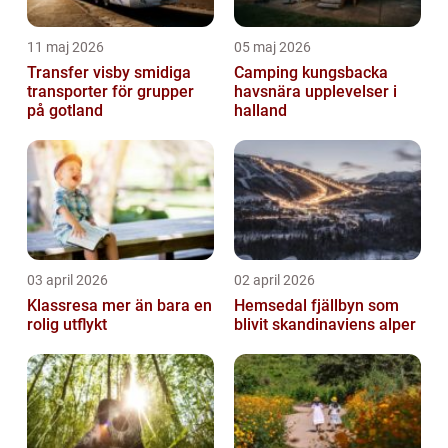
11 maj 2026
05 maj 2026
Transfer visby smidiga
Camping kungsbacka
transporter för grupper
havsnära upplevelser i
på gotland
halland
03 april 2026
02 april 2026
Klassresa mer än bara en
Hemsedal fjällbyn som
rolig utflykt
blivit skandinaviens alper