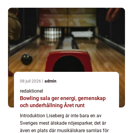
en grundlig översikt över Liseberg ...
08 juli 2026
admin
redaktionel
Bowling sala ger energi, gemenskap
och underhållning Året runt
Introduktion Liseberg är inte bara en av
Sveriges mest älskade nöjesparker, det är
även en plats där musikälskare samlas för