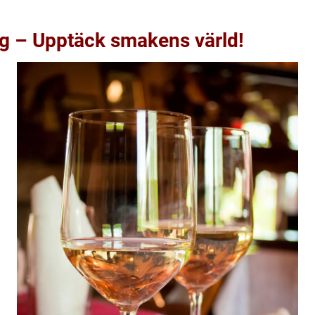
rg – Upptäck smakens värld!