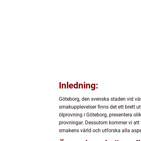
Inledning:
Göteborg, den svenska staden vid väs
smakupplevelser finns det ett brett ut
ölprovning i Göteborg, presentera oli
provningar. Dessutom kommer vi att t
smakens värld och utforska alla aspe