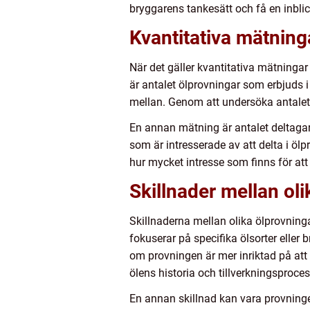
bryggarens tankesätt och få en inbli
Kvantitativa mätning
När det gäller kvantitativa mätningar
är antalet ölprovningar som erbjuds i 
mellan. Genom att undersöka antalet p
En annan mätning är antalet deltaga
som är intresserade av att delta i öl
hur mycket intresse som finns för at
Skillnader mellan ol
Skillnaderna mellan olika ölprovning
fokuserar på specifika ölsorter eller
om provningen är mer inriktad på att
ölens historia och tillverkningsproces
En annan skillnad kan vara provning