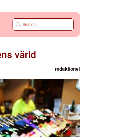
ns värld
redaktionel