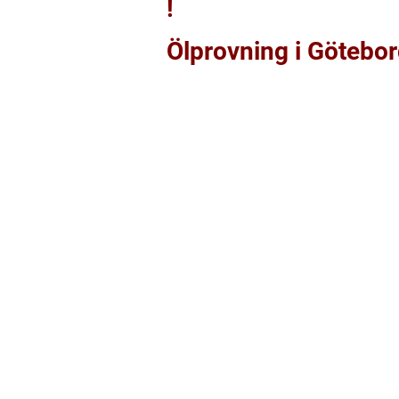
!
Ölprovning i Götebo