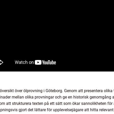
g översikt över ölprovning i Göteborg. Genom att presentera olika
llnader mellan olika provningar och ge en historisk genomgång av
m att strukturera texten på ett sätt som ökar sannolikheten fö
ppningsvis gjort det lättare för upplevelsejägare att hitta releva