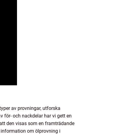
 typer av provningar, utforska
 för- och nackdelar har vi gett en
r att den visas som en framträdande
nt information om ölprovning i