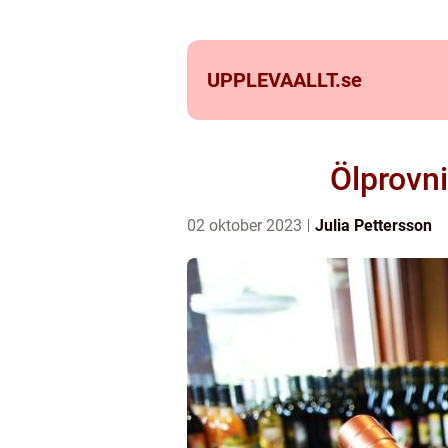
UPPLEVAALLT.
se
Ölprovn
02 oktober 2023
Julia Pettersson