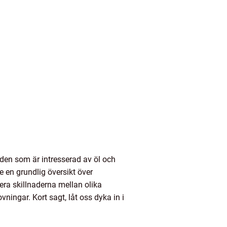
den som är intresserad av öl och
e en grundlig översikt över
tera skillnaderna mellan olika
ingar. Kort sagt, låt oss dyka in i