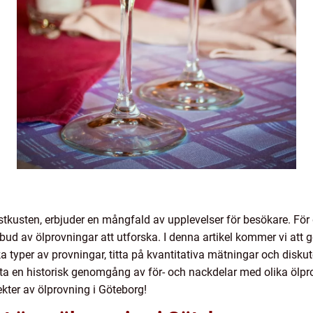
tkusten, erbjuder en mångfald av upplevelser för besökare. För 
bud av ölprovningar att utforska. I denna artikel kommer vi att g
ka typer av provningar, titta på kvantitativa mätningar och disku
a en historisk genomgång av för- och nackdelar med olika ölprovn
kter av ölprovning i Göteborg!