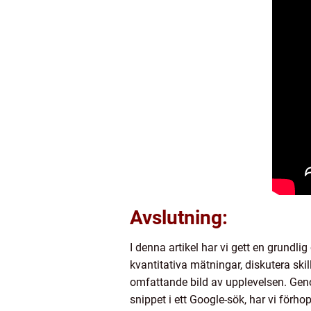
Avslutning:
I denna artikel har vi gett en grundli
kvantitativa mätningar, diskutera ski
omfattande bild av upplevelsen. Geno
snippet i ett Google-sök, har vi förho