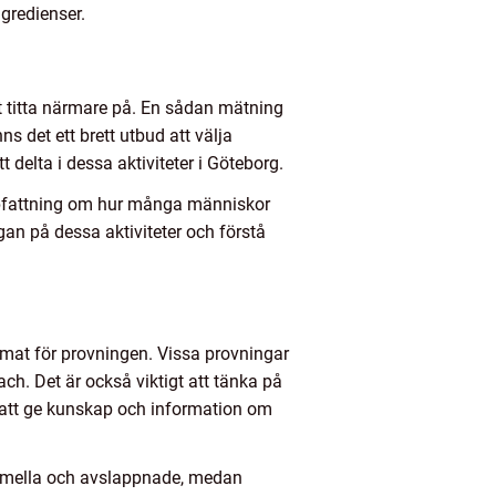
gredienser.
tt titta närmare på. En sådan mätning
s det ett brett utbud att välja
delta i dessa aktiviteter i Göteborg.
uppfattning om hur många människor
gan på dessa aktiviteter och förstå
emat för provningen. Vissa provningar
ch. Det är också viktigt att tänka på
å att ge kunskap och information om
ormella och avslappnade, medan