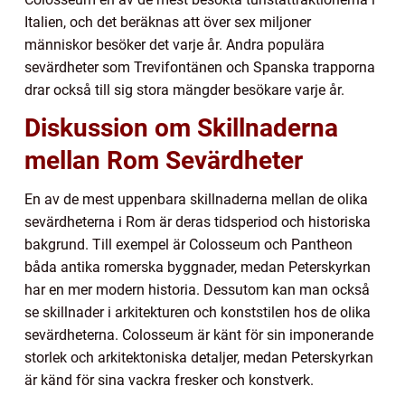
Italien, och det beräknas att över sex miljoner
människor besöker det varje år. Andra populära
sevärdheter som Trevifontänen och Spanska trapporna
drar också till sig stora mängder besökare varje år.
Diskussion om Skillnaderna
mellan Rom Sevärdheter
En av de mest uppenbara skillnaderna mellan de olika
sevärdheterna i Rom är deras tidsperiod och historiska
bakgrund. Till exempel är Colosseum och Pantheon
båda antika romerska byggnader, medan Peterskyrkan
har en mer modern historia. Dessutom kan man också
se skillnader i arkitekturen och konststilen hos de olika
sevärdheterna. Colosseum är känt för sin imponerande
storlek och arkitektoniska detaljer, medan Peterskyrkan
är känd för sina vackra fresker och konstverk.