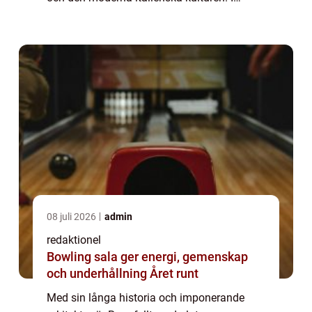
denna artikel kommer vi att utforska de olika
sevärdheterna i Rom, deras popularitet och...
08 juli 2026
admin
redaktionel
Bowling sala ger energi, gemenskap
och underhållning Året runt
Med sin långa historia och imponerande