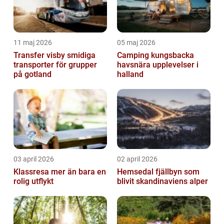
11 maj 2026
05 maj 2026
Transfer visby smidiga
Camping kungsbacka
transporter för grupper
havsnära upplevelser i
på gotland
halland
03 april 2026
02 april 2026
Klassresa mer än bara en
Hemsedal fjällbyn som
rolig utflykt
blivit skandinaviens alper