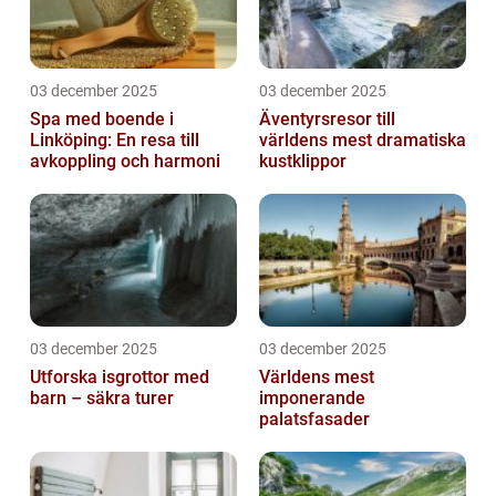
03 december 2025
03 december 2025
Spa med boende i
Äventyrsresor till
Linköping: En resa till
världens mest dramatiska
avkoppling och harmoni
kustklippor
03 december 2025
03 december 2025
Utforska isgrottor med
Världens mest
barn – säkra turer
imponerande
palatsfasader