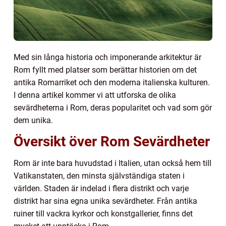
Med sin långa historia och imponerande arkitektur är
Rom fyllt med platser som berättar historien om det
antika Romarriket och den moderna italienska kulturen.
I denna artikel kommer vi att utforska de olika
sevärdheterna i Rom, deras popularitet och vad som gör
dem unika.
Översikt över Rom Sevärdheter
Rom är inte bara huvudstad i Italien, utan också hem till
Vatikanstaten, den minsta självständiga staten i
världen. Staden är indelad i flera distrikt och varje
distrikt har sina egna unika sevärdheter. Från antika
ruiner till vackra kyrkor och konstgallerier, finns det