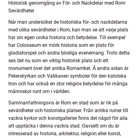
Historisk genomgång av För- och Nackdelar med Rom
Sevärdheter
När man undersöker de historiska för- och nackdelarna
med olika sevärdheter i Rom, kan man se att varje plats
har sin egen unika historia och betydelse. Till exempel
har Colosseum en mörk historia som en plats för
gladiatorspel och andra blodiga evenemang. Trots detta
ses det nu som en viktig historisk plats och ett
monument över det antika Romarriket. Å andra sidan är
Peterskyrkan och Vatikanen symboler för den katolska
tron och har också en stor religiös betydelse för många
människor runt om i världen.
Sammanfattningsvis är Rom en stad som är rik på
sevärdheter och historiska platser. Från antika ruiner till
vackra kyrkor och konstgallerier finns det något för alla
att upptäcka i denna vackra stad. Oavsett om du är
intresserad av historia, arkitektur, religion eller konst,