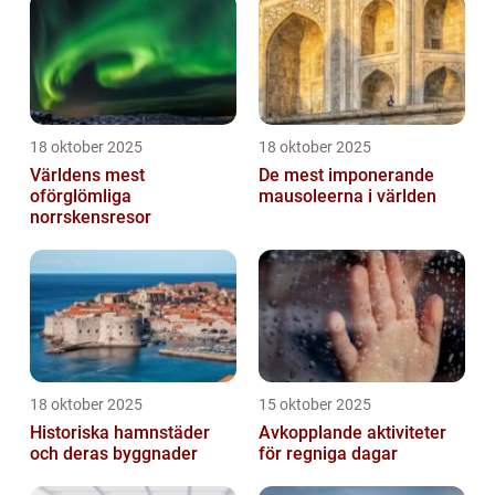
18 oktober 2025
18 oktober 2025
Världens mest
De mest imponerande
oförglömliga
mausoleerna i världen
norrskensresor
18 oktober 2025
15 oktober 2025
Historiska hamnstäder
Avkopplande aktiviteter
och deras byggnader
för regniga dagar