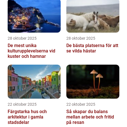
28 oktober 2025
28 oktober 2025
De mest unika
De bästa platserna för att
kulturupplevelserna vid
se vilda hästar
kuster och hamnar
22 oktober 2025
22 oktober 2025
Färgstarka hus och
Så skapar du balans
arkitektur i gamla
mellan arbete och fritid
stadsdelar
på resan