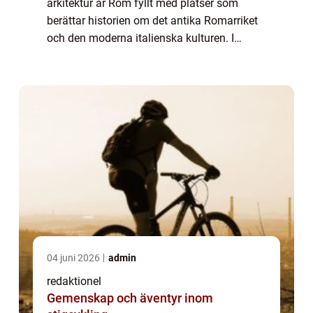
arkitektur är Rom fyllt med platser som
berättar historien om det antika Romarriket
och den moderna italienska kulturen. I
denna artikel kommer vi att utforska de olika
sevärdheterna i Rom, deras popularitet och...
04 juni 2026
admin
redaktionel
Gemenskap och äventyr inom