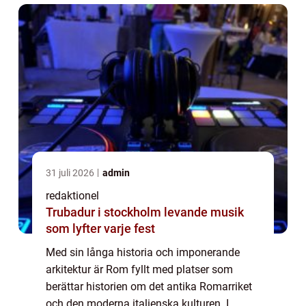
31 juli 2026
admin
redaktionel
Trubadur i stockholm levande musik
som lyfter varje fest
Med sin långa historia och imponerande
arkitektur är Rom fyllt med platser som
berättar historien om det antika Romarriket
och den moderna italienska kulturen. I