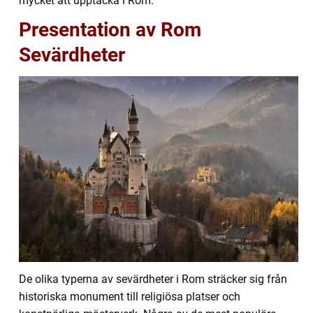
mycket att upptäcka i Rom.
Presentation av Rom
Sevärdheter
De olika typerna av sevärdheter i Rom sträcker sig från
historiska monument till religiösa platser och