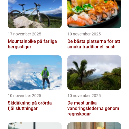
17 november 2025
10 november 2025
Mountainbike på farliga
De bästa platserna för att
bergsstigar
smaka traditionell sushi
10 november 2025
10 november 2025
Skidåkning på orörda
De mest unika
fjällsluttningar
vandringslederna genom
regnskogar