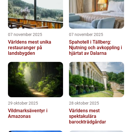
07 november 2025
07 november 2025
Världens mest unika
Spahotell i Tällberg:
restauranger på
Njutning och avkoppling i
landsbygden
hjärtat av Dalarna
29 oktober 2025
28 oktober 2025
Vildmarksäventyr i
Världens mest
Amazonas
spektakulära
barockträdgårdar