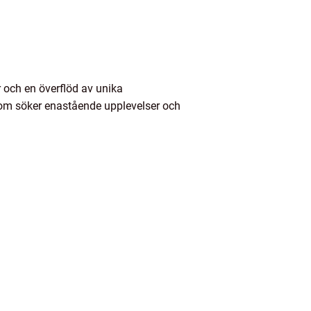
r och en överflöd av unika
som söker enastående upplevelser och