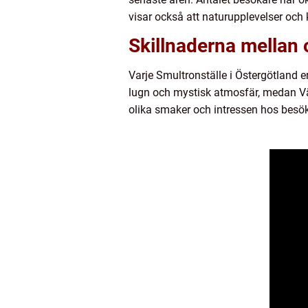
visar också att naturupplevelser och 
Skillnaderna mellan 
Varje Smultronställe i Östergötland er
lugn och mystisk atmosfär, medan Vätt
olika smaker och intressen hos besö