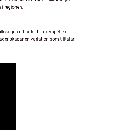
 i regionen.
ollskogen erbjuder till exempel en
der skapar en variation som tilltalar