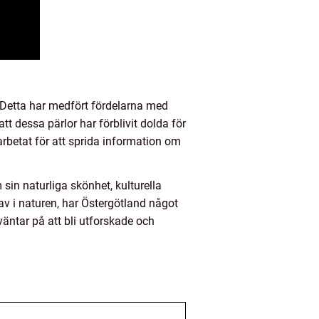
. Detta har medfört fördelarna med
t dessa pärlor har förblivit dolda för
arbetat för att sprida information om
in naturliga skönhet, kulturella
av i naturen, har Östergötland något
äntar på att bli utforskade och