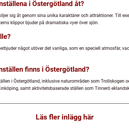
nställena i Östergötland åt?
iljer sig åt genom sina unika karaktärer och attraktioner. Till e
rns klippor bjuder på dramatiska vyer över sjön.
lle?
 erbjuder något utöver det vanliga, som en speciell atmosfär, va
nställen finns i Östergötland?
tällen i Östergötland, inklusive naturområden som Trollskogen oc
inköping, samt aktivitetsbaserade ställen som Tinnerö eklands
Läs fler inlägg här