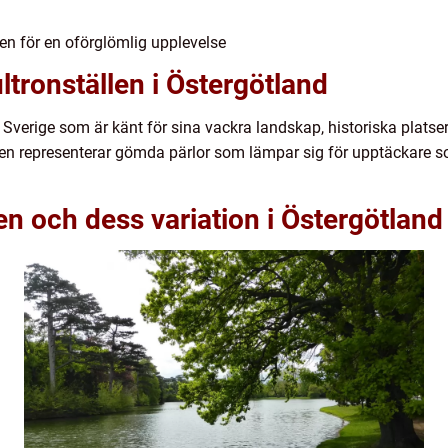
en för en oförglömlig upplevelse
ltronställen i Östergötland
i Sverige som är känt för sina vackra landskap, historiska platse
len representerar gömda pärlor som lämpar sig för upptäckare 
en och dess variation i Östergötland