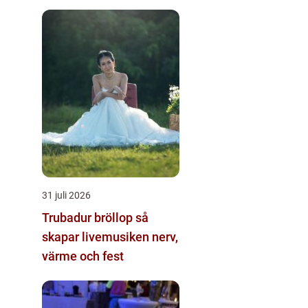
31 juli 2026
Trubadur bröllop så
skapar livemusiken nerv,
värme och fest