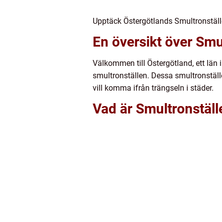
Upptäck Östergötlands Smultronställ
En översikt över Smu
Välkommen till Östergötland, ett län 
smultronställen. Dessa smultronstäl
vill komma ifrån trängseln i städer.
Vad är Smultronställ