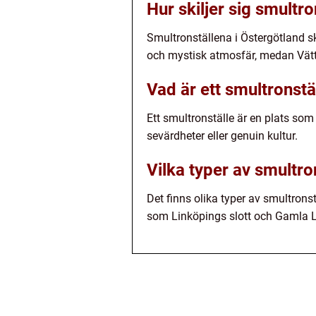
Hur skiljer sig smultro
Smultronställena i Östergötland sk
och mystisk atmosfär, medan Vätte
Vad är ett smultronstä
Ett smultronställe är en plats som
sevärdheter eller genuin kultur.
Vilka typer av smultro
Det finns olika typer av smultrons
som Linköpings slott och Gamla L