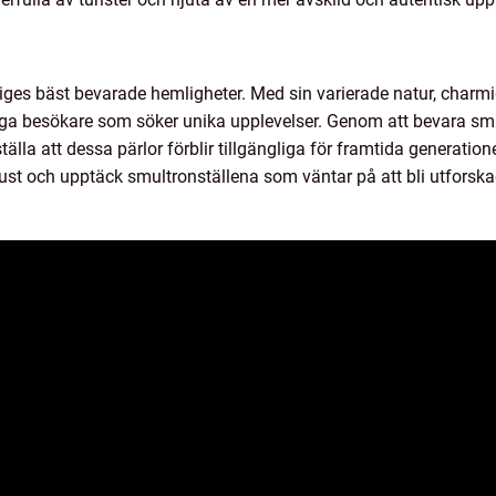
iges bäst bevarade hemligheter. Med sin varierade natur, charmi
ga besökare som söker unika upplevelser. Genom att bevara smul
älla att dessa pärlor förblir tillgängliga för framtida generatio
kust och upptäck smultronställena som väntar på att bli utforska