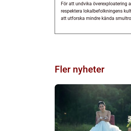
För att undvika överexploatering a
respektera lokalbefolkningens kult
att utforska mindre kända smultro
Fler nyheter