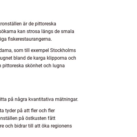
ronställen är de pittoreska
esökarna kan strosa längs de smala
iga fiskerestaurangerna.
rdarna, som till exempel Stockholms
 lugnet bland de karga klipporna och
 pittoreska skönhet och lugna
titta på några kvantitativa mätningar.
a tyder på att fler och fler
nställen på östkusten fått
 och bidrar till att öka regionens