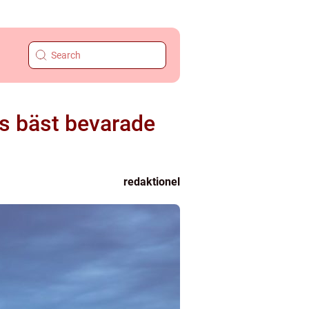
es bäst bevarade
redaktionel