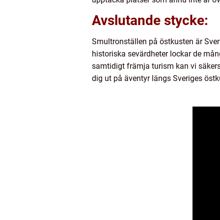
Avslutande stycke:
Smultronställen på östkusten är Sver
historiska sevärdheter lockar de mån
samtidigt främja turism kan vi säkerst
dig ut på äventyr längs Sveriges öst