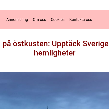
Annonsering
Om oss
Cookies
Kontakta oss
 på östkusten: Upptäck Sverig
hemligheter