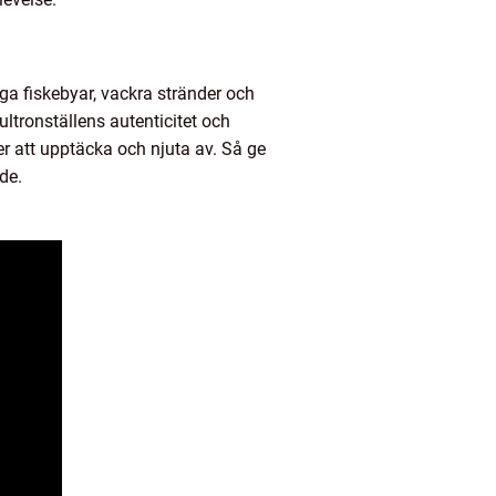
ga fiskebyar, vackra stränder och
tronställens autenticitet och
ner att upptäcka och njuta av. Så ge
de.