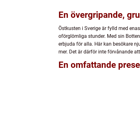
En övergripande, gru
Östkusten i Sverige är fylld med enas
oförglömliga stunder. Med sin Bottenh
erbjuda för alla. Här kan besökare nj
mer. Det är därför inte förvånande att
En omfattande presen