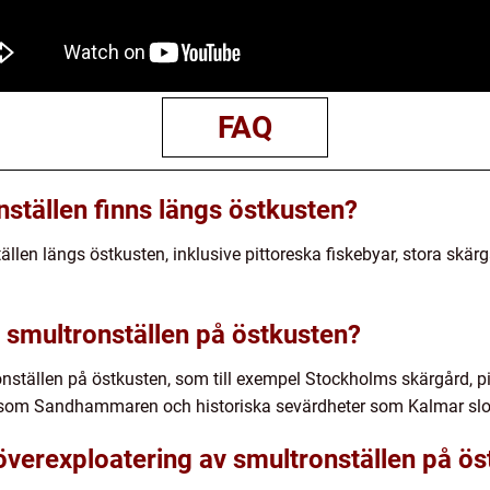
FAQ
nställen finns längs östkusten?
ällen längs östkusten, inklusive pittoreska fiskebyar, stora skärg
 smultronställen på östkusten?
nställen på östkusten, som till exempel Stockholms skärgård, p
 som Sandhammaren och historiska sevärdheter som Kalmar slot
verexploatering av smultronställen på ös