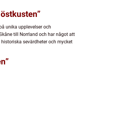
 östkusten”
 på unika upplevelser och
Skåne till Norrland och har något att
r, historiska sevärdheter och mycket
en”