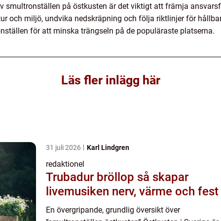
v smultronställen på östkusten är det viktigt att främja ansvarsf
ur och miljö, undvika nedskräpning och följa riktlinjer för hållb
nställen för att minska trängseln på de populäraste platserna.
Läs fler inlägg här
31 juli 2026
Karl Lindgren
redaktionel
Trubadur bröllop så skapar
livemusiken nerv, värme och fest
En övergripande, grundlig översikt över