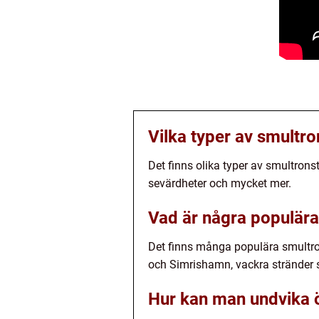
Vilka typer av smultro
Det finns olika typer av smultronst
sevärdheter och mycket mer.
Vad är några populära
Det finns många populära smultro
och Simrishamn, vackra stränder
Hur kan man undvika ö