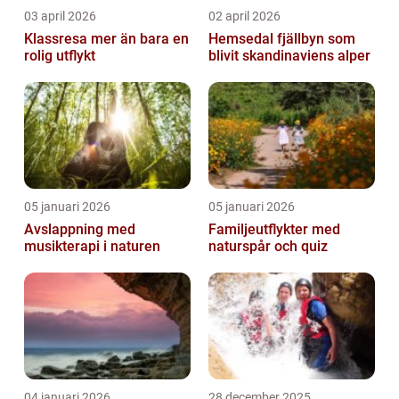
03 april 2026
02 april 2026
Klassresa mer än bara en
Hemsedal fjällbyn som
rolig utflykt
blivit skandinaviens alper
05 januari 2026
05 januari 2026
Avslappning med
Familjeutflykter med
musikterapi i naturen
naturspår och quiz
04 januari 2026
28 december 2025