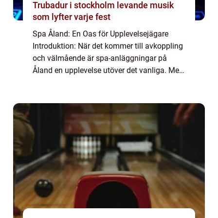
Trubadur i stockholm levande musik
som lyfter varje fest
Spa Åland: En Oas för Upplevelsejägare
Introduktion: När det kommer till avkoppling
och välmående är spa-anläggningar på
Åland en upplevelse utöver det vanliga. Med
sina fantastiska havsutsikter, smakfulla
inredning och professionella behandlingar
er...