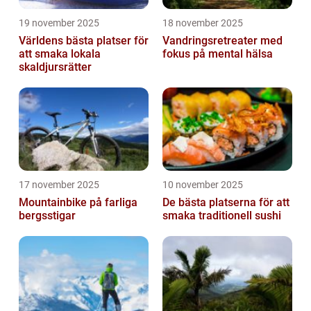
19 november 2025
18 november 2025
Världens bästa platser för
Vandringsretreater med
att smaka lokala
fokus på mental hälsa
skaldjursrätter
17 november 2025
10 november 2025
Mountainbike på farliga
De bästa platserna för att
bergsstigar
smaka traditionell sushi