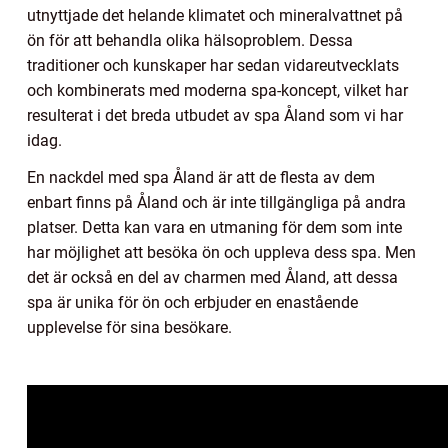
utnyttjade det helande klimatet och mineralvattnet på
ön för att behandla olika hälsoproblem. Dessa
traditioner och kunskaper har sedan vidareutvecklats
och kombinerats med moderna spa-koncept, vilket har
resulterat i det breda utbudet av spa Åland som vi har
idag.
En nackdel med spa Åland är att de flesta av dem
enbart finns på Åland och är inte tillgängliga på andra
platser. Detta kan vara en utmaning för dem som inte
har möjlighet att besöka ön och uppleva dess spa. Men
det är också en del av charmen med Åland, att dessa
spa är unika för ön och erbjuder en enastående
upplevelse för sina besökare.