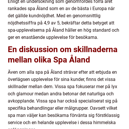
Enligt en undersökning som genomfördes förra året
rankades spa Åland som en av de bästa i Europa när
det gällde kundnöjdhet. Med en genomsnittlig
nöjdhetssiffra på 4,9 av 5, bekräftar detta betyget att
spa-upplevelserna på Åland håller en hög standard och
ger en enastående upplevelse för besökarna.
En diskussion om skillnaderna
mellan olika Spa Åland
Även om alla spa på Åland strävar efter att erbjuda en
överlägsen upplevelse för sina kunder, finns det vissa
skillnader mellan dem. Vissa spa fokuserar mer på lyx
och glamour medan andra betonar det naturliga och
avkopplande. Vissa spa har också specialiserat sig på
specifika behandlingar eller målgrupper. Oavsett vilket
spa man väljer kan besökarna förvänta sig förstklassig
service och en helande upplevelse i dessa himmelska