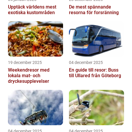
Upptäck världens mest
De mest spännande
exotiska kustområden
resorna för forsränning
19 december 2025
04 december 2025
Weekendresor med
En guide till resor: Buss
lokala mat- och
till Ullared från Göteborg
dryckesupplevelser
04 december 2025
04 december 2025