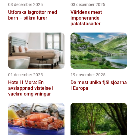
03 december 2025
03 december 2025
Utforska isgrottor med
Världens mest
barn – säkra turer
imponerande
palatsfasader
01 december 2025
19 november 2025
Hotell i Mora: En
De mest unika fjällsjöarna
avslappnad vistelse i
i Europa
vackra omgivningar