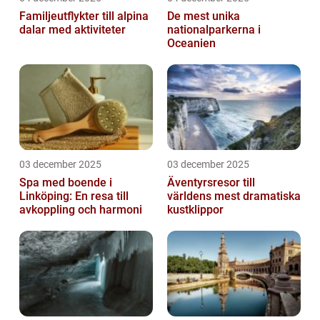
Familjeutflykter till alpina
De mest unika
dalar med aktiviteter
nationalparkerna i
Oceanien
03 december 2025
03 december 2025
Spa med boende i
Äventyrsresor till
Linköping: En resa till
världens mest dramatiska
avkoppling och harmoni
kustklippor