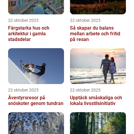
22 oktober 2025
22 oktober 2025
Färgstarka hus och
Så skapar du balans
arkitektur i gamla
mellan arbete och fritid
stadsdelar
på resan
22 oktober 2025
22 oktober 2025
Äventyrsresor på
Upptäck småskaliga och
snöskoter genom tundran
lokala livsstilsinitiativ