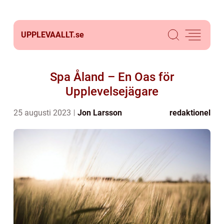
UPPLEVAALLT.
se
Spa Åland – En Oas för
Upplevelsejägare
25 augusti 2023
Jon Larsson
redaktionel