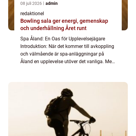
08 juli 2026
admin
redaktionel
Bowling sala ger energi, gemenskap
och underhållning Året runt
Spa Åland: En Oas för Upplevelsejägare
Introduktion: När det kommer till avkoppling
och välmående är spa-anläggningar på
Åland en upplevelse utöver det vanliga. Med
sina fantastiska havsutsikter, smakfulla
inredning och professionella behandlingar
er...