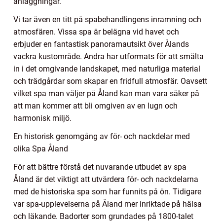
anläggningar.
Vi tar även en titt på spabehandlingens inramning och
atmosfären. Vissa spa är belägna vid havet och
erbjuder en fantastisk panoramautsikt över Ålands
vackra kustområde. Andra har utformats för att smälta
in i det omgivande landskapet, med naturliga material
och trädgårdar som skapar en fridfull atmosfär. Oavsett
vilket spa man väljer på Åland kan man vara säker på
att man kommer att bli omgiven av en lugn och
harmonisk miljö.
En historisk genomgång av för- och nackdelar med
olika Spa Åland
För att bättre förstå det nuvarande utbudet av spa
Åland är det viktigt att utvärdera för- och nackdelarna
med de historiska spa som har funnits på ön. Tidigare
var spa-upplevelserna på Åland mer inriktade på hälsa
och läkande. Badorter som grundades på 1800-talet