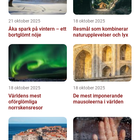
21 oktober 2025
18 oktober 2025
Åka spark på vintern – ett
Resmål som kombinerar
bortglömt nöje
naturupplevelser och lyx
18 oktober 2025
18 oktober 2025
Världens mest
De mest imponerande
oförglömliga
mausoleerna i världen
norrskensresor