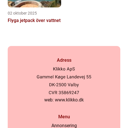
02 oktober 2025
Flyga jetpack över vattnet
Adress
web:
www.klikko.dk
Menu
Annonsering