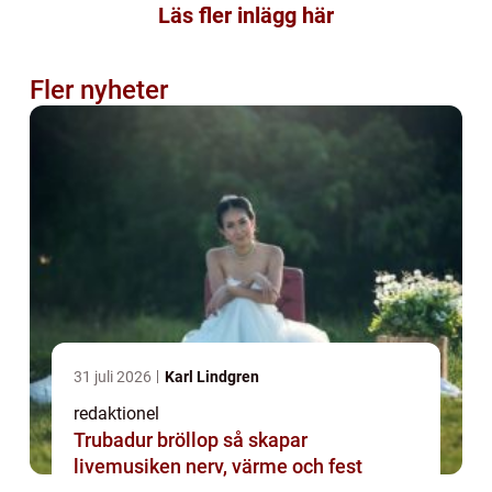
Läs fler inlägg här
Fler nyheter
31 juli 2026
Karl Lindgren
redaktionel
Trubadur bröllop så skapar
livemusiken nerv, värme och fest