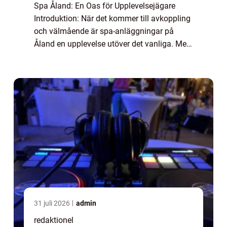
Spa Åland: En Oas för Upplevelsejägare
Introduktion: När det kommer till avkoppling
och välmående är spa-anläggningar på
Åland en upplevelse utöver det vanliga. Med
sina fantastiska havsutsikter, smakfulla
inredning och professionella behandlingar
er...
31 juli 2026
admin
redaktionel