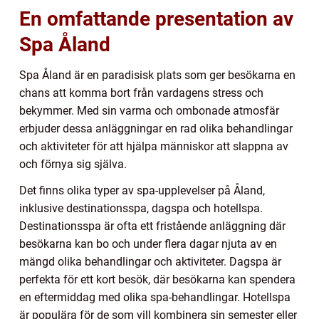
En omfattande presentation av
Spa Åland
Spa Åland är en paradisisk plats som ger besökarna en
chans att komma bort från vardagens stress och
bekymmer. Med sin varma och ombonade atmosfär
erbjuder dessa anläggningar en rad olika behandlingar
och aktiviteter för att hjälpa människor att slappna av
och förnya sig själva.
Det finns olika typer av spa-upplevelser på Åland,
inklusive destinationsspa, dagspa och hotellspa.
Destinationsspa är ofta ett fristående anläggning där
besökarna kan bo och under flera dagar njuta av en
mängd olika behandlingar och aktiviteter. Dagspa är
perfekta för ett kort besök, där besökarna kan spendera
en eftermiddag med olika spa-behandlingar. Hotellspa
är populära för de som vill kombinera sin semester eller