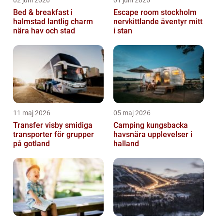
Bed & breakfast i
Escape room stockholm
halmstad lantlig charm
nervkittlande äventyr mitt
nära hav och stad
i stan
11 maj 2026
05 maj 2026
Transfer visby smidiga
Camping kungsbacka
transporter för grupper
havsnära upplevelser i
på gotland
halland