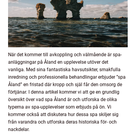
När det kommer till avkoppling och välmående är spa-
anläggningar på Åland en upplevelse utöver det
vanliga. Med sina fantastiska havsutsikter, smakfulla
inredning och professionella behandlingar erbjuder ”spa
Åland” en fristad där kropp och själ får den omsorg de
förtjänar. I denna artikel kommer vi att ge en grundlig
översikt över vad spa Åland är och utforska de olika
typerna av spa-upplevelser som erbjuds på ön. Vi
kommer också att diskutera hur dessa spa skiljer sig
från varandra och utforska deras historiska för- och
nackdelar.