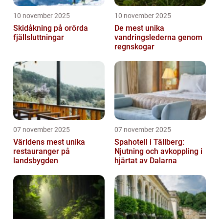
10 november 2025
10 november 2025
Skidåkning på orörda
De mest unika
fjällsluttningar
vandringslederna genom
regnskogar
07 november 2025
07 november 2025
Världens mest unika
Spahotell i Tällberg:
restauranger på
Njutning och avkoppling i
landsbygden
hjärtat av Dalarna