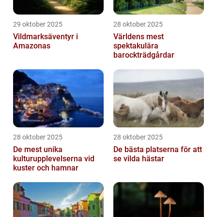
29 oktober 2025
28 oktober 2025
Vildmarksäventyr i
Världens mest
Amazonas
spektakulära
barockträdgårdar
28 oktober 2025
28 oktober 2025
De mest unika
De bästa platserna för att
kulturupplevelserna vid
se vilda hästar
kuster och hamnar