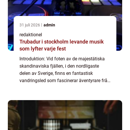
31 juli 2026
admin
redaktionel
Trubadur i stockholm levande musik
som lyfter varje fest
Introduktion: Vid foten av de majestätiska
skandinaviska fjällen, i den nordligaste
delen av Sverige, finns en fantastisk
vandringsled som fascinerar äventyrare från
när och fjärran – Jämtlandstriangeln.
Denna multifacetterade vandringsled
komb...