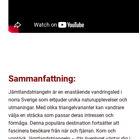
Sammanfattning:
Jämtlandstriangeln är en enastående vandringsled i
norra Sverige som erbjuder unika naturupplevelser och
utmaningar. Med olika triangelvarianter kan vandrare
välja en sträcka som passar deras intressen och
förmåga. Denna populära destination fortsätter att
fascinera besökare från när och fjärran. Kom och
upptäck Jämtlandstriangeln – där äventyret väntar dig i