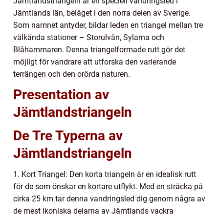
Jämtlandstriangeln är en speciell vandringsled i
Jämtlands län, beläget i den norra delen av Sverige.
Som namnet antyder, bildar leden en triangel mellan tre
välkända stationer – Storulvån, Sylarna och
Blåhammaren. Denna triangelformade rutt gör det
möjligt för vandrare att utforska den varierande
terrängen och den orörda naturen.
Presentation av
Jämtlandstriangeln
De Tre Typerna av
Jämtlandstriangeln
1. Kort Triangel: Den korta triangeln är en idealisk rutt
för de som önskar en kortare utflykt. Med en sträcka på
cirka 25 km tar denna vandringsled dig genom några av
de mest ikoniska delarna av Jämtlands vackra