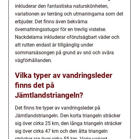
inkluderar den fantastiska naturskönheten,
variationen av terräng och utmaningarna som det
erbjuder. Det finns även bekväma
övernattningsstugor för en trevlig vistelse.
Nackdelarna inkluderar oförutsägbart väder och
att rutten endast är tillgänglig under
sommarsäsongen på grund av snö och svåra
vägförhållanden.
Vilka typer av vandringsleder
finns det på
Jämtlandstriangeln?
Det finns tre typer av vandringsleder på
Jämtlandstriangeln. Den korta triangeln sträcker
sig över cirka 25 km, den långa triangeln sträcker
sig över cirka 47 km och den åtta triangeln
sträcker sig över cirka 55 km. Varje variant