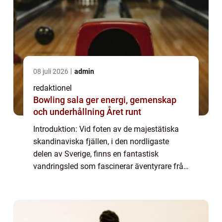
08 juli 2026
admin
redaktionel
Bowling sala ger energi, gemenskap
och underhållning Året runt
Introduktion: Vid foten av de majestätiska
skandinaviska fjällen, i den nordligaste
delen av Sverige, finns en fantastisk
vandringsled som fascinerar äventyrare från
när och fjärran – Jämtlandstriangeln.
Denna multifacetterade vandringsled
komb...