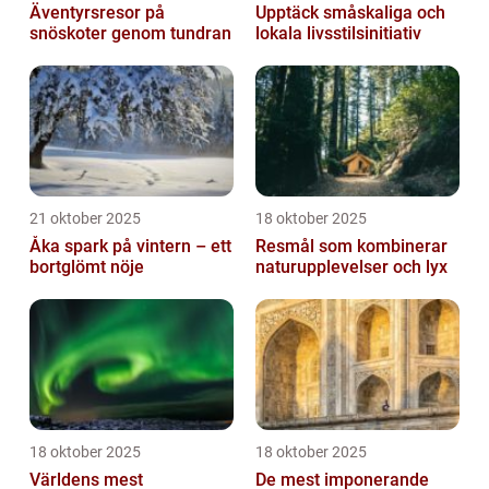
Äventyrsresor på
Upptäck småskaliga och
snöskoter genom tundran
lokala livsstilsinitiativ
21 oktober 2025
18 oktober 2025
Åka spark på vintern – ett
Resmål som kombinerar
bortglömt nöje
naturupplevelser och lyx
18 oktober 2025
18 oktober 2025
Världens mest
De mest imponerande