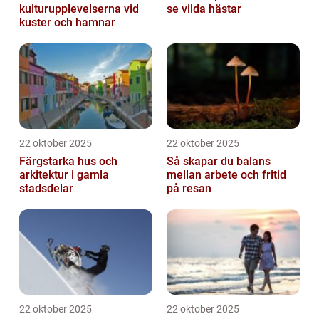
kulturupplevelserna vid
se vilda hästar
kuster och hamnar
22 oktober 2025
22 oktober 2025
Färgstarka hus och
Så skapar du balans
arkitektur i gamla
mellan arbete och fritid
stadsdelar
på resan
22 oktober 2025
22 oktober 2025