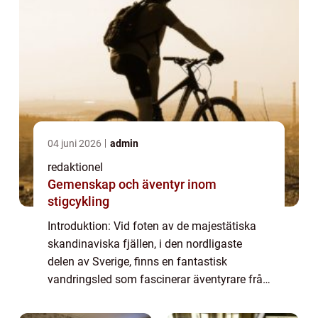
04 juni 2026
admin
redaktionel
Gemenskap och äventyr inom
stigcykling
Introduktion: Vid foten av de majestätiska
skandinaviska fjällen, i den nordligaste
delen av Sverige, finns en fantastisk
vandringsled som fascinerar äventyrare från
när och fjärran – Jämtlandstriangeln.
Denna multifacetterade vandringsled