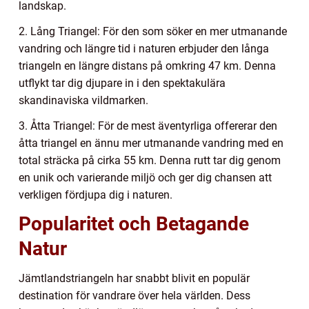
landskap.
2. Lång Triangel: För den som söker en mer utmanande
vandring och längre tid i naturen erbjuder den långa
triangeln en längre distans på omkring 47 km. Denna
utflykt tar dig djupare in i den spektakulära
skandinaviska vildmarken.
3. Åtta Triangel: För de mest äventyrliga offererar den
åtta triangel en ännu mer utmanande vandring med en
total sträcka på cirka 55 km. Denna rutt tar dig genom
en unik och varierande miljö och ger dig chansen att
verkligen fördjupa dig i naturen.
Popularitet och Betagande
Natur
Jämtlandstriangeln har snabbt blivit en populär
destination för vandrare över hela världen. Dess