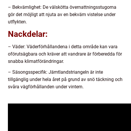
– Bekvämlighet: De välskötta övernattningsstugorna
gör det möjligt att njuta av en bekväm vistelse under
utflykten.
Nackdelar:
– Väder: Väderförhållandena i detta område kan vara
oförutsägbara och kräver att vandrare är förberedda för
snabba klimatförändringar.
– Säsongsspecifik: Jämtlandstriangeln är inte
tillgänglig under hela året på grund av snö täckning och
svåra vägförhållanden under vintern.