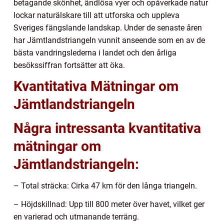
betagande skönhet, ändlösa vyer och opåverkade natur
lockar naturälskare till att utforska och uppleva
Sveriges fängslande landskap. Under de senaste åren
har Jämtlandstriangeln vunnit anseende som en av de
bästa vandringslederna i landet och den årliga
besökssiffran fortsätter att öka.
Kvantitativa Mätningar om
Jämtlandstriangeln
Några intressanta kvantitativa
mätningar om
Jämtlandstriangeln:
– Total sträcka: Cirka 47 km för den långa triangeln.
– Höjdskillnad: Upp till 800 meter över havet, vilket ger
en varierad och utmanande terräng.