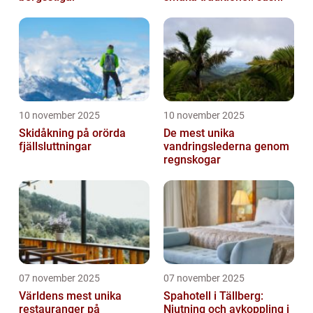
10 november 2025
10 november 2025
Skidåkning på orörda
De mest unika
fjällsluttningar
vandringslederna genom
regnskogar
07 november 2025
07 november 2025
Världens mest unika
Spahotell i Tällberg:
restauranger på
Njutning och avkoppling i