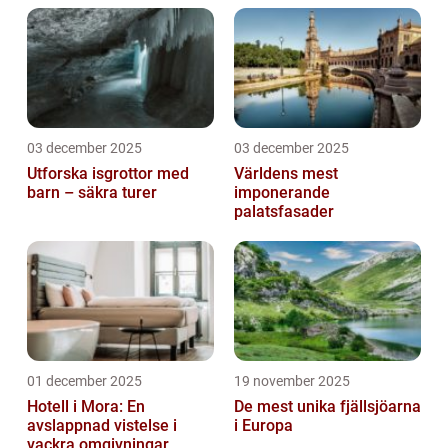
03 december 2025
03 december 2025
Utforska isgrottor med
Världens mest
barn – säkra turer
imponerande
palatsfasader
01 december 2025
19 november 2025
Hotell i Mora: En
De mest unika fjällsjöarna
avslappnad vistelse i
i Europa
vackra omgivningar