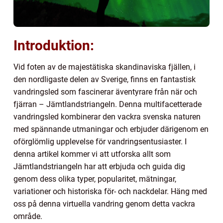
Introduktion:
Vid foten av de majestätiska skandinaviska fjällen, i
den nordligaste delen av Sverige, finns en fantastisk
vandringsled som fascinerar äventyrare från när och
fjärran – Jämtlandstriangeln. Denna multifacetterade
vandringsled kombinerar den vackra svenska naturen
med spännande utmaningar och erbjuder därigenom en
oförglömlig upplevelse för vandringsentusiaster. I
denna artikel kommer vi att utforska allt som
Jämtlandstriangeln har att erbjuda och guida dig
genom dess olika typer, popularitet, mätningar,
variationer och historiska för- och nackdelar. Häng med
oss på denna virtuella vandring genom detta vackra
område.