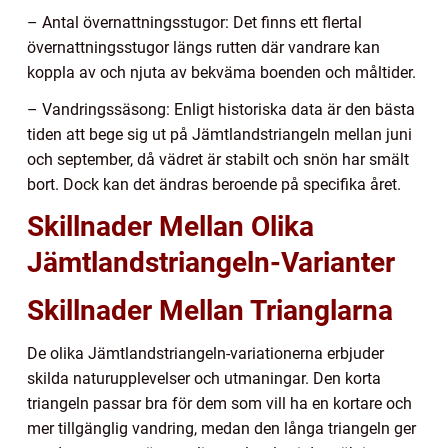
– Antal övernattningsstugor: Det finns ett flertal
övernattningsstugor längs rutten där vandrare kan
koppla av och njuta av bekväma boenden och måltider.
– Vandringssäsong: Enligt historiska data är den bästa
tiden att bege sig ut på Jämtlandstriangeln mellan juni
och september, då vädret är stabilt och snön har smält
bort. Dock kan det ändras beroende på specifika året.
Skillnader Mellan Olika
Jämtlandstriangeln-Varianter
Skillnader Mellan Trianglarna
De olika Jämtlandstriangeln-variationerna erbjuder
skilda naturupplevelser och utmaningar. Den korta
triangeln passar bra för dem som vill ha en kortare och
mer tillgänglig vandring, medan den långa triangeln ger