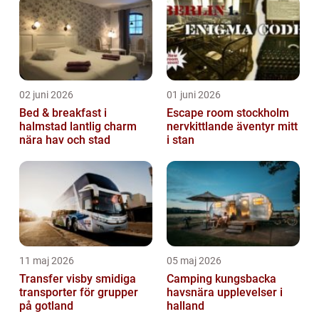
komb...
02 juni 2026
01 juni 2026
Bed & breakfast i
Escape room stockholm
halmstad lantlig charm
nervkittlande äventyr mitt
nära hav och stad
i stan
11 maj 2026
05 maj 2026
Transfer visby smidiga
Camping kungsbacka
transporter för grupper
havsnära upplevelser i
på gotland
halland