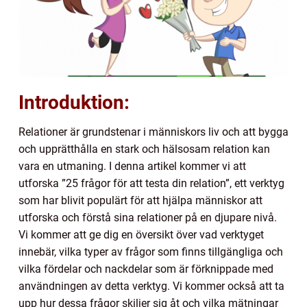
Introduktion:
Relationer är grundstenar i människors liv och att bygga
och upprätthålla en stark och hälsosam relation kan
vara en utmaning. I denna artikel kommer vi att
utforska ”25 frågor för att testa din relation”, ett verktyg
som har blivit populärt för att hjälpa människor att
utforska och förstå sina relationer på en djupare nivå.
Vi kommer att ge dig en översikt över vad verktyget
innebär, vilka typer av frågor som finns tillgängliga och
vilka fördelar och nackdelar som är förknippade med
användningen av detta verktyg. Vi kommer också att ta
upp hur dessa frågor skiljer sig åt och vilka mätningar