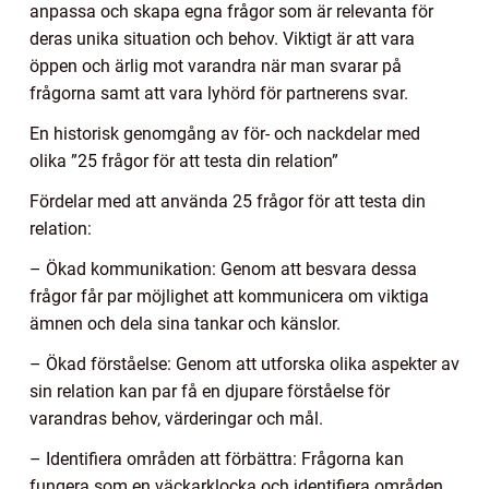
anpassa och skapa egna frågor som är relevanta för
deras unika situation och behov. Viktigt är att vara
öppen och ärlig mot varandra när man svarar på
frågorna samt att vara lyhörd för partnerens svar.
En historisk genomgång av för- och nackdelar med
olika ”25 frågor för att testa din relation”
Fördelar med att använda 25 frågor för att testa din
relation:
– Ökad kommunikation: Genom att besvara dessa
frågor får par möjlighet att kommunicera om viktiga
ämnen och dela sina tankar och känslor.
– Ökad förståelse: Genom att utforska olika aspekter av
sin relation kan par få en djupare förståelse för
varandras behov, värderingar och mål.
– Identifiera områden att förbättra: Frågorna kan
fungera som en väckarklocka och identifiera områden