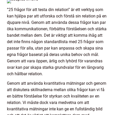
”25 frågor för att testa din relation” är ett verktyg som
kan hjälpa par att utforska och förstå sin relation på en
djupare nivå. Genom att använda dessa frågor kan par
öka kommunikationen, förbättra förståelsen och stärka
bandet mellan dem. Det är viktigt att komma ihåg att
det inte finns någon standardlista med 25 frågor som
passar för alla, utan par kan anpassa och skapa sina
egna frågor baserat på deras unika behov och mål.
Genom att vara öppen, ärlig och lyhörd för varandras
svar kan par skapa starka grundvalar för en långvarig
och hållbar relation.
Genom att använda kvantitativa mätningar och genom
att diskutera skillnaderna mellan olika frågor kan vi få
en bättre förståelse för styrkan och kvaliteten av en
relation. Vi måste dock vara medvetna om att
kvantitativa mätningar inte kan ge en fullständig bild