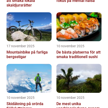
att smaka lokala
fokus på mental hälsa
skaldjursrätter
17 november 2025
10 november 2025
Mountainbike på farliga
De bästa platserna för att
bergsstigar
smaka traditionell sushi
10 november 2025
10 november 2025
Skidåkning på orörda
De mest unika