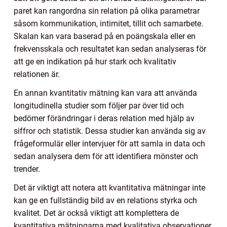
paret kan rangordna sin relation på olika parametrar
såsom kommunikation, intimitet, tillit och samarbete.
Skalan kan vara baserad på en poängskala eller en
frekvensskala och resultatet kan sedan analyseras för
att ge en indikation på hur stark och kvalitativ
relationen är.
En annan kvantitativ mätning kan vara att använda
longitudinella studier som följer par över tid och
bedömer förändringar i deras relation med hjälp av
siffror och statistik. Dessa studier kan använda sig av
frågeformulär eller intervjuer för att samla in data och
sedan analysera dem för att identifiera mönster och
trender.
Det är viktigt att notera att kvantitativa mätningar inte
kan ge en fullständig bild av en relations styrka och
kvalitet. Det är också viktigt att komplettera de
kvantitativa mätningarna med kvalitativa observationer