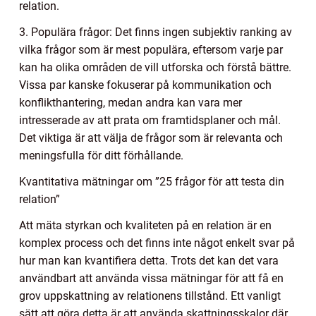
relation.
3. Populära frågor: Det finns ingen subjektiv ranking av
vilka frågor som är mest populära, eftersom varje par
kan ha olika områden de vill utforska och förstå bättre.
Vissa par kanske fokuserar på kommunikation och
konflikthantering, medan andra kan vara mer
intresserade av att prata om framtidsplaner och mål.
Det viktiga är att välja de frågor som är relevanta och
meningsfulla för ditt förhållande.
Kvantitativa mätningar om ”25 frågor för att testa din
relation”
Att mäta styrkan och kvaliteten på en relation är en
komplex process och det finns inte något enkelt svar på
hur man kan kvantifiera detta. Trots det kan det vara
användbart att använda vissa mätningar för att få en
grov uppskattning av relationens tillstånd. Ett vanligt
sätt att göra detta är att använda skattningsskalor där