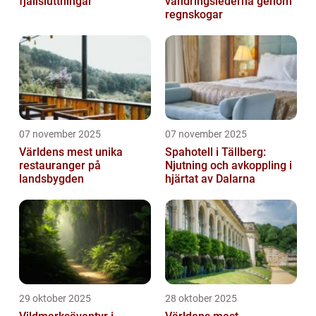
fjällsluttningar
vandringslederna genom
regnskogar
07 november 2025
07 november 2025
Världens mest unika
Spahotell i Tällberg:
restauranger på
Njutning och avkoppling i
landsbygden
hjärtat av Dalarna
29 oktober 2025
28 oktober 2025