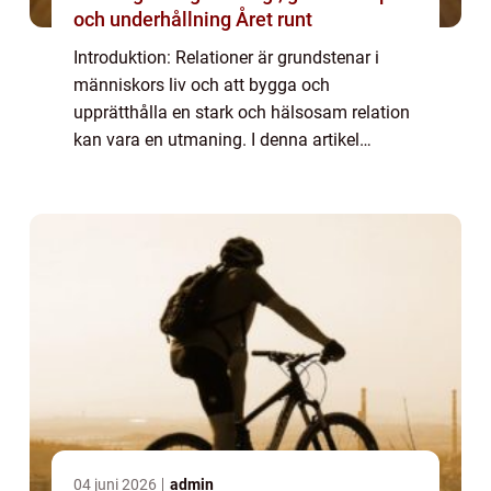
och underhållning Året runt
Introduktion: Relationer är grundstenar i
människors liv och att bygga och
upprätthålla en stark och hälsosam relation
kan vara en utmaning. I denna artikel
kommer vi att utforska ”25 frågor för att
testa din relation”, ett verktyg som ha...
04 juni 2026
admin