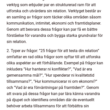
verktyg som erbjuder par en strukturerad ram för att
utforska och utvärdera sin relation. Verktyget består av
en samling av frågor som täcker olika områden såsom
kommunikation, intimitet, ekonomi och framtidsplaner.
Genom att besvara dessa frågor kan par få en bättre
förståelse för varandra och bygga starka grundvalar för
sin relation.
2. Typer av frågor: ”25 frågor för att testa din relation”
omfattar en rad olika frågor som syftar till att utforska
olika aspekter av ett förhållande. Exempel på frågor kan
inkludera ”Hur hanterar ni konflikter?”, ”Vad är era
gemensamma mål?”, ”Hur spenderar ni kvalitetstid
tillsammans?”, ”Hur kommunicerar ni om ekonomi?”
och ”Vad är era förväntningar på framtiden?”. Genom
att svara på dessa frågor kan par lära känna varandra
på djupet och identifiera områden där de eventuellt
behöver arbeta tillsammans för att förbättra sin