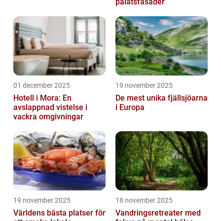
palatsfasader
01 december 2025
19 november 2025
Hotell i Mora: En
De mest unika fjällsjöarna
avslappnad vistelse i
i Europa
vackra omgivningar
19 november 2025
18 november 2025
Världens bästa platser för
Vandringsretreater med