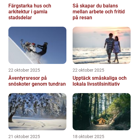
Färgstarka hus och
Så skapar du balans
arkitektur i gamla
mellan arbete och fritid
stadsdelar
på resan
22 oktober 2025
22 oktober 2025
Äventyrsresor på
Upptäck småskaliga och
snöskoter genom tundran
lokala livsstilsinitiativ
21 oktober 2025
18 oktober 2025