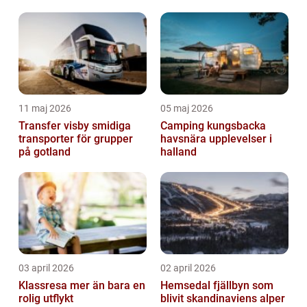
11 maj 2026
05 maj 2026
Transfer visby smidiga
Camping kungsbacka
transporter för grupper
havsnära upplevelser i
på gotland
halland
03 april 2026
02 april 2026
Klassresa mer än bara en
Hemsedal fjällbyn som
rolig utflykt
blivit skandinaviens alper