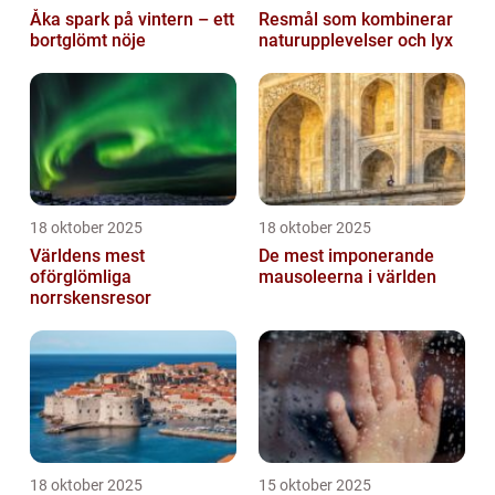
Åka spark på vintern – ett
Resmål som kombinerar
bortglömt nöje
naturupplevelser och lyx
18 oktober 2025
18 oktober 2025
Världens mest
De mest imponerande
oförglömliga
mausoleerna i världen
norrskensresor
18 oktober 2025
15 oktober 2025