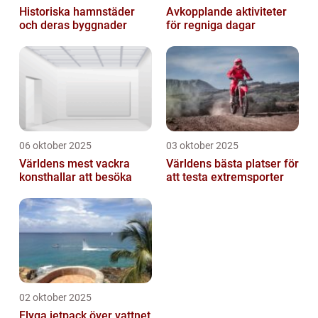
Historiska hamnstäder
Avkopplande aktiviteter
och deras byggnader
för regniga dagar
06 oktober 2025
03 oktober 2025
Världens mest vackra
Världens bästa platser för
konsthallar att besöka
att testa extremsporter
02 oktober 2025
Flyga jetpack över vattnet