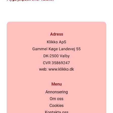
Adress
web:
www.klikko.dk
Menu
Annonsering
Om oss
Cookies
Kontakta oss