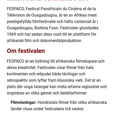
FESPACO, Festival Panafricain du Cinéma et de la
Télévision de Ouagadougou, är en av Afrikas mest
prestigefyllda filmfestivaler och hålls vartannat år i
Ouagadougou, Burkina Faso. Festivalen grundades
1969 och har sedan dess vuxit till en plattform för
afrikansk film och dokumentärproduktion.
Om festivalen
FESPACO är en hyllning till afrikanska filmskapare och
deras kreativitet. Festivalen visar filmer från hela
kontinenten och erbjuder både tävlingar och
retrospektiv som lyfter fram klassiska verk. Det är en
plats där unga talanger kan möta erfarna regissörer och
inspireras av olika genrer och berättarformer.
Filmvisningar:
Hundratals filmer från olika afrikanska
länder visas under festivalens två veckor.