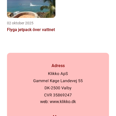
02 oktober 2025
Flyga jetpack över vattnet
Adress
web:
www.klikko.dk