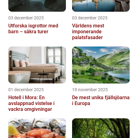
03 december 2025
03 december 2025
Utforska isgrottor med
Världens mest
barn – säkra turer
imponerande
palatsfasader
01 december 2025
19 november 2025
Hotell i Mora: En
De mest unika fjällsjöarna
avslappnad vistelse i
i Europa
vackra omgivningar