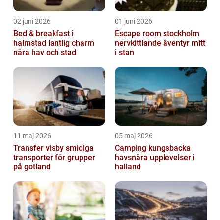
02 juni 2026
01 juni 2026
Bed & breakfast i
Escape room stockholm
halmstad lantlig charm
nervkittlande äventyr mitt
nära hav och stad
i stan
11 maj 2026
05 maj 2026
Transfer visby smidiga
Camping kungsbacka
transporter för grupper
havsnära upplevelser i
på gotland
halland