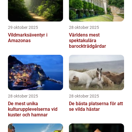
29 oktober 2025
28 oktober 2025
Vildmarksäventyr i
Världens mest
Amazonas
spektakulära
barockträdgårdar
28 oktober 2025
28 oktober 2025
De mest unika
De bästa platserna för att
kulturupplevelserna vid
se vilda hästar
kuster och hamnar