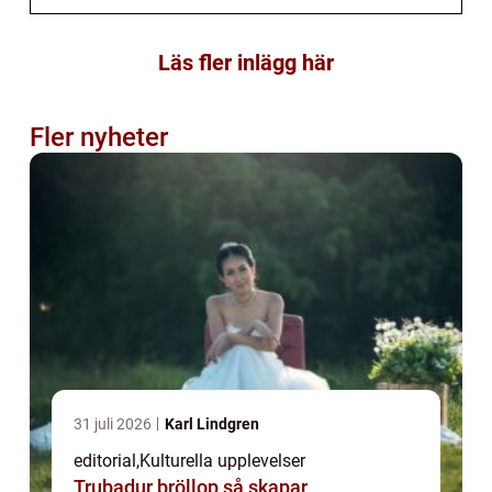
Läs fler inlägg här
Fler nyheter
31 juli 2026
Karl Lindgren
editorial
,
Kulturella upplevelser
Trubadur bröllop så skapar