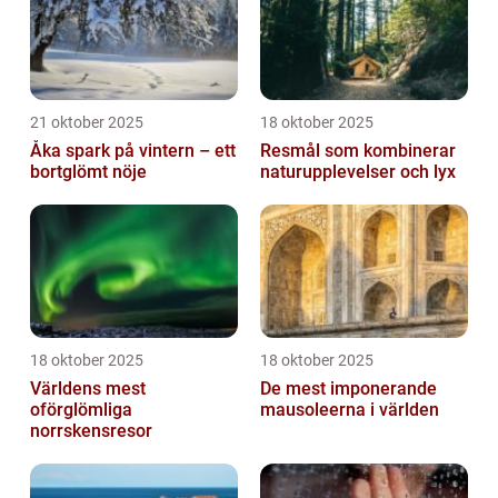
21 oktober 2025
18 oktober 2025
Åka spark på vintern – ett
Resmål som kombinerar
bortglömt nöje
naturupplevelser och lyx
18 oktober 2025
18 oktober 2025
Världens mest
De mest imponerande
oförglömliga
mausoleerna i världen
norrskensresor