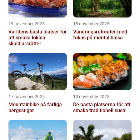
19 november 2025
18 november 2025
Världens bästa platser för
Vandringsretreater med
att smaka lokala
fokus på mental hälsa
skaldjursrätter
17 november 2025
10 november 2025
Mountainbike på farliga
De bästa platserna för att
bergsstigar
smaka traditionell sushi