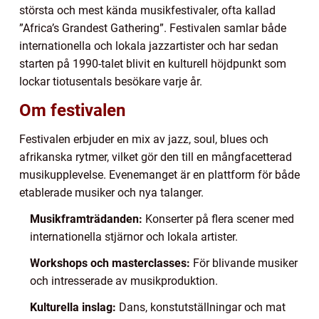
största och mest kända musikfestivaler, ofta kallad
”Africa’s Grandest Gathering”. Festivalen samlar både
internationella och lokala jazzartister och har sedan
starten på 1990-talet blivit en kulturell höjdpunkt som
lockar tiotusentals besökare varje år.
Om festivalen
Festivalen erbjuder en mix av jazz, soul, blues och
afrikanska rytmer, vilket gör den till en mångfacetterad
musikupplevelse. Evenemanget är en plattform för både
etablerade musiker och nya talanger.
Musikframträdanden:
Konserter på flera scener med
internationella stjärnor och lokala artister.
Workshops och masterclasses:
För blivande musiker
och intresserade av musikproduktion.
Kulturella inslag:
Dans, konstutställningar och mat