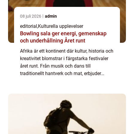
08 juli 2026
admin
editorial
,
Kulturella upplevelser
Bowling sala ger energi, gemenskap
och underhållning Året runt
Afrika är ett kontinent där kultur, historia och
kreativitet blomstrar i färgstarka festivaler
året runt. Från musik och dans till
traditionellt hantverk och mat, erbjuder
dessa evenemang besökare en unik
möjlighe...