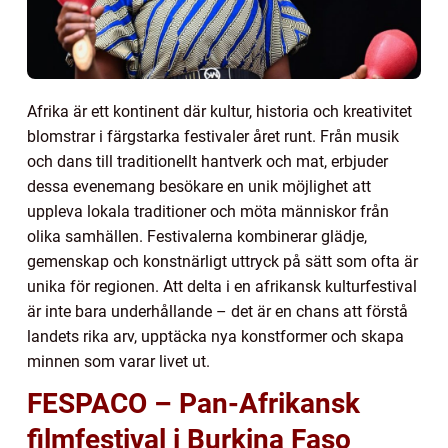
Afrika är ett kontinent där kultur, historia och kreativitet
blomstrar i färgstarka festivaler året runt. Från musik
och dans till traditionellt hantverk och mat, erbjuder
dessa evenemang besökare en unik möjlighet att
uppleva lokala traditioner och möta människor från
olika samhällen. Festivalerna kombinerar glädje,
gemenskap och konstnärligt uttryck på sätt som ofta är
unika för regionen. Att delta i en afrikansk kulturfestival
är inte bara underhållande – det är en chans att förstå
landets rika arv, upptäcka nya konstformer och skapa
minnen som varar livet ut.
FESPACO – Pan-Afrikansk
filmfestival i Burkina Faso