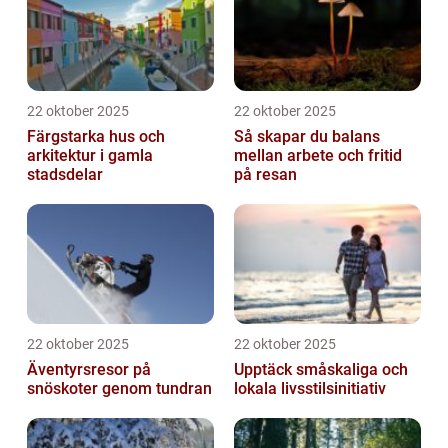
22 oktober 2025
22 oktober 2025
Färgstarka hus och
Så skapar du balans
arkitektur i gamla
mellan arbete och fritid
stadsdelar
på resan
22 oktober 2025
22 oktober 2025
Äventyrsresor på
Upptäck småskaliga och
snöskoter genom tundran
lokala livsstilsinitiativ