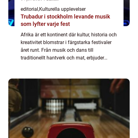
editorial
,
Kulturella upplevelser
Trubadur i stockholm levande musik
som lyfter varje fest
Afrika är ett kontinent där kultur, historia och
kreativitet blomstrar i färgstarka festivaler
året runt. Från musik och dans till
traditionellt hantverk och mat, erbjuder
dessa evenemang besökare en unik
möjlighe...