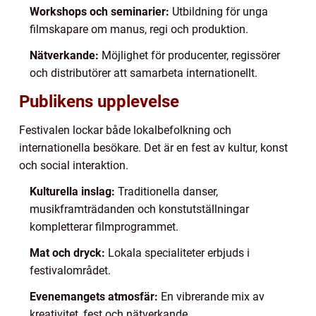
Workshops och seminarier:
Utbildning för unga
filmskapare om manus, regi och produktion.
Nätverkande:
Möjlighet för producenter, regissörer
och distributörer att samarbeta internationellt.
Publikens upplevelse
Festivalen lockar både lokalbefolkning och
internationella besökare. Det är en fest av kultur, konst
och social interaktion.
Kulturella inslag:
Traditionella danser,
musikframträdanden och konstutställningar
kompletterar filmprogrammet.
Mat och dryck:
Lokala specialiteter erbjuds i
festivalområdet.
Evenemangets atmosfär:
En vibrerande mix av
kreativitet, fest och nätverkande.