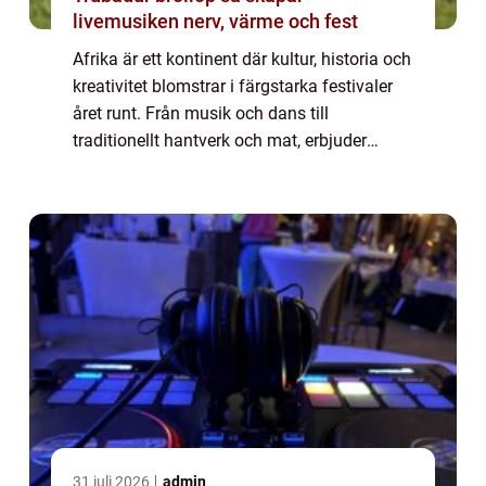
livemusiken nerv, värme och fest
Afrika är ett kontinent där kultur, historia och
kreativitet blomstrar i färgstarka festivaler
året runt. Från musik och dans till
traditionellt hantverk och mat, erbjuder
dessa evenemang besökare en unik
möjlighe...
31 juli 2026
admin