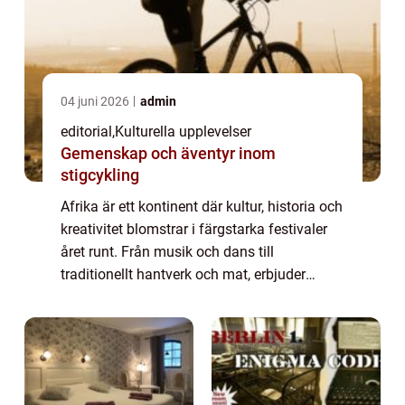
04 juni 2026
admin
editorial
,
Kulturella upplevelser
Gemenskap och äventyr inom
stigcykling
Afrika är ett kontinent där kultur, historia och
kreativitet blomstrar i färgstarka festivaler
året runt. Från musik och dans till
traditionellt hantverk och mat, erbjuder
dessa evenemang besökare en unik
möjlighe...