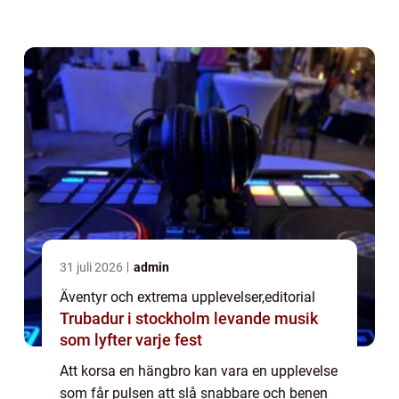
hängbroar är byggda fö...
31 juli 2026
admin
Äventyr och extrema upplevelser
,
editorial
Trubadur i stockholm levande musik
som lyfter varje fest
Att korsa en hängbro kan vara en upplevelse
som får pulsen att slå snabbare och benen