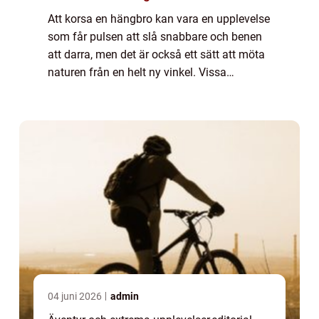
Att korsa en hängbro kan vara en upplevelse
som får pulsen att slå snabbare och benen
att darra, men det är också ett sätt att möta
naturen från en helt ny vinkel. Vissa
hängbroar är byggda fö...
04 juni 2026
admin