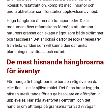
ikonisk turistattraktion, komplett med linbanor och
andra aktiviteter som förstärker upplevelsen av höjd.
Höga hängbroar är mer än transportleder. De är
monument över människans förmåga att utmana
naturens gränser och skapa något som både skrämmer
och fascinerar. Det är också därför de lockar resenärer
från hela världen som vill känna den där unika
blandningen av rädsla och eufori.
De mest hisnande hängbroarna
för äventyr
För många är hängbroar inte bara en väg över en dal
eller flod – de är själva målet. Det finns broar byggda
nästan uteslutande för att ge besökare en oförglömlig
upplevelse. Här står äventyret i centrum, och det
handlar om att tänja på gränserna för vad vi vågar.