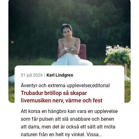
31 juli 2026
Karl Lindgren
Äventyr och extrema upplevelser
,
editorial
Trubadur bröllop så skapar
livemusiken nerv, värme och fest
Att korsa en hängbro kan vara en upplevelse
som får pulsen att slå snabbare och benen
att darra, men det är också ett sätt att möta
naturen från en helt ny vinkel. Vissa