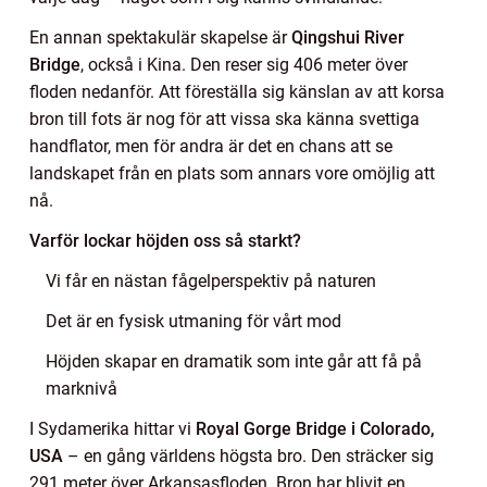
En annan spektakulär skapelse är
Qingshui River
Bridge
, också i Kina. Den reser sig 406 meter över
floden nedanför. Att föreställa sig känslan av att korsa
bron till fots är nog för att vissa ska känna svettiga
handflator, men för andra är det en chans att se
landskapet från en plats som annars vore omöjlig att
nå.
Varför lockar höjden oss så starkt?
Vi får en nästan fågelperspektiv på naturen
Det är en fysisk utmaning för vårt mod
Höjden skapar en dramatik som inte går att få på
marknivå
I Sydamerika hittar vi
Royal Gorge Bridge i Colorado,
USA
– en gång världens högsta bro. Den sträcker sig
291 meter över Arkansasfloden. Bron har blivit en