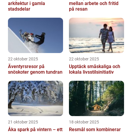
arkitektur i gamla
mellan arbete och fritid
stadsdelar
på resan
22 oktober 2025
22 oktober 2025
Äventyrsresor på
Upptäck småskaliga och
snöskoter genom tundran
lokala livsstilsinitiativ
21 oktober 2025
18 oktober 2025
Åka spark på vintern – ett
Resmål som kombinerar