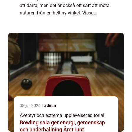
att darra, men det är också ett sätt att möta
naturen från en helt ny vinkel. Vissa
hängbroar är byggda fö...
08 juli 2026
admin
Äventyr och extrema upplevelser
,
editorial
Bowling sala ger energi, gemenskap
och underhållning Året runt