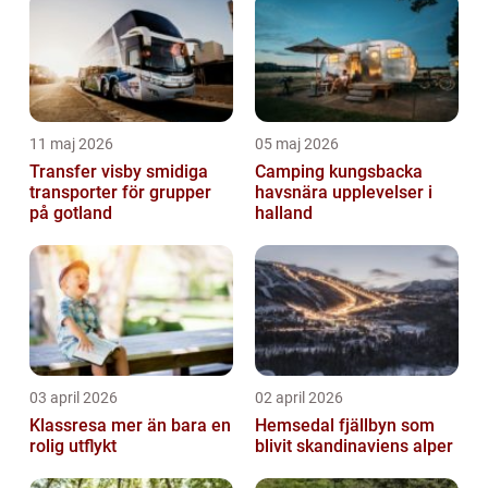
11 maj 2026
05 maj 2026
Transfer visby smidiga
Camping kungsbacka
transporter för grupper
havsnära upplevelser i
på gotland
halland
03 april 2026
02 april 2026
Klassresa mer än bara en
Hemsedal fjällbyn som
rolig utflykt
blivit skandinaviens alper