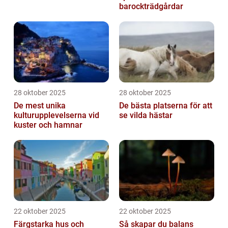
barockträdgårdar
28 oktober 2025
28 oktober 2025
De mest unika
De bästa platserna för att
kulturupplevelserna vid
se vilda hästar
kuster och hamnar
22 oktober 2025
22 oktober 2025
Färgstarka hus och
Så skapar du balans