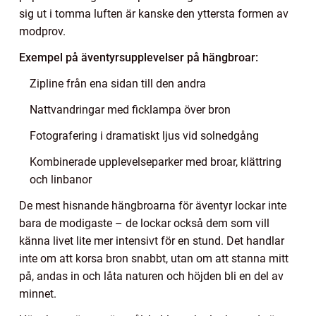
sig ut i tomma luften är kanske den yttersta formen av
modprov.
Exempel på äventyrsupplevelser på hängbroar:
Zipline från ena sidan till den andra
Nattvandringar med ficklampa över bron
Fotografering i dramatiskt ljus vid solnedgång
Kombinerade upplevelseparker med broar, klättring
och linbanor
De mest hisnande hängbroarna för äventyr lockar inte
bara de modigaste – de lockar också dem som vill
känna livet lite mer intensivt för en stund. Det handlar
inte om att korsa bron snabbt, utan om att stanna mitt
på, andas in och låta naturen och höjden bli en del av
minnet.