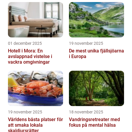
01 december 2025
19 november 2025
Hotell i Mora: En
De mest unika fjällsjöarna
avslappnad vistelse i
i Europa
vackra omgivningar
19 november 2025
18 november 2025
Världens bästa platser för
Vandringsretreater med
att smaka lokala
fokus på mental hälsa
skaldjursrätter