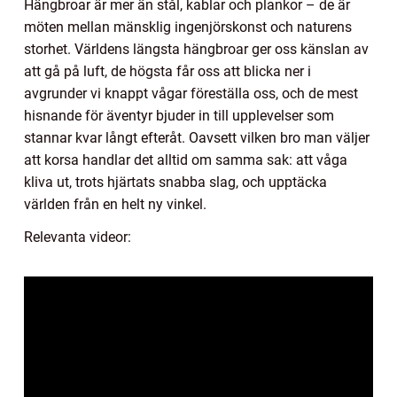
Hängbroar är mer än stål, kablar och plankor – de är
möten mellan mänsklig ingenjörskonst och naturens
storhet. Världens längsta hängbroar ger oss känslan av
att gå på luft, de högsta får oss att blicka ner i
avgrunder vi knappt vågar föreställa oss, och de mest
hisnande för äventyr bjuder in till upplevelser som
stannar kvar långt efteråt. Oavsett vilken bro man väljer
att korsa handlar det alltid om samma sak: att våga
kliva ut, trots hjärtats snabba slag, och upptäcka
världen från en helt ny vinkel.
Relevanta videor: