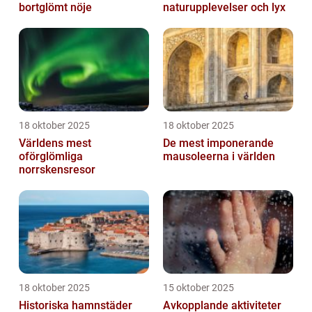
bortglömt nöje
naturupplevelser och lyx
18 oktober 2025
18 oktober 2025
Världens mest
De mest imponerande
oförglömliga
mausoleerna i världen
norrskensresor
18 oktober 2025
15 oktober 2025
Historiska hamnstäder
Avkopplande aktiviteter