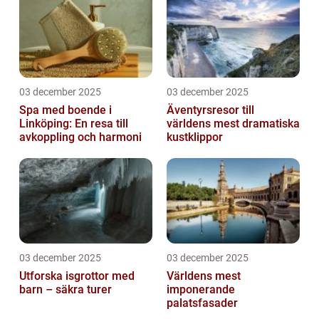
03 december 2025
03 december 2025
Spa med boende i
Äventyrsresor till
Linköping: En resa till
världens mest dramatiska
avkoppling och harmoni
kustklippor
03 december 2025
03 december 2025
Utforska isgrottor med
Världens mest
barn – säkra turer
imponerande
palatsfasader