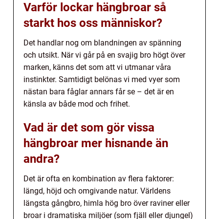
Varför lockar hängbroar så
starkt hos oss människor?
Det handlar nog om blandningen av spänning
och utsikt. När vi går på en svajig bro högt över
marken, känns det som att vi utmanar våra
instinkter. Samtidigt belönas vi med vyer som
nästan bara fåglar annars får se – det är en
känsla av både mod och frihet.
Vad är det som gör vissa
hängbroar mer hisnande än
andra?
Det är ofta en kombination av flera faktorer:
längd, höjd och omgivande natur. Världens
längsta gångbro, himla hög bro över raviner eller
broar i dramatiska miljöer (som fjäll eller djungel)