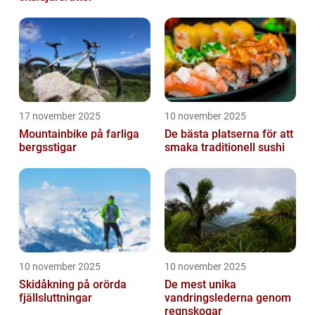
17 november 2025
10 november 2025
Mountainbike på farliga
De bästa platserna för att
bergsstigar
smaka traditionell sushi
10 november 2025
10 november 2025
Skidåkning på orörda
De mest unika
fjällsluttningar
vandringslederna genom
regnskogar